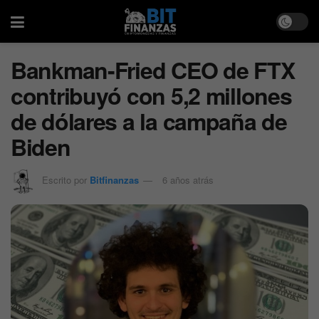
Bankman-Fried CEO de FTX
contribuyó con 5,2 millones
de dólares a la campaña de
Biden
Escrito por
Bitfinanzas
6 años atrás