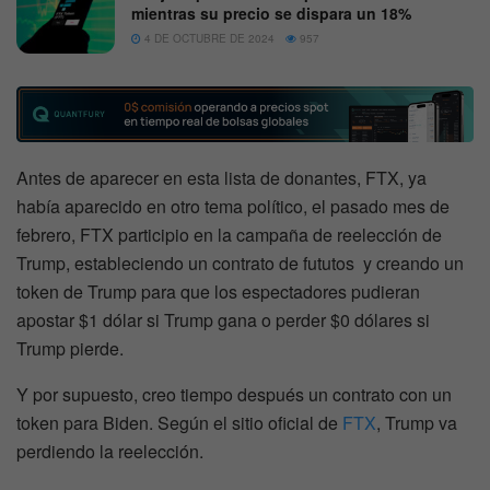
mientras su precio se dispara un 18%
4 DE OCTUBRE DE 2024
957
Antes de aparecer en esta lista de donantes, FTX, ya
había aparecido en otro tema político, el pasado mes de
febrero, FTX participio en la campaña de reelección de
Trump, estableciendo un contrato de fututos y creando un
token de Trump para que los espectadores pudieran
apostar $1 dólar si Trump gana o perder $0 dólares si
Trump pierde.
Y por supuesto, creo tiempo después un contrato con un
token para Biden. Según el sitio oficial de
FTX
, Trump va
perdiendo la reelección.