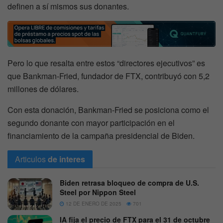
definen a sí mismos sus donantes.
Pero lo que resalta entre estos “directores ejecutivos” es
que Bankman-Fried, fundador de FTX, contribuyó con 5,2
millones de dólares.
Con esta donación, Bankman-Fried se posiciona como el
segundo donante con mayor participación en el
financiamiento de la campaña presidencial de Biden.
Articulos
de interes
Biden retrasa bloqueo de compra de U.S.
Steel por Nippon Steel
12 DE ENERO DE 2025
701
IA fija el precio de FTX para el 31 de octubre