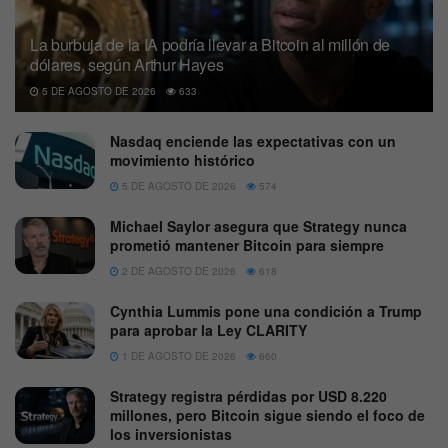
La burbuja de la IA podría llevar a Bitcoin al millón de
dólares, según Arthur Hayes
5 DE AGOSTO DE 2026
633
Nasdaq enciende las expectativas con un
movimiento histórico
5 DE AGOSTO DE 2026
574
Michael Saylor asegura que Strategy nunca
prometió mantener Bitcoin para siempre
2 DE AGOSTO DE 2026
618
Cynthia Lummis pone una condición a Trump
para aprobar la Ley CLARITY
1 DE AGOSTO DE 2026
660
Strategy registra pérdidas por USD 8.220
millones, pero Bitcoin sigue siendo el foco de
los inversionistas