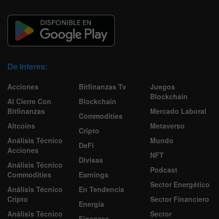
De Interes:
Acciones
Bitfinanzas Tv
Juegos
Blockchain
Al Cierre Con
Blockchain
Bitfinanzas
Mercado Laboral
Commodities
Altcoins
Metaverso
Cripto
Análisis Técnico
Mundo
DeFi
Acciones
NFT
Divisas
Análisis Técnico
Podcast
Commodities
Earnings
Sector Energético
Análisis Técnico
En Tendencia
Cripto
Sector Financiero
Energía
Análisis Técnico
Sector
Finanzas