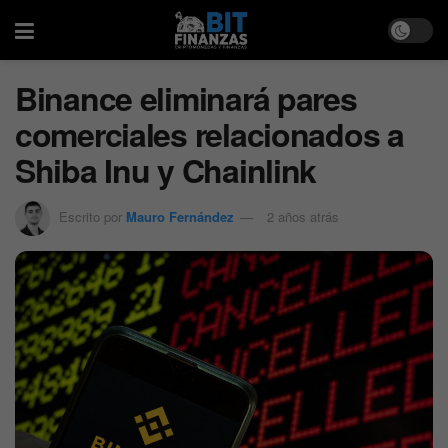
Binance eliminará pares
comerciales relacionados a
Shiba Inu y Chainlink
Escrito por
Mauro Fernández
2 años atrás