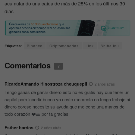
acumulando una caída de más de 28% en los últimos 30
días.
Etiquetas:
Binance
Criptomonedas
Link
Shiba Inu
Comentarios
7
RicardoArmando Hinostroza cheuquepil
2 años atrás
Tengo ganas de ganar dinero esto no es gratis hay que tener un
capital para inbertir bueno yo neste momento no tengo trabajo ni
dinero poreso necesito su ayuda que me.eche una manos de
todo corazón ❤️🙏 por fa gracias
Esther barrios
2 años atrás