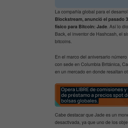
La compañía global para el desarroll
Blockstream, anunció el pasado 3
físico para Bitcoin: Jade
. Así lo d
Back, el inventor de Hashcash, el s
bitcoins.
En el marco del aniversario número 
con sede en Columbia Británica, Ca
en un mercado en donde resaltan otr
Cabe destacar que Jade es un moned
desactivada, ya que uno de los obj