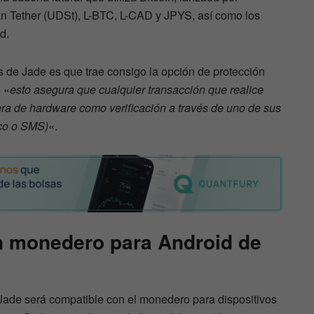
án Tether (UDSt), L-BTC, L-CAD y JPYS, así como los
d.
as de Jade es que trae consigo la opción de protección
 «
esto asegura que cualquier transacción que realice
tera de hardware como verificación a través de uno de sus
ico o SMS)
«.
n monedero para Android de
ade será compatible con el monedero para dispositivos