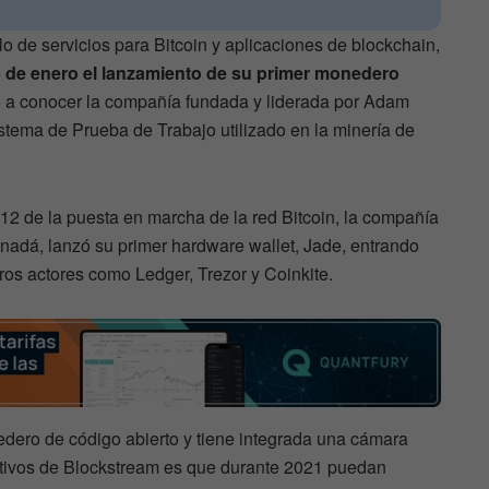
o de servicios para Bitcoin y aplicaciones de blockchain,
 de enero el lanzamiento de su primer monedero
io a conocer la compañía fundada y liderada por Adam
istema de Prueba de Trabajo utilizado en la minería de
12 de la puesta en marcha de la red Bitcoin, la compañía
nadá, lanzó su primer hardware wallet, Jade, entrando
os actores como Ledger, Trezor y Coinkite.
ero de código abierto y tiene integrada una cámara
etivos de Blockstream es que durante 2021 puedan