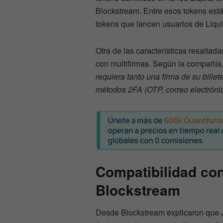
Blockstream. Entre esos tokens est
tokens que lancen usuarios de Liqui
Otra de las características resaltad
con multifirmas. Según la compañía,
requiera tanto una firma de su bille
métodos 2FA (OTP, correo electrón
Compatibilidad co
Blockstream
Desde Blockstream explicaron que J