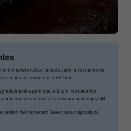
ntes
mer monedero físico, llamado Jade, en el marco de
 de la puesta en marcha de Bitcoin.
grada inactiva para que, a futuro, los usuarios
 operaciones únicamente con escanear códigos QR.
a versión del monedero Green para dispositivos