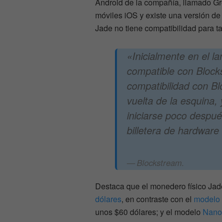
Android de la compañía, llamado Gr
móviles iOS y existe una versión de 
Jade no tiene compatibilidad para tal
«Inicialmente en el 
compatible con Block
compatibilidad con B
vuelta de la esquina,
iniciarse poco despué
billetera de hardware
Blockstream.
Destaca que el monedero físico Ja
dólares
, en contraste con el
modelo 
unos $60 dólares; y el modelo
Nano 