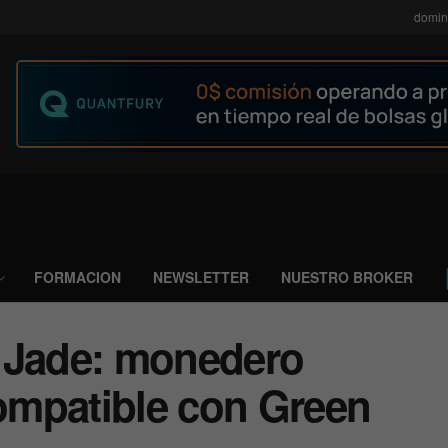
domin
FORMACION
NEWSLETTER
NUESTRO BROKER
 Jade: monedero
compatible con Green