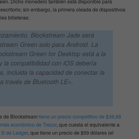
een. Dicho monedero también está disponible para
escritorio; sin embargo, la primera oleada de dispositivos
es billeteras:
lanzamiento, Blockstream Jade será
stream Green solo para Android. La
lockstream Green for Desktop está a la
 y la compatibilidad con iOS debería
s, incluida la capacidad de conectar la
 a través de Bluetooth LE».
de de Blockstream
tiene un precio competitivo de $39,99
más económico de Trezor
, que cuesta el equivalente a
S de Ledger
, que tiene un precio de $59 dólares (el