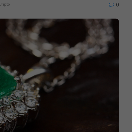
0
Cripto