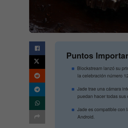
Puntos Importa
Blockstream lanzó su pri
la celebración número 12
Jade trae una cámara inte
puedan hacer todas sus
Jade es compatible con l
Android.