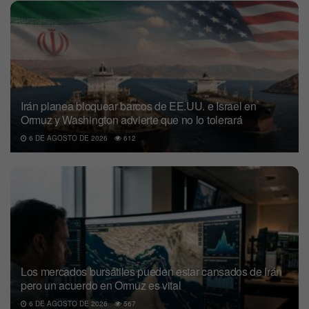
Irán planea bloquear barcos de EE.UU. e Israel en
Ormuz y Washington advierte que no lo tolerará
6 DE AGOSTO DE 2026
612
Los mercados bursátiles pueden estar cansados de Irán
pero un acuerdo en Ormuz es vital
6 DE AGOSTO DE 2026
567