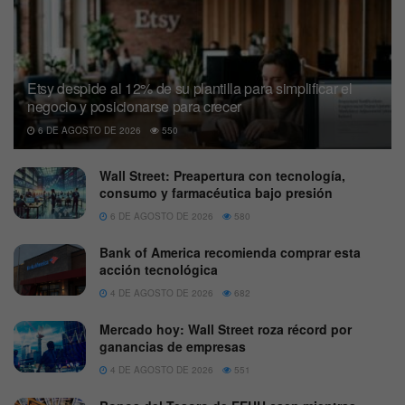
Etsy despide al 12% de su plantilla para simplificar el
negocio y posicionarse para crecer
6 DE AGOSTO DE 2026
550
Wall Street: Preapertura con tecnología,
consumo y farmacéutica bajo presión
6 DE AGOSTO DE 2026
580
Bank of America recomienda comprar esta
acción tecnológica
4 DE AGOSTO DE 2026
682
Mercado hoy: Wall Street roza récord por
ganancias de empresas
4 DE AGOSTO DE 2026
551