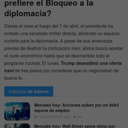
prefiere el
Bloqueo
a la
diplomacia?
Desde el cese al fuego del 7 de abril, el presidente ha
evitado una escalada militar directa, abriendo un espacio
incierto para la diplomacia. A pesar de sus amenazas
previas de destruir la civilización iraní, ahora busca apretar
el nudo económico hasta que se desmantele todo el
programa nuclear. El lunes,
Trump desestimó una oferta
iraní
de tres pasos por considerar que no negociaban de
buena fe.
Articulos
de interes
Mercado hoy: Acciones suben por un débil
reporte de empleo
7 DE AGOSTO DE 2026
574
Mercado hoy: Wall Street opera mixto por