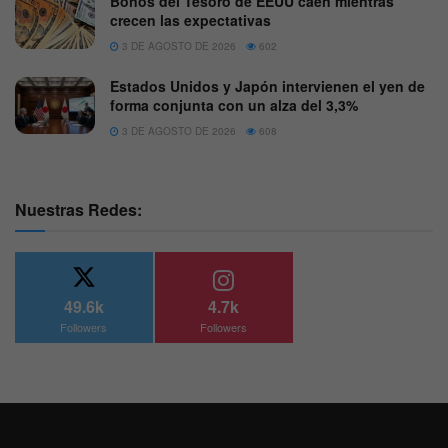
Bonos del Tesoro de EEUU caen mientras
crecen las expectativas
3 DE AGOSTO DE 2026
602
Estados Unidos y Japón intervienen el yen de
forma conjunta con un alza del 3,3%
3 DE AGOSTO DE 2026
608
Nuestras Redes:
49.6k
4.7k
Followers
Followers