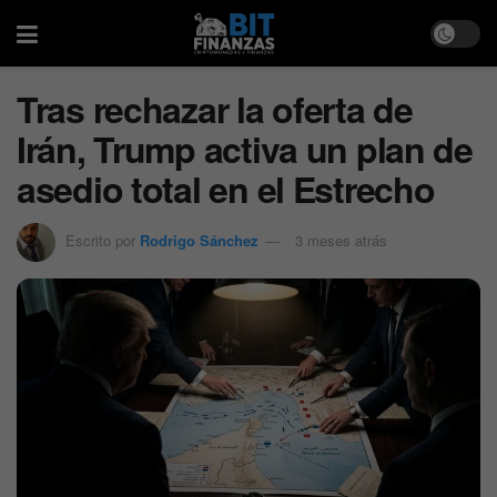
Tras rechazar la oferta de
Irán, Trump activa un plan de
asedio total en el Estrecho
Escrito por
Rodrigo Sánchez
3 meses atrás