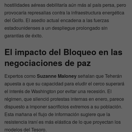
hostilidades aéreas debilitaría aún más al país persa, pero
provocaría represalias contra la infraestructura energética
del Golfo. El asedio actual encadena a las fuerzas
estadounidenses a un despliegue prolongado sin
garantías de éxito.
El impacto del
Bloqueo
en las
negociaciones de paz
Expertos como
Suzanne Maloney
señalan que Teherán
apuesta a que su capacidad para eludir el cerco superará
el interés de Washington por evitar una recesión. El
régimen, que silenció protestas internas en enero, parece
dispuesto a imponer sacrificios extremos a su población.
Esta mañana el flujo de información sugiere que la
resistencia iraní es más elástica de lo que proyectan los
modelos del Tesoro.