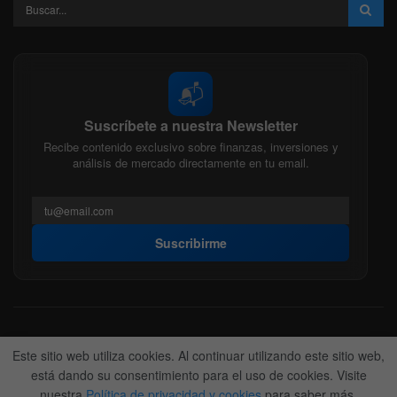
📬
Suscríbete a nuestra Newsletter
Recibe contenido exclusivo sobre finanzas, inversiones y
análisis de mercado directamente en tu email.
Suscribirme
Acerca de nosotros
Politica Editorial
Nuestro Equipo
Este sitio web utiliza cookies. Al continuar utilizando este sitio web,
Contactanos
Anunciate
está dando su consentimiento para el uso de cookies. Visite
nuestra
Política de privacidad y cookies
para saber más.