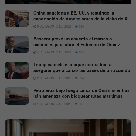
China sanciona a EE. UU. y restringe la
exportación de drones antes de la visita de Xi
5 DE AGOSTO DE 2026
550
Bessent prevé un acuerdo el martes o
miércoles para abrir el Estrecho de Ormuz
4 DE AGOSTO DE 2026
553
Trump cancela el ataque contra Irán al
asegurar que alcanzó las bases de un acuerdo
2 DE AGOSTO DE 2026
594
Petroleros bajo fuego cerca de Omán mientras
Irán amenaza con bloquear rutas marítimas
1 DE AGOSTO DE 2026
684