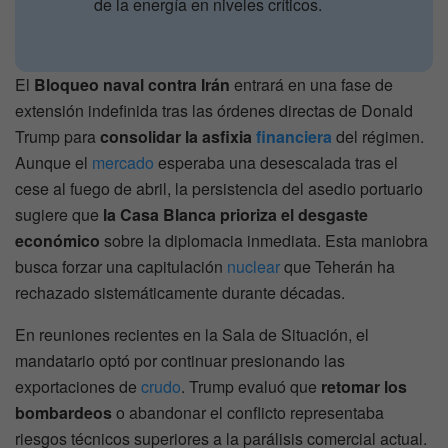
de la energía en niveles críticos.
El
Bloqueo naval contra Irán
entrará en una fase de
extensión indefinida tras las órdenes directas de Donald
Trump para
consolidar la asfixia
financiera
del régimen.
Aunque el
mercado
esperaba una desescalada tras el
cese al fuego de abril, la persistencia del asedio portuario
sugiere que
la Casa Blanca prioriza el desgaste
económico
sobre la diplomacia inmediata. Esta maniobra
busca forzar una capitulación
nuclear
que Teherán ha
rechazado sistemáticamente durante décadas.
En reuniones recientes en la Sala de Situación, el
mandatario optó por continuar presionando las
exportaciones de
crudo
. Trump evaluó que
retomar los
bombardeos
o abandonar el conflicto representaba
riesgos técnicos superiores a la parálisis comercial actual.