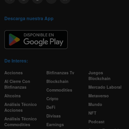
Descarga nuestra App
De Interes:
Acciones
Bitfinanzas Tv
Juegos
Blockchain
Al Cierre Con
Blockchain
Bitfinanzas
Mercado Laboral
Commodities
Altcoins
Metaverso
Cripto
Análisis Técnico
Mundo
DeFi
Acciones
NFT
Divisas
Análisis Técnico
Podcast
Commodities
Earnings