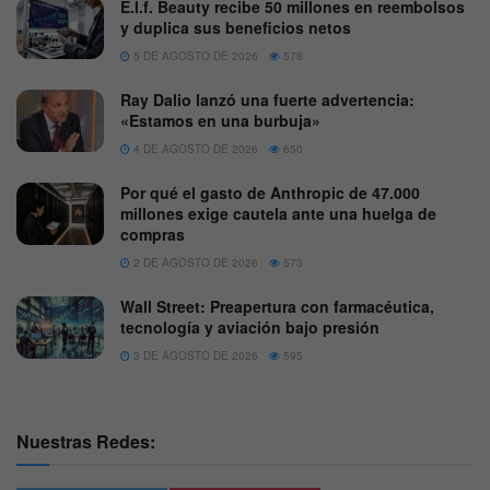
E.l.f. Beauty recibe 50 millones en reembolsos
y duplica sus beneficios netos
5 DE AGOSTO DE 2026
578
Ray Dalio lanzó una fuerte advertencia:
«Estamos en una burbuja»
4 DE AGOSTO DE 2026
650
Por qué el gasto de Anthropic de 47.000
millones exige cautela ante una huelga de
compras
2 DE AGOSTO DE 2026
573
Wall Street: Preapertura con farmacéutica,
tecnología y aviación bajo presión
3 DE AGOSTO DE 2026
595
Nuestras Redes: