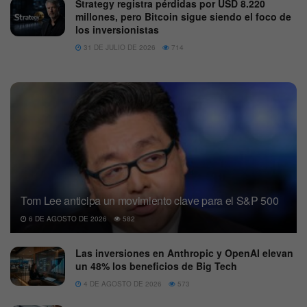
Strategy registra pérdidas por USD 8.220
millones, pero Bitcoin sigue siendo el foco de
los inversionistas
31 DE JULIO DE 2026
714
Tom Lee anticipa un movimiento clave para el S&P 500
6 DE AGOSTO DE 2026
582
Las inversiones en Anthropic y OpenAI elevan
un 48% los beneficios de Big Tech
4 DE AGOSTO DE 2026
573