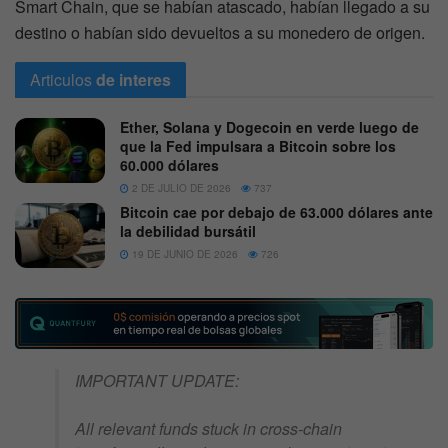
Smart Chain, que se habían atascado, habían llegado a su
destino o habían sido devueltos a su monedero de origen.
Articulos
de interes
Ether, Solana y Dogecoin en verde luego de
que la Fed impulsara a Bitcoin sobre los
60.000 dólares
2 DE JULIO DE 2026
737
Bitcoin cae por debajo de 63.000 dólares ante
la debilidad bursátil
19 DE JUNIO DE 2026
726
IMPORTANT UPDATE:
All relevant funds stuck in cross-chain