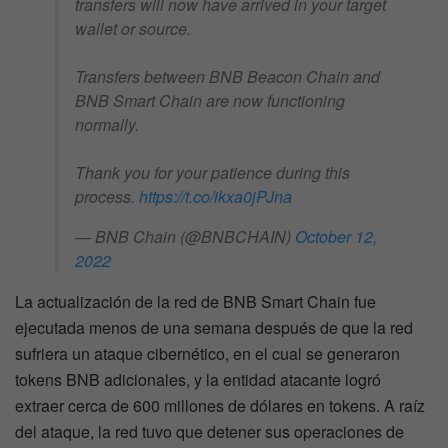
transfers will now have arrived in your target
wallet or source.
Transfers between BNB Beacon Chain and
BNB Smart Chain are now functioning
normally.
Thank you for your patience during this
process.
https://t.co/ikxa0jPJna
— BNB Chain (@BNBCHAIN)
October 12,
2022
La actualización de la red de BNB Smart Chain fue
ejecutada menos de una semana después de que la red
sufriera un ataque cibernético, en el cual se generaron
tokens BNB adicionales, y la entidad atacante logró
extraer cerca de 600 millones de dólares en tokens. A raíz
del ataque, la red tuvo que detener sus operaciones de