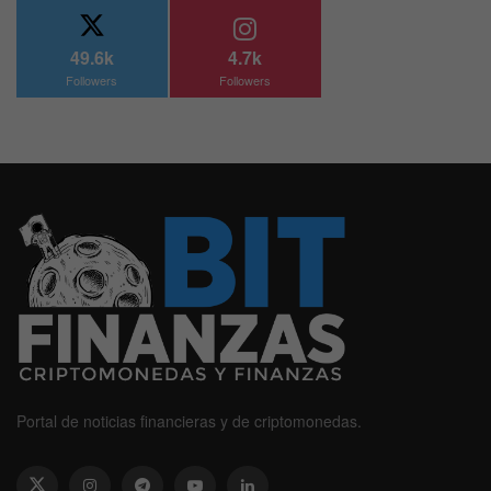
49.6k
4.7k
Followers
Followers
Portal de noticias financieras y de criptomonedas.