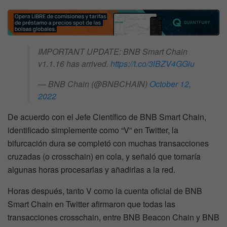
IMPORTANT UPDATE: BNB Smart Chain
v1.1.16 has arrived.
https://t.co/3lBZV4GGiu
— BNB Chain (@BNBCHAIN)
October 12,
2022
De acuerdo con el Jefe Científico de BNB Smart Chain,
identificado simplemente como “V” en Twitter, la
bifurcación dura se completó con muchas transacciones
cruzadas (o crosschain) en cola, y señaló que tomaría
algunas horas procesarlas y añadirlas a la red.
Horas después, tanto V como la cuenta oficial de BNB
Smart Chain en Twitter afirmaron que todas las
transacciones crosschain, entre BNB Beacon Chain y BNB