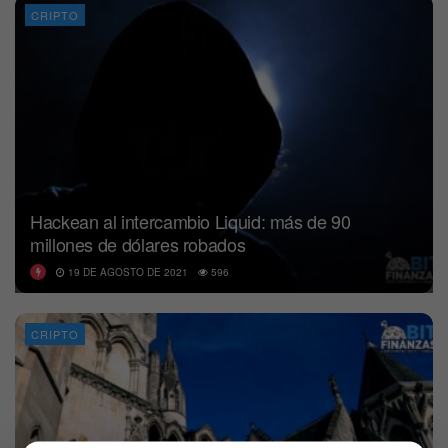
CRIPTO
Hackean al intercambio Liquid: más de 90
millones de dólares robados
19 DE AGOSTO DE 2021
596
CRIPTO