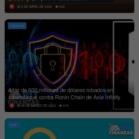
3 DE ABRIL DE 2022
532
CRIPTO
Más de 600 millones de dólares robados en
ciberataque contra Ronin Chain de Axie Infinity
30 DE MARZO DE 2022
576
DEFI