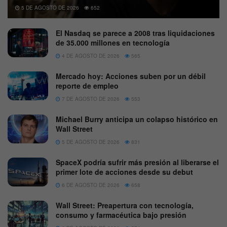
5 DE AGOSTO DE 2026
652
El Nasdaq se parece a 2008 tras liquidaciones
de 35.000 millones en tecnología
4 DE AGOSTO DE 2026
565
Mercado hoy: Acciones suben por un débil
reporte de empleo
7 DE AGOSTO DE 2026
553
Michael Burry anticipa un colapso histórico en
Wall Street
5 DE AGOSTO DE 2026
831
SpaceX podría sufrir más presión al liberarse el
primer lote de acciones desde su debut
6 DE AGOSTO DE 2026
658
Wall Street: Preapertura con tecnología,
consumo y farmacéutica bajo presión