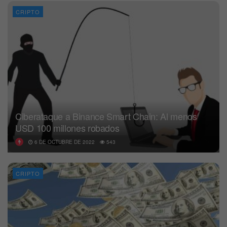
CRIPTO
Ciberataque a Binance Smart Chain: Al menos
USD 100 millones robados
6 DE OCTUBRE DE 2022
543
CRIPTO