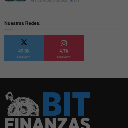
6 DE AGOSTO DE 2026
574
Nuestras Redes:
49.6k
4.7k
Followers
Followers