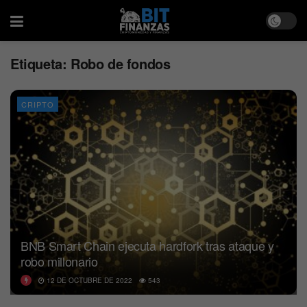
Etiqueta:
Robo de fondos
CRIPTO
BNB Smart Chain ejecuta hardfork tras ataque y
robo millonario
12 DE OCTUBRE DE 2022
543