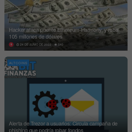
Hacker ataca puente Ethereum-Harmony, y roba
105 millones de dólares
24 DE JUNIO DE 2022
540
ALTCOINS
Alerta de Trezor a usuarios: Circula campaña de
phishing que podría robar fondos