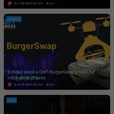
31 DE MAYO DE 2021
521
CRIPTO
Entidad atacó a DeFi BurgerSwap y robó 7,2
millones de dólares
28 DE MAYO DE 2021
524
DEFI