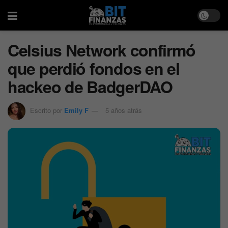
Celsius Network confirmó
que perdió fondos en el
hackeo de BadgerDAO
Escrito por
Emily F
5 años atrás