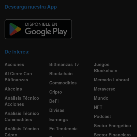
Descarga nuestra App
De Interes:
Acciones
Bitfinanzas Tv
Juegos
Blockchain
Al Cierre Con
Blockchain
Bitfinanzas
Mercado Laboral
Commodities
Altcoins
Metaverso
Cripto
Análisis Técnico
Mundo
DeFi
Acciones
NFT
Divisas
Análisis Técnico
Podcast
Commodities
Earnings
Sector Energético
Análisis Técnico
En Tendencia
Cripto
Sector Financiero