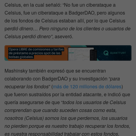
Celsius, en la cual señaló: “No fue un ciberataque a
Celsius, fue un ciberataque a BadgerDAO, pero algunos
de los fondos de Celsius estaban allí, por lo que Celsius
p
erdió dinero… Pero ninguno de los clientes o usuarios de
Celsius perdió dinero”
, aseveró.
Mashinsky también expresó que se encuentran
colaborando con BadgerDAO y su investigación “
para
recuperar los fondos
” (
más de 120 millones de dólares
)
que fueron sustraídos por la entidad atacante, e indicó que
quería asegurarse de que “
todos los usuarios de Celsius
comprendan que cuando suceden cosas como esta,
nosotros (Celsius) somos los que perdemos, los usuarios
no pierden porque es nuestro trabajo recuperar los fondos,
es nuestra responsabilidad trabajar con estos fondos,