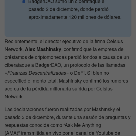
BadgerDAO sufrió un ciberataque el
pasado 2 de diciembre, donde perdió
aproximadamente 120 millones de dólares.
Recientemente, el director ejecutivo de la firma Celsius
Network,
Alex Mashinsky
, confirmó que la empresa de
préstamos de criptomonedas perdió fondos a causa de un
ciberataque a BadgerDAO, un protocolo de las llamadas
«Finanzas Descentralizadas»
o DeFi. Si bien no
especificó el monto total, Mashinsky confirmó los rumores
acerca de la pérdida millonaria sufrida por Celsius
Network.
Las declaraciones fueron realizadas por Mashinsky el
pasado 3 de diciembre, durante una sesión de preguntas y
respuestas conocida como “Ask Me Anything
(AMA)” transmitida en vivo por el canal de Youtube de