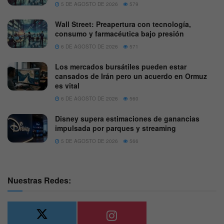
5 DE AGOSTO DE 2026
579
Wall Street: Preapertura con tecnología,
consumo y farmacéutica bajo presión
6 DE AGOSTO DE 2026
571
Los mercados bursátiles pueden estar
cansados de Irán pero un acuerdo en Ormuz
es vital
6 DE AGOSTO DE 2026
560
Disney supera estimaciones de ganancias
impulsada por parques y streaming
5 DE AGOSTO DE 2026
566
Nuestras Redes: