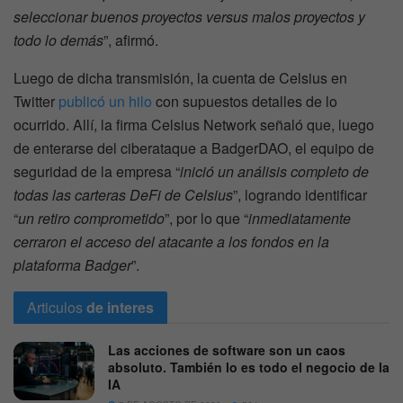
seleccionar buenos proyectos versus malos proyectos y
todo lo demás
”, afirmó.
Luego de dicha transmisión, la cuenta de Celsius en
Twitter
publicó un hilo
con supuestos detalles de lo
ocurrido. Allí, la firma Celsius Network señaló que, luego
de enterarse del ciberataque a BadgerDAO, el equipo de
seguridad de la empresa “
inició un análisis completo de
todas las carteras DeFi de Celsius
”, logrando identificar
“
un retiro comprometido
”, por lo que “
inmediatamente
cerraron el acceso del atacante a los fondos en la
plataforma Badger
”.
Articulos
de interes
Las acciones de software son un caos
absoluto. También lo es todo el negocio de la
IA