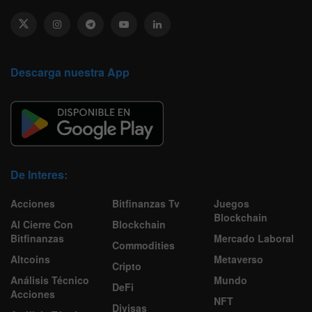
Descarga nuestra App
De Interes:
Acciones
Bitfinanzas Tv
Juegos
Blockchain
Al Cierre Con
Blockchain
Bitfinanzas
Mercado Laboral
Commodities
Altcoins
Metaverso
Cripto
Análisis Técnico
Mundo
DeFi
Acciones
NFT
Divisas