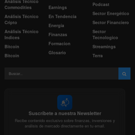
Análisis Técnico
Podcast
Commodities
Earnings
Sector Energético
Análisis Técnico
En Tendencia
Cripto
Sector Financiero
Energía
Análisis Técnico
Sector
Finanzas
Indices
Tecnologico
Formacion
Bitcoin
Streamings
Glosario
Bitcoin
Terra
📬
Suscríbete a nuestra Newsletter
Recibe contenido exclusivo sobre finanzas, inversiones y
análisis de mercado directamente en tu email.