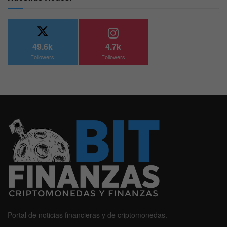
49.6k
4.7k
Followers
Followers
Portal de noticias financieras y de criptomonedas.