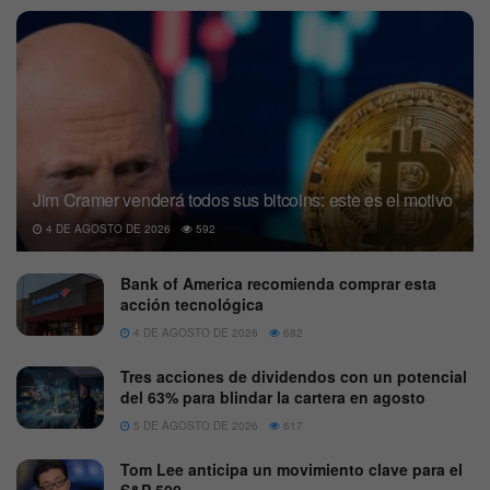
Jim Cramer venderá todos sus bitcoins: este es el motivo
4 DE AGOSTO DE 2026
592
Bank of America recomienda comprar esta
acción tecnológica
4 DE AGOSTO DE 2026
682
Tres acciones de dividendos con un potencial
del 63% para blindar la cartera en agosto
5 DE AGOSTO DE 2026
617
Tom Lee anticipa un movimiento clave para el
S&P 500