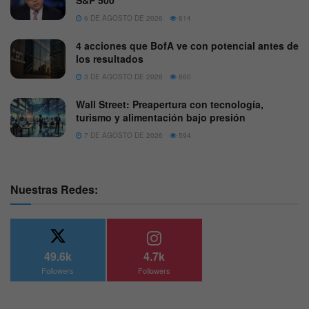
6 DE AGOSTO DE 2026
614
4 acciones que BofA ve con potencial antes de
los resultados
3 DE AGOSTO DE 2026
660
Wall Street: Preapertura con tecnología,
turismo y alimentación bajo presión
7 DE AGOSTO DE 2026
594
Nuestras Redes:
49.6k
4.7k
Followers
Followers