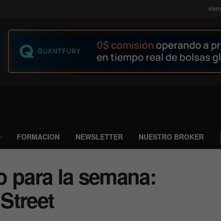
vier
FORMACION
NEWSLETTER
NUESTRO BROKER
o para la semana:
Street