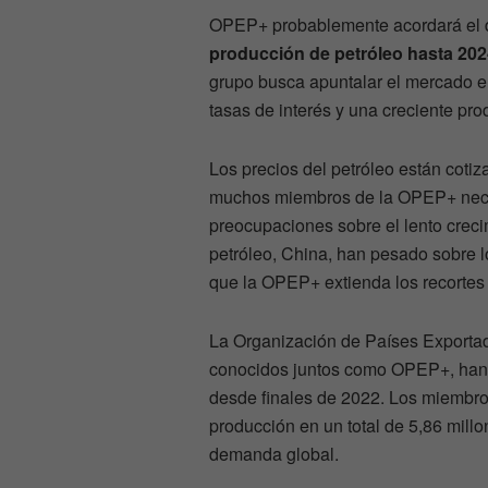
OPEP+ probablemente acordará el
producción de petróleo hasta 202
grupo busca apuntalar el mercado e
tasas de interés y una creciente pro
Los precios del petróleo están coti
muchos miembros de la OPEP+ neces
preocupaciones sobre el lento creci
petróleo, China, han pesado sobre l
que la OPEP+ extienda los recortes p
La Organización de Países Exportado
conocidos juntos como OPEP+, han r
desde finales de 2022. Los miembro
producción en un total de 5,86 millo
demanda global.