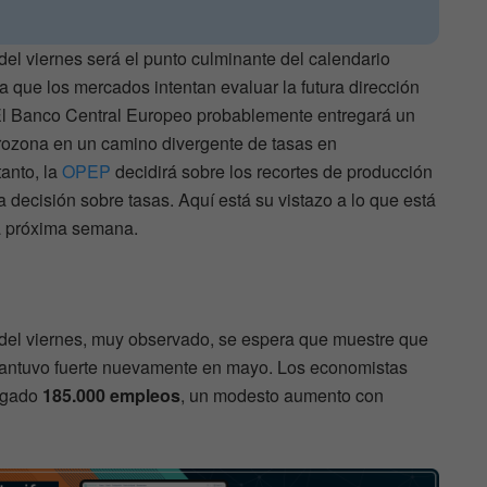
del viernes será el punto culminante del calendario
que los mercados intentan evaluar la futura dirección
 El Banco Central Europeo probablemente entregará un
urozona en un camino divergente de tasas en
anto, la
OPEP
decidirá sobre los recortes de producción
 decisión sobre tasas. Aquí está su vistazo a lo que está
a próxima semana.
 del viernes, muy observado, se espera que muestre que
mantuvo fuerte nuevamente en mayo. Los economistas
egado
185.000 empleos
, un modesto aumento con