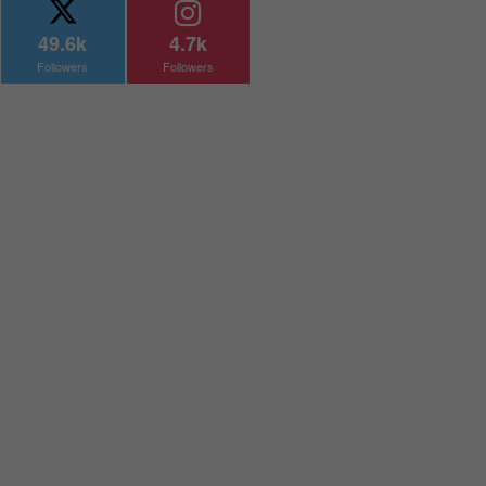
49.6k
4.7k
Followers
Followers