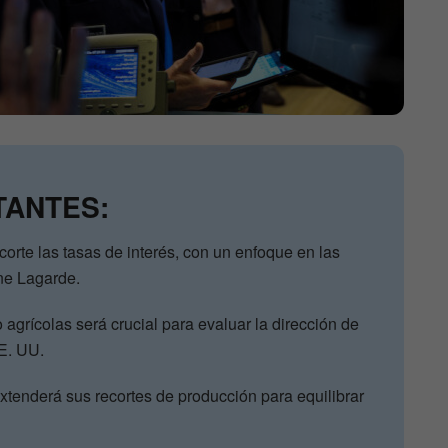
TANTES:
orte las tasas de interés, con un enfoque en las
ne Lagarde.
agrícolas será crucial para evaluar la dirección de
EE. UU.
enderá sus recortes de producción para equilibrar