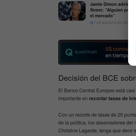
Jamie Dimon advirtió 
Street: “Alguien pertu
el mercado”
7 DE AGOSTO DE 2026
Decisión del BCE sobr
El Banco Central Europeo está casi 
importante en
recortar tasas de int
Con un recorte de tasas de 25 punt
de la política, los observadores del
Christine Lagarde, tenga que decir 