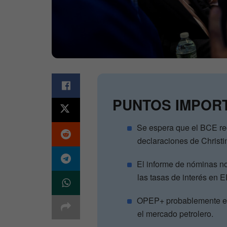
PUNTOS IMPOR
Se espera que el BCE rec
declaraciones de Christi
El informe de nóminas no 
las tasas de interés en 
OPEP+ probablemente ext
el mercado petrolero.