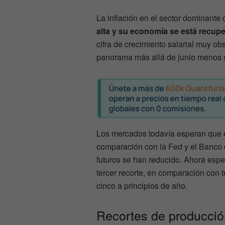
La inflación en el sector dominante
alta y su economía se está recup
cifra de crecimiento salarial muy ob
panorama más allá de junio menos 
Los mercados todavía esperan que e
comparación con la Fed y el Banco 
futuros se han reducido. Ahora esp
tercer recorte, en comparación con 
cinco a principios de año.
Recortes de producci