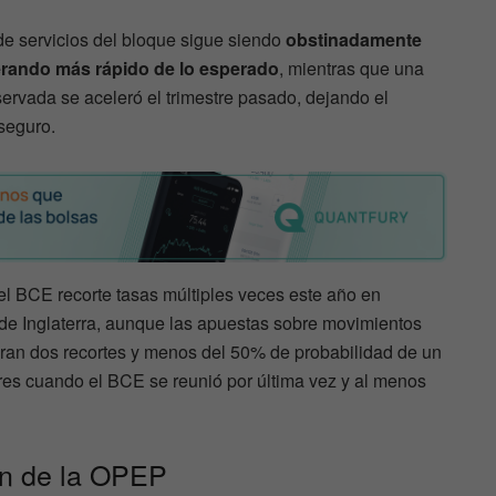
 de servicios del bloque sigue siendo
obstinadamente
erando más rápido de lo esperado
, mientras que una
servada se aceleró el trimestre pasado, dejando el
seguro.
l BCE recorte tasas múltiples veces este año en
de Inglaterra, aunque las apuestas sobre movimientos
eran dos recortes y menos del 50% de probabilidad de un
tres cuando el BCE se reunió por última vez y al menos
ón de la OPEP