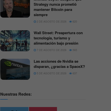
Strategy nunca prometió
mantener Bitcoin para
siempre
2 DE AGOSTO DE 2026
620
Wall Street: Preapertura con
tecnología, turismo y
alimentación bajo presión
7 DE AGOSTO DE 2026
565
Las acciones de Nvidia se
disparan, ¿gracias a SpaceX?
5 DE AGOSTO DE 2026
637
Nuestras Redes: