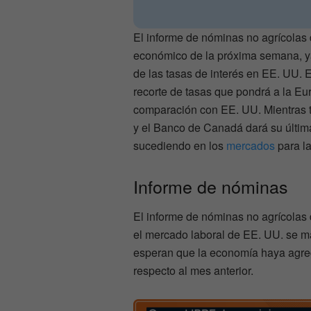
El informe de nóminas no agrícolas 
económico de la próxima semana, ya 
de las tasas de interés en EE. UU.
recorte de tasas que pondrá a la E
comparación con EE. UU. Mientras t
y el Banco de Canadá dará su última
sucediendo en los
mercados
para l
Informe de nóminas
El informe de nóminas no agrícolas
el mercado laboral de EE. UU. se 
esperan que la economía haya agr
respecto al mes anterior.