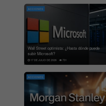
ACCIONES
Wall Street optimista: ¿Hasta dónde puede
subir Microsoft?
17 DE JULIO DE 2026
731
ACCIONES