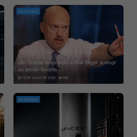
ACCIONES
Jim Cramer sorprendió a Wall Street al elegir
su acción favorita
16 DE JULIO DE 2026
686
ACCIONES