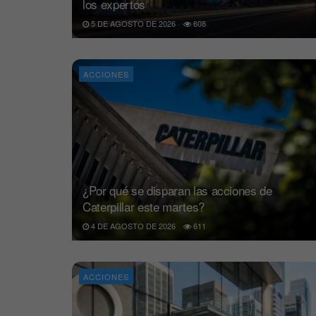
los expertos
5 DE AGOSTO DE 2026
608
ACCIONES
¿Por qué se disparan las acciones de
Caterpillar este martes?
4 DE AGOSTO DE 2026
611
ACCIONES