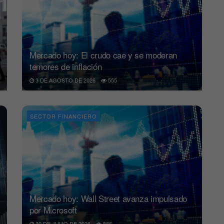
Mercado hoy: El crudo cae y se moderan
temores de inflación
3 DE AGOSTO DE 2026
555
SECTOR FINANCIERO
Mercado hoy: Wall Street avanza impulsado
por Microsoft
30 DE JULIO DE 2026
586