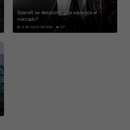
SpaceX se desplomó: ¿Se equivoca el
mercado?
15 DE JULIO DE 2026
737