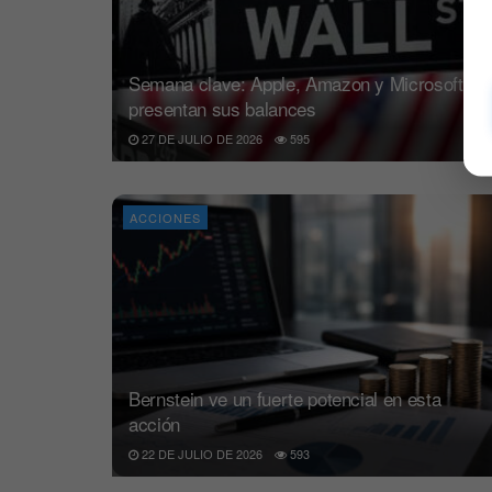
Semana clave: Apple, Amazon y Microsoft
presentan sus balances
27 DE JULIO DE 2026
595
ACCIONES
Bernstein ve un fuerte potencial en esta
acción
22 DE JULIO DE 2026
593