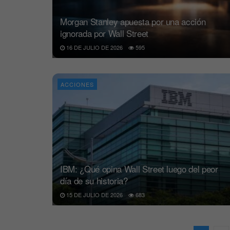
Morgan Stanley apuesta por una acción
ignorada por Wall Street
16 DE JULIO DE 2026
595
ACCIONES
IBM: ¿Qué opina Wall Street luego del peor
día de su historia?
15 DE JULIO DE 2026
683