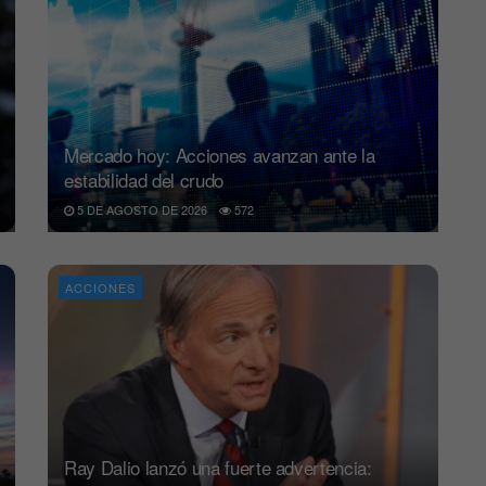
Mercado hoy: Acciones avanzan ante la
estabilidad del crudo
5 DE AGOSTO DE 2026
572
ACCIONES
Ray Dalio lanzó una fuerte advertencia: