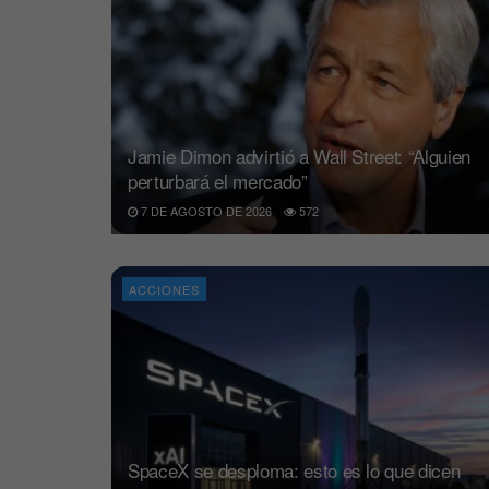
Jamie Dimon advirtió a Wall Street: “Alguien
perturbará el mercado”
7 DE AGOSTO DE 2026
572
ACCIONES
SpaceX se desploma: esto es lo que dicen