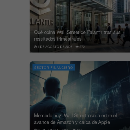
Qué opina Wall Street de Palantir tras sus
resultados trimestrales
4 DE AGOSTO DE 2026
572
SECTOR FINANCIERO
Mercado hoy: Wall Street oscila entre el
avance de Amazon y caída de Apple
31 DE JULIO DE 2026
584