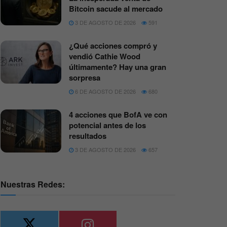
Bitcoin sacude al mercado
3 DE AGOSTO DE 2026
591
¿Qué acciones compró y
vendió Cathie Wood
últimamente? Hay una gran
sorpresa
6 DE AGOSTO DE 2026
680
4 acciones que BofA ve con
potencial antes de los
resultados
3 DE AGOSTO DE 2026
657
Nuestras Redes: