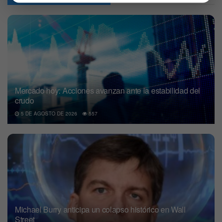
Mercado hoy: Acciones avanzan ante la estabilidad del
crudo
5 DE AGOSTO DE 2026
557
Michael Burry anticipa un colapso histórico en Wall
Street