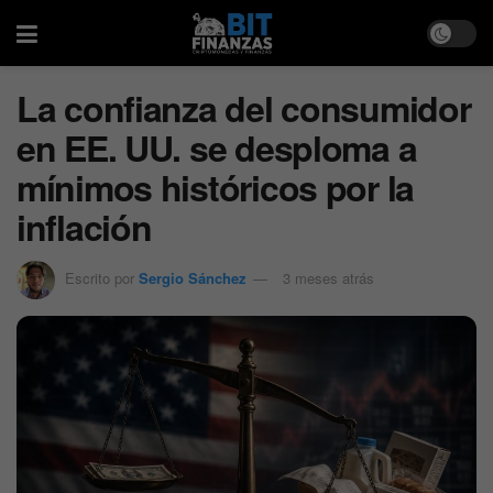
La confianza del consumidor
en EE. UU. se desploma a
mínimos históricos por la
inflación
Escrito por
Sergio Sánchez
3 meses atrás