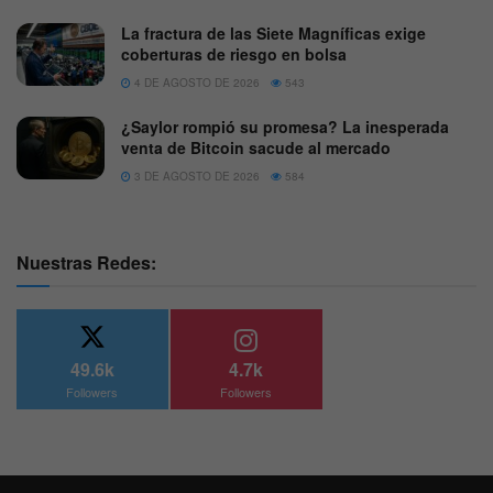
La fractura de las Siete Magníficas exige
coberturas de riesgo en bolsa
4 DE AGOSTO DE 2026
543
¿Saylor rompió su promesa? La inesperada
venta de Bitcoin sacude al mercado
3 DE AGOSTO DE 2026
584
Nuestras Redes:
49.6k
4.7k
Followers
Followers