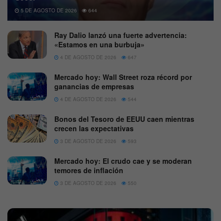
5 DE AGOSTO DE 2026
644
Ray Dalio lanzó una fuerte advertencia:
«Estamos en una burbuja»
4 DE AGOSTO DE 2026
647
Mercado hoy: Wall Street roza récord por
ganancias de empresas
4 DE AGOSTO DE 2026
544
Bonos del Tesoro de EEUU caen mientras
crecen las expectativas
3 DE AGOSTO DE 2026
593
Mercado hoy: El crudo cae y se moderan
temores de inflación
3 DE AGOSTO DE 2026
550