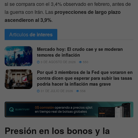
si se compara con el 3,4% observado en febrero, antes de
la guerra con Irán. Las
proyecciones de largo plazo
ascendieron al 3,9%
.
Articulos
de interes
Mercado hoy: El crudo cae y se moderan
temores de inflación
3 DE AGOSTO DE 2026
550
Por qué 3 miembros de la Fed que votaron en
contra dicen que esperar para subir las tasas
podría hacer la inflación mas grave
31 DE JULIO DE 2026
558
Presión en los bonos y la