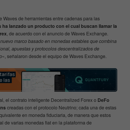
 de Waves de herramientas entre cadenas para las
 ha lanzado un producto con el cual buscan llamar la
rex
, de acuerdo con el anuncio de Waves Exchange.
un nuevo marco basado en monedas estables que combina
onal, apuestas y protocolos descentralizados de
p
«, señalaron desde el equipo de Waves Exchange.
l, el contrato inteligente Decentralized Forex o
DeFo
ins
creadas con el protocolo Neutrino; cada una de estas
equivalente en moneda fiduciaria, de manera que estos
tal de varias monedas fiat en la plataforma de