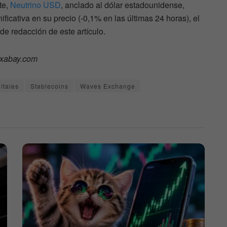
te,
Neutrino USD
, anclado al dólar estadounidense,
ficativa en su precio (-0,1% en las últimas 24 horas), el
de redacción de este artículo.
pixabay.com
itales
Stablecoins
Waves Exchange