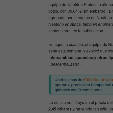
equipo de Neutrino Protocolo afirmó
votos, con 36,64%; sin embargo, la n
agregada por el equipo de Neutrino:
Neutrino en África, también enume
sentenciaron en la publicación.
En aquella ocasión, el equipo de N
sería esta semana, y explicó que co
intercambios, apuestas y otros t
«descentralizado»
.
La noticia no influyó en el precio 
2,45 dólares
y ha tenido tan sólo u