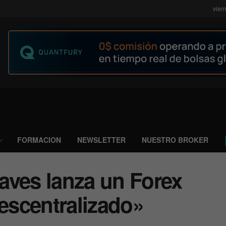
vier
FORMACION
NEWSLETTER
NUESTRO BROKER
aves lanza un Forex
scentralizado»