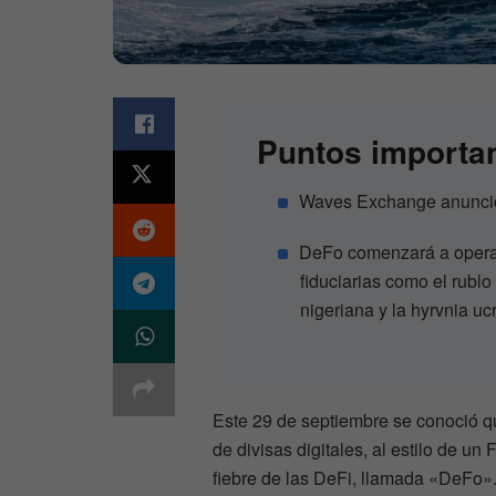
Puntos importa
Waves Exchange anunció 
DeFo comenzará a operar
fiduciarias como el rublo 
nigeriana y la hyrvnia uc
Este 29 de septiembre se conoció q
de divisas digitales, al estilo de 
fiebre de las DeFi, llamada «DeFo».