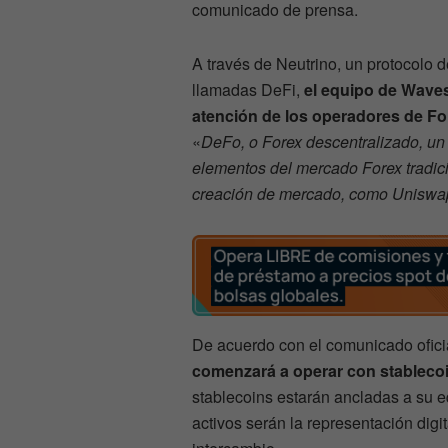
comunicado de prensa.
A través de Neutrino, un protocolo
llamadas DeFi,
el equipo de Waves
atención de los operadores de Fo
«
DeFo, o Forex descentralizado, 
elementos del mercado Forex tradici
creación de mercado, como Uniswa
De acuerdo con el comunicado oficia
comenzará a operar con stableco
stablecoins estarán ancladas a su 
activos serán la representación digi