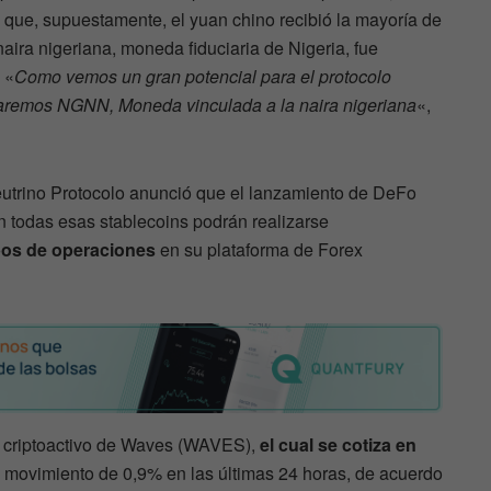
 que, supuestamente, el yuan chino recibió la mayoría de
aira nigeriana, moneda fiduciaria de Nigeria, fue
 «
Como vemos un gran potencial para el protocolo
raremos NGNN, Moneda vinculada a la naira nigeriana
«,
eutrino Protocolo anunció que el lanzamiento de DeFo
n todas esas stablecoins podrán realizarse
ipos de operaciones
en su plataforma de Forex
del criptoactivo de Waves (WAVES),
el cual se cotiza en
n movimiento de 0,9% en las últimas 24 horas, de acuerdo