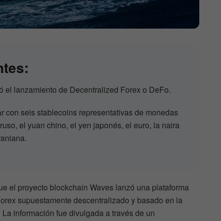
ntes:
el lanzamiento de Decentralized Forex o DeFo.
 con seis stablecoins representativas de monedas
ruso, el yuan chino, el yen japonés, el euro, la naira
raniana.
ue el proyecto blockchain Waves lanzó una plataforma
un Forex supuestamente descentralizado y basado en la
 La información fue divulgada a través de un