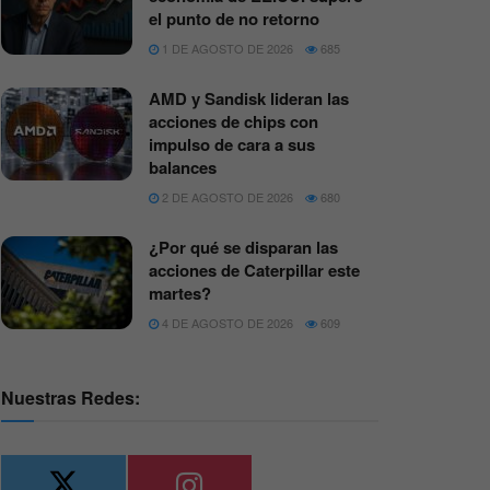
el punto de no retorno
1 DE AGOSTO DE 2026
685
AMD y Sandisk lideran las
acciones de chips con
impulso de cara a sus
balances
2 DE AGOSTO DE 2026
680
¿Por qué se disparan las
acciones de Caterpillar este
martes?
4 DE AGOSTO DE 2026
609
Nuestras Redes: