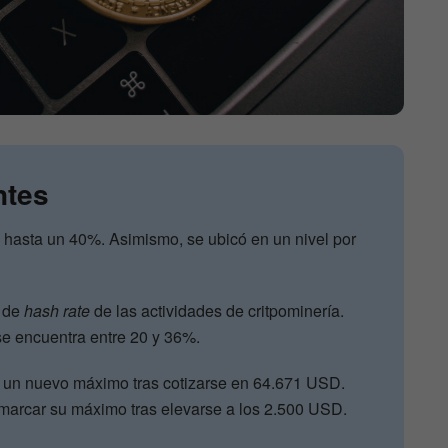
ntes
 hasta un 40%. Asimismo, se ubicó en un nivel por
% de
hash rate
de las actividades de critpominería.
 se encuentra entre 20 y 36%.
ó un nuevo máximo tras cotizarse en 64.671 USD.
marcar su máximo tras elevarse a los 2.500 USD.