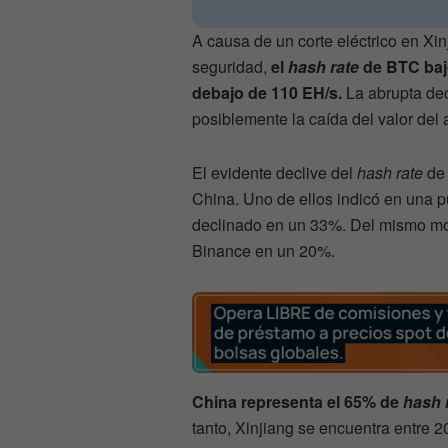
A causa de un corte eléctrico en Xin
seguridad,
el
hash rate
de BTC baj
debajo de 110 EH/s.
La abrupta dec
posiblemente la caída del valor del
El evidente declive del
hash rate
de 
China. Uno de ellos indicó en una p
declinado en un 33%. Del mismo mo
Binance en un 20%.
China representa el 65% de
hash 
tanto, Xinjiang se encuentra entre 2