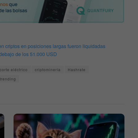
n criptos en posiciones largas fueron liquidadas
r debajo de los 51.000 USD
corte eléctrico
criptominería
Hashrate
trending