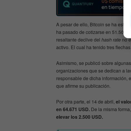
A pesar de ello, Bitcoin se ha est
ha pasado de cotizarse en 51.500 
resaltante declive del
hash rate
no e
activo. El cual ha tenido tres flecha
Asimismo, se publicó sobre algunas 
organizaciones que se dedican a lav
responsable de dicha información, e
que afirme su publicación.
Por otra parte, el 14 de abril,
el val
en 64.671 USD.
De la misma forma
elevar los 2.500 USD.