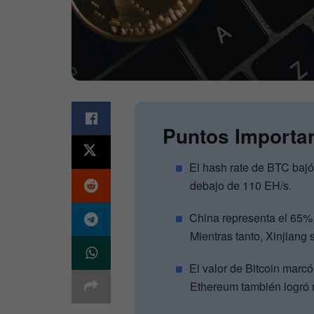
Puntos Importa
El hash rate de BTC bajó
debajo de 110 EH/s.
China representa el 65
Mientras tanto, Xinjiang
El valor de Bitcoin marc
Ethereum también logró 