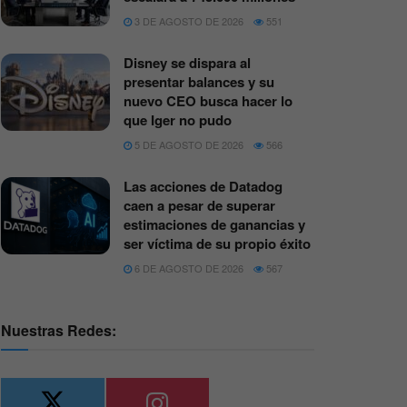
3 DE AGOSTO DE 2026
551
Disney se dispara al
presentar balances y su
nuevo CEO busca hacer lo
que Iger no pudo
5 DE AGOSTO DE 2026
566
Las acciones de Datadog
caen a pesar de superar
estimaciones de ganancias y
ser víctima de su propio éxito
6 DE AGOSTO DE 2026
567
Nuestras Redes: