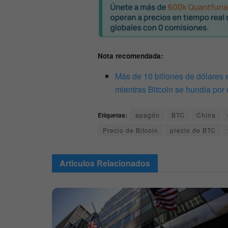
Nota recomendada:
Más de 10 billones de dólares e
mientras Bitcoin se hundía po
Etiquetas:
apagón
BTC
China
Precio de Bitcoin
precio de BTC
Articulos
Relacionados