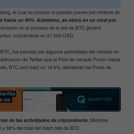
jiang, el cual se produjo el pasado jueves por motivos de
ó hasta un 40%. Asimismo,
se ubicó en un nivel por
linación en el proceso de la red de BTC generó
 activo, cotizándose en 51.000 USD.
BTC, fue previsto por algunos periodistas del minado en
ublicación de Twitter que el Pool de minado Poolin había
do, BTC.com bajó un 18,9%, afectando los Pools de
rate
de las actividades de criptominería.
Mientras
0 y 36% del total del
hash rate
de BTC.