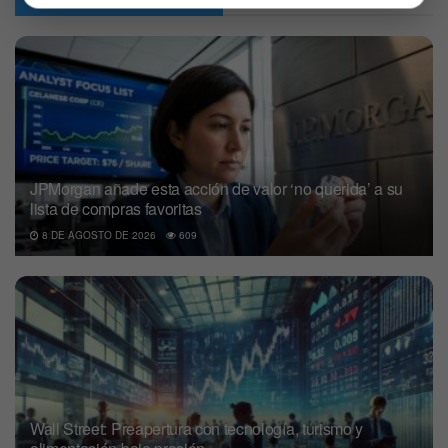
JPMorgan añade esta acción de valor ‘no querida’ a su
lista de compras favoritas
8 DE AGOSTO DE 2026
609
Wall Street: Preapertura con tecnología, turismo y