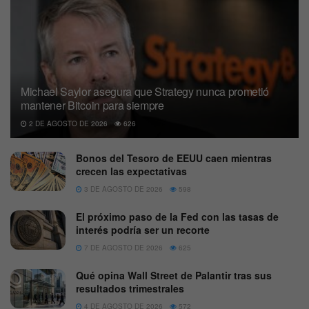
Michael Saylor asegura que Strategy nunca prometió
mantener Bitcoin para siempre
2 DE AGOSTO DE 2026
626
Bonos del Tesoro de EEUU caen mientras
crecen las expectativas
3 DE AGOSTO DE 2026
598
El próximo paso de la Fed con las tasas de
interés podría ser un recorte
7 DE AGOSTO DE 2026
625
Qué opina Wall Street de Palantir tras sus
resultados trimestrales
4 DE AGOSTO DE 2026
572