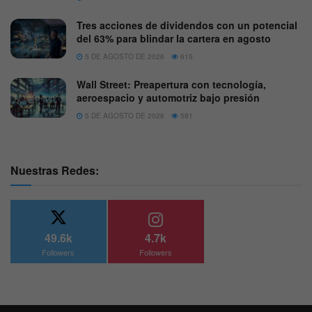
Tres acciones de dividendos con un potencial
del 63% para blindar la cartera en agosto
5 DE AGOSTO DE 2026
615
Wall Street: Preapertura con tecnología,
aeroespacio y automotriz bajo presión
5 DE AGOSTO DE 2026
581
Nuestras Redes:
49.6k
4.7k
Followers
Followers