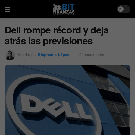
Dell rompe récord y deja
atrás las previsiones
Escrito por
Stephanie López
2 meses atrás