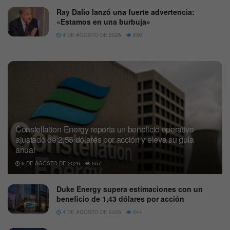
Ray Dalio lanzó una fuerte advertencia:
«Estamos en una burbuja»
4 DE AGOSTO DE 2026
650
Constellation Energy reporta un beneficio operativo
ajustado de 2,55 dólares por acción y eleva su guía
anual
6 DE AGOSTO DE 2026
557
Duke Energy supera estimaciones con un
beneficio de 1,43 dólares por acción
4 DE AGOSTO DE 2026
544