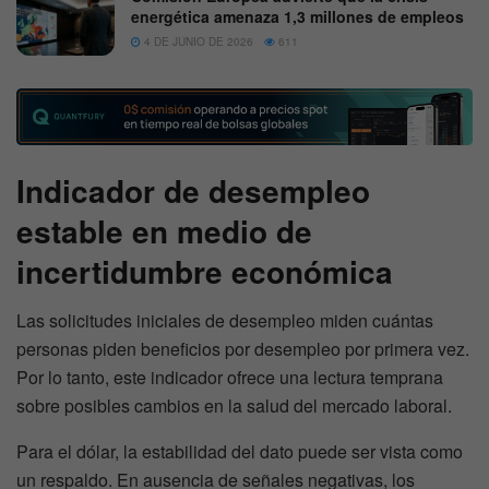
energética amenaza 1,3 millones de empleos
4 DE JUNIO DE 2026
611
Indicador de desempleo
estable en medio de
incertidumbre económica
Las solicitudes iniciales de desempleo miden cuántas
personas piden beneficios por desempleo por primera vez.
Por lo tanto, este indicador ofrece una lectura temprana
sobre posibles cambios en la salud del mercado laboral.
Para el dólar, la estabilidad del dato puede ser vista como
un respaldo. En ausencia de señales negativas, los