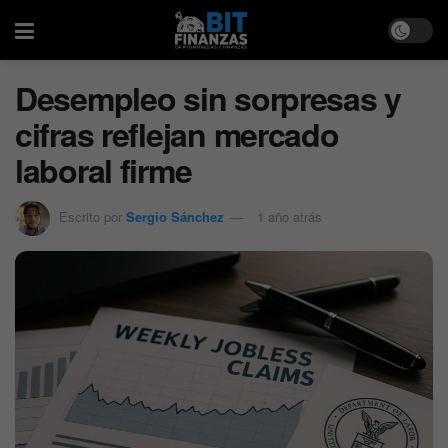
Desempleo sin sorpresas y
cifras reflejan mercado
laboral firme
Escrito por
Sergio Sánchez
1 año atrás