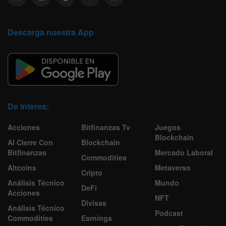
Descarga nuestra App
De Interes:
Acciones
Bitfinanzas Tv
Juegos
Blockchain
Al Cierre Con
Blockchain
Bitfinanzas
Mercado Laboral
Commodities
Altcoins
Metaverso
Cripto
Análisis Técnico
Mundo
DeFi
Acciones
NFT
Divisas
Análisis Técnico
Podcast
Commodities
Earnings