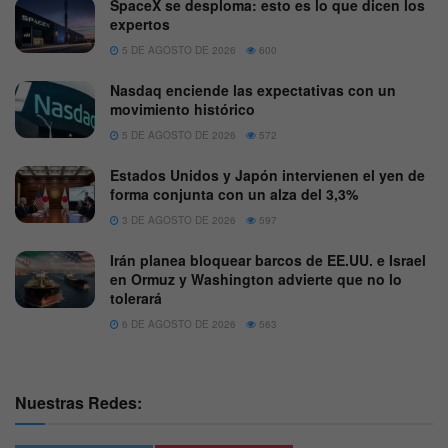
SpaceX se desploma: esto es lo que dicen los
expertos
5 DE AGOSTO DE 2026
600
Nasdaq enciende las expectativas con un
movimiento histórico
5 DE AGOSTO DE 2026
572
Estados Unidos y Japón intervienen el yen de
forma conjunta con un alza del 3,3%
3 DE AGOSTO DE 2026
597
Irán planea bloquear barcos de EE.UU. e Israel
en Ormuz y Washington advierte que no lo
tolerará
6 DE AGOSTO DE 2026
563
Nuestras Redes: