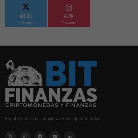
49.6k
4.7k
Followers
Followers
Portal de noticias financieras y de criptomonedas.