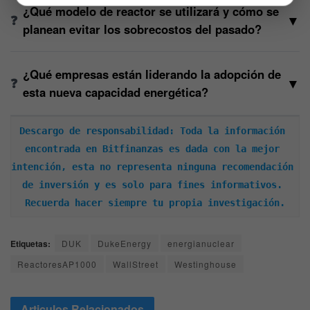
¿Qué modelo de reactor se utilizará y cómo se
▼
planean evitar los sobrecostos del pasado?
¿Qué empresas están liderando la adopción de
▼
esta nueva capacidad energética?
Descargo de responsabilidad: Toda la información 
encontrada en Bitfinanzas es dada con la mejor 
intención, esta no representa ninguna recomendación 
de inversión y es solo para fines informativos. 
Recuerda hacer siempre tu propia investigación.
Etiquetas:
DUK
DukeEnergy
energianuclear
ReactoresAP1000
WallStreet
Westinghouse
Articulos
Relacionados