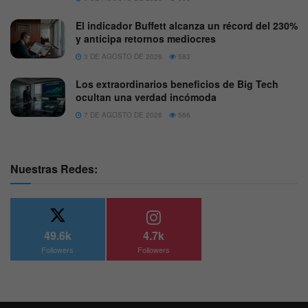
El indicador Buffett alcanza un récord del 230%
y anticipa retornos mediocres
3 DE AGOSTO DE 2026
583
Los extraordinarios beneficios de Big Tech
ocultan una verdad incómoda
7 DE AGOSTO DE 2026
566
Nuestras Redes:
49.6k
4.7k
Followers
Followers