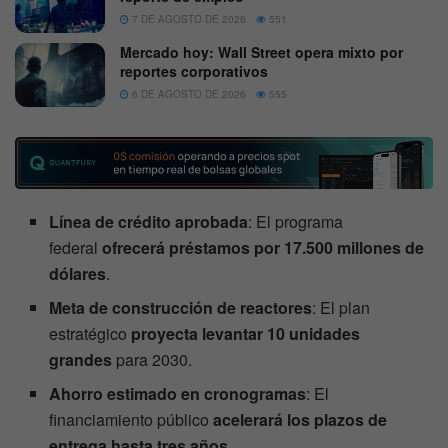
7 DE AGOSTO DE 2026
551
Mercado hoy: Wall Street opera mixto por
reportes corporativos
6 DE AGOSTO DE 2026
555
Línea de crédito aprobada
: El programa
federal
ofrecerá préstamos por 17.500 millones de
dólares
.
Meta de construcción de reactores
: El plan
estratégico
proyecta levantar 10 unidades
grandes
para 2030.
Ahorro estimado en cronogramas
: El
financiamiento público
acelerará los plazos de
entrega hasta tres años
.