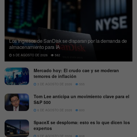
Los ingresos de SanDisk se disparan por la demanda de
almacenamiento para IA
5 DE AGOSTO DE 2026
582
Mercado hoy: El crudo cae y se moderan
temores de inflación
3 DE AGOSTO DE 2026
555
Tom Lee anticipa un movimiento clave para el
S&P 500
6 DE AGOSTO DE 2026
600
SpaceX se desploma: esto es lo que dicen los
expertos
5 DE AGOSTO DE 2026
608