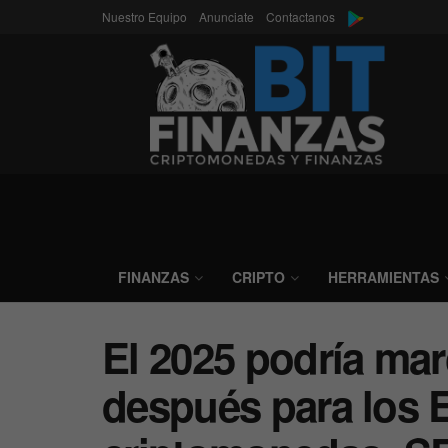
Nuestro Equipo
Anunciate
Contactanos
FINANZAS
CRIPTO
HERRAMIENTAS
El 2025 podría mar
después para los 