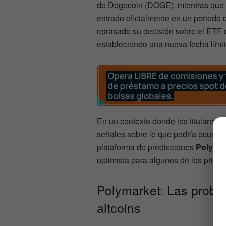
de Dogecoin (DOGE), mientras que
entrado oficialmente en un periodo
retrasado su decisión sobre el ETF
estableciendo una nueva fecha límit
En un contexto donde los titulares 
señales sobre lo que podría ocurrir
plataforma de predicciones
Polyma
optimista para algunos de los princ
Polymarket: Las probab
altcoins