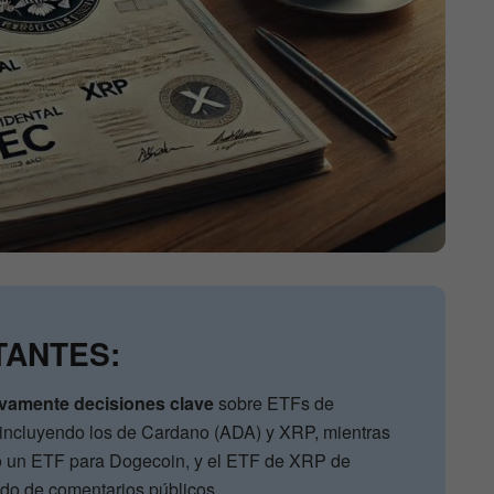
TANTES:
vamente decisiones clave
sobre ETFs de
 incluyendo los de Cardano (ADA) y XRP, mientras
o un ETF para Dogecoin, y el ETF de XRP de
do de comentarios públicos.