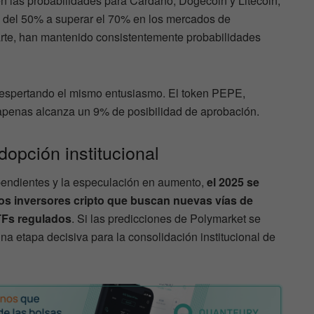
en las probabilidades para Cardano, Dogecoin y Litecoin,
 del 50% a superar el 70% en los mercados de
arte, han mantenido consistentemente probabilidades
despertando el mismo entusiasmo. El token PEPE,
apenas alcanza un 9% de posibilidad de aprobación.
dopción institucional
pendientes y la especulación en aumento,
el 2025 se
los inversores cripto que buscan nuevas vías de
TFs regulados
. Si las predicciones de Polymarket se
na etapa decisiva para la consolidación institucional de