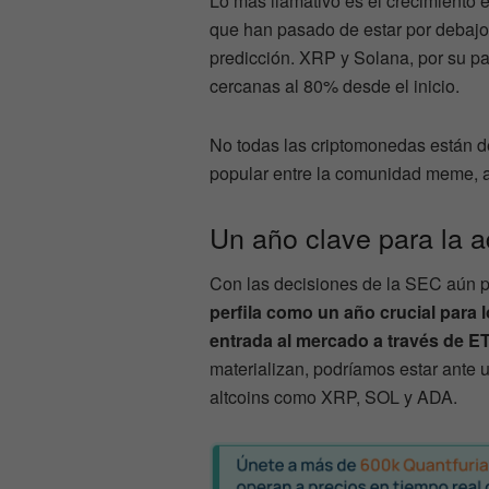
Lo más llamativo es el crecimiento 
que han pasado de estar por debajo
predicción. XRP y Solana, por su p
cercanas al 80% desde el inicio.
No todas las criptomonedas están 
popular entre la comunidad meme, 
Un año clave para la a
Con las decisiones de la SEC aún 
perfila como un año crucial para 
entrada al mercado a través de E
materializan, podríamos estar ante u
altcoins como XRP, SOL y ADA.