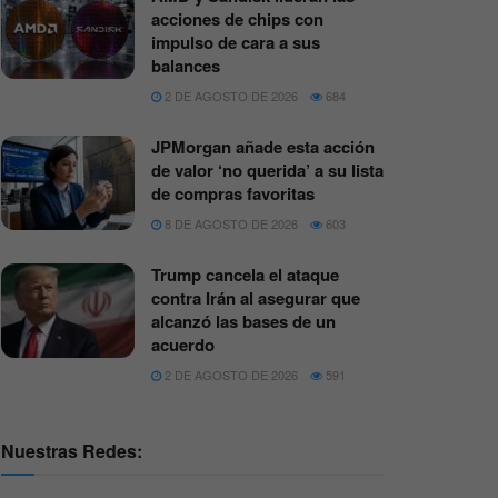
acciones de chips con
impulso de cara a sus
balances
2 DE AGOSTO DE 2026
684
JPMorgan añade esta acción
de valor ‘no querida’ a su lista
de compras favoritas
8 DE AGOSTO DE 2026
603
Trump cancela el ataque
contra Irán al asegurar que
alcanzó las bases de un
acuerdo
2 DE AGOSTO DE 2026
591
Nuestras Redes: