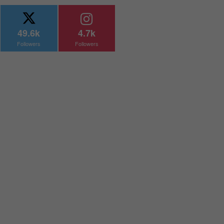
49.6k
4.7k
Followers
Followers