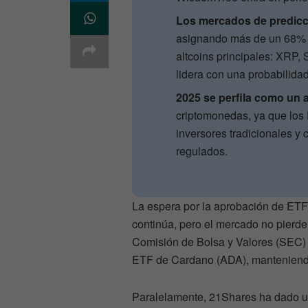
Los mercados de predicc
asignando más de un 68% d
altcoins principales: XRP,
lidera con una probabilida
2025 se perfila como un 
criptomonedas, ya que los 
inversores tradicionales y 
regulados.
La espera por la aprobación de ET
continúa, pero el mercado no pierde 
Comisión de Bolsa y Valores (SEC) h
ETF de Cardano (ADA), manteniendo 
Paralelamente, 21Shares ha dado un