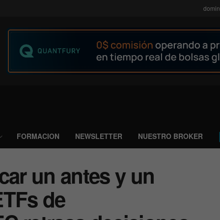
domin
FORMACION
NEWSLETTER
NUESTRO BROKER
car un antes y un
ETFs de