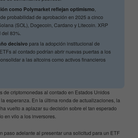
ión como Polymarket reflejan optimismo
,
e probabilidad de aprobación en 2025 a cinco
 Solana (SOL), Dogecoin, Cardano y Litecoin. XRP
d del 83%.
año decisivo
para la adopción institucional de
ETFs al contado podrían abrir nuevas puertas a los
consolidar a las altcoins como activos financieros
Fs de criptomonedas al contado en Estados Unidos
la esperanza. En la última ronda de actualizaciones, la
a vuelto a aplazar su decisión sobre el tan esperado
en vilo a los inversores.
 paso adelante al presentar una solicitud para un ETF