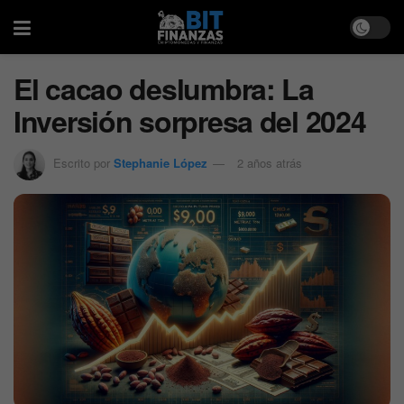
El cacao deslumbra: La
Inversión sorpresa del 2024
Escrito por
Stephanie López
2 años atrás