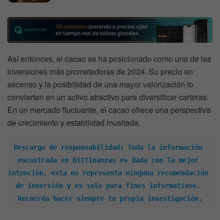
Así entonces, el cacao se ha posicionado como una de las
inversiones más prometedoras de 2024. Su precio en
ascenso y la posibilidad de una mayor valorización lo
convierten en un activo atractivo para diversificar carteras.
En un mercado fluctuante, el cacao ofrece una perspectiva
de crecimiento y estabilidad inusitada.
Descargo de responsabilidad: Toda la información 
encontrada en Bitfinanzas es dada con la mejor 
intención, esta no representa ninguna recomendación 
de inversión y es solo para fines informativos. 
Recuerda hacer siempre tu propia investigación.