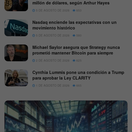
millón de dólares, según Arthur Hayes
5 DE AGOSTO DE 2026
653
Nasdaq enciende las expectativas con un
movimiento histórico
5 DE AGOSTO DE 2026
580
Michael Saylor asegura que Strategy nunca
prometió mantener Bitcoin para siempre
2 DE AGOSTO DE 2026
625
Cynthia Lummis pone una condición a Trump
para aprobar la Ley CLARITY
1 DE AGOSTO DE 2026
665