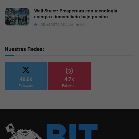
Wall Street: Preapertura con tecnología,
energía e inmobiliario bajo presión
4 DE AGOSTO DE 2026
574
Nuestras Redes:
49.6k
4.7k
Followers
Followers