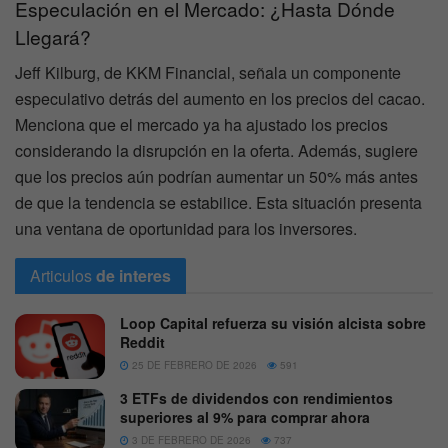
Especulación en el Mercado: ¿Hasta Dónde
Llegará?
Jeff Kilburg, de KKM Financial, señala un componente
especulativo detrás del aumento en los precios del cacao.
Menciona que el mercado ya ha ajustado los precios
considerando la disrupción en la oferta. Además, sugiere
que los precios aún podrían aumentar un 50% más antes
de que la tendencia se estabilice. Esta situación presenta
una ventana de oportunidad para los inversores.
Articulos
de interes
Loop Capital refuerza su visión alcista sobre
Reddit
25 DE FEBRERO DE 2026
591
3 ETFs de dividendos con rendimientos
superiores al 9% para comprar ahora
3 DE FEBRERO DE 2026
737