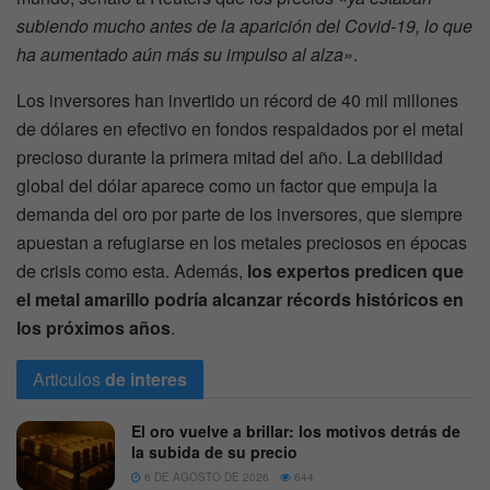
subiendo mucho antes de la aparición del Covid-19, lo que
ha aumentado aún más su impulso al alza»
.
Los inversores han invertido un récord de 40 mil millones
de dólares en efectivo en fondos respaldados por el metal
precioso durante la primera mitad del año. La debilidad
global del dólar aparece como un factor que empuja la
demanda del oro por parte de los inversores, que siempre
apuestan a refugiarse en los metales preciosos en épocas
de crisis como esta. Además,
los expertos predicen que
el metal amarillo podría alcanzar récords históricos en
los próximos años
.
Articulos
de interes
El oro vuelve a brillar: los motivos detrás de
la subida de su precio
6 DE AGOSTO DE 2026
644