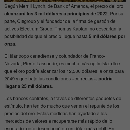
Según Merrill Lynch, de Bank of America, el precio del oro
alcanzará los 3 mil dólares a principios de 2022
. Por su
parte, Citigroup y el fundador de la firma de gestión de
activos Electrum Group, Thomas Kaplan, no descartan la
posibilidad de que el precio llegue hasta
5 mil dólares por
onza
.
El filántropo canadiense y cofundador de Franco-
Nevada, Pierre Lassonde, es mucho más optimista: dice
que el oro podría alcanzar los 12,500 dólares la onza para
2049 y que bajo las condiciones «correctas»
, podría
llegar a 25 mil dólares
.
Los bancos centrales, a través de diferentes paquetes de
estímulo, han tenido mucho que ver en el repunte de los
precios del oro. Estas medidas han ayudado a los
mercados de valores a recuperarse más rápido de lo
esperado, pero desembocó en un dólar más débil. En