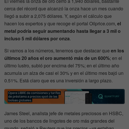
El viernes la onza de oro cerró a 1,940 dólares, bastante
cerca del récord que alcanzó la onza hace un mes cuando
llegó a subir a 2,075 dólares. Y, según el cálculo que
hacen los expertos y que recoge el portal Oilprice.com,
el
metal podría seguir aumentando hasta llegar a 3 mil o
incluso 5 mil dólares por onza
.
Si vamos a los números, tenemos que destacar que
en los
últimos 20 años el oro aumentó más de un 600%
; en el
último lustro, subió por encima del 75%; en el último año
acumula un alza de casi el 30% y en el último mes bajó un
0.51%. Está claro que es una inversión a largo plazo.
James Steel, analista jefe de metales preciosos en HSBC,
uno de los bancos de lingotes de oro más grandes del
mundo, señaló a Reuters que los precios «
ya estaban