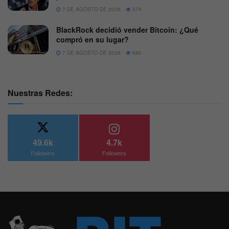
7 DE AGOSTO DE 2026
574
BlackRock decidió vender Bitcoin: ¿Qué
compró en su lugar?
7 DE AGOSTO DE 2026
680
Nuestras Redes:
49.6k
4.7k
Followers
Followers