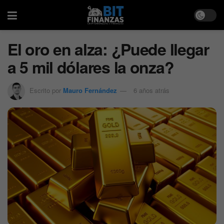
El oro en alza: ¿Puede llegar
a 5 mil dólares la onza?
Escrito por
Mauro Fernández
6 años atrás