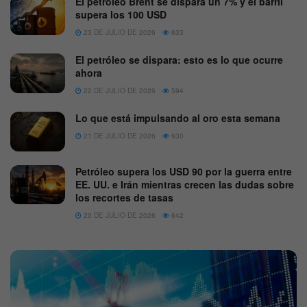
El petróleo Brent se dispara un 7% y el barril
supera los 100 USD
23 DE JULIO DE 2026
633
El petróleo se dispara: esto es lo que ocurre
ahora
22 DE JULIO DE 2026
594
Lo que está impulsando al oro esta semana
21 DE JULIO DE 2026
630
Petróleo supera los USD 90 por la guerra entre
EE. UU. e Irán mientras crecen las dudas sobre
los recortes de tasas
20 DE JULIO DE 2026
642