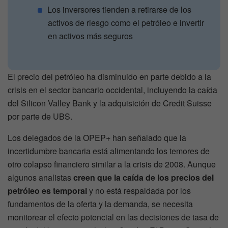
Los inversores tienden a retirarse de los
activos de riesgo como el petróleo e invertir
en activos más seguros
El precio del petróleo ha disminuido en parte debido a la
crisis en el sector bancario occidental, incluyendo la caída
del Silicon Valley Bank y la adquisición de Credit Suisse
por parte de UBS.
Los delegados de la OPEP+ han señalado que la
incertidumbre bancaria está alimentando los temores de
otro colapso financiero similar a la crisis de 2008. Aunque
algunos analistas
creen que la caída de los precios del
petróleo es temporal
y no está respaldada por los
fundamentos de la oferta y la demanda, se necesita
monitorear el efecto potencial en las decisiones de tasa de