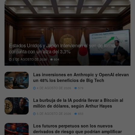
Estados Unidos y Japón intervienen el yen de forma
conjunta con un alza del 3,3%
3 DE AGOSTO DE 2026
604
Las inversiones en Anthropic y OpenAI elevan
un 48% los beneficios de Big Tech
4 DE AGOSTO DE 2026
579
La burbuja de la IA podría llevar a Bitcoin al
millón de dólares, según Arthur Hayes
5 DE AGOSTO DE 2026
653
Los futuros perpetuos son los nuevos
derivados de riesgo que podrían amplificar