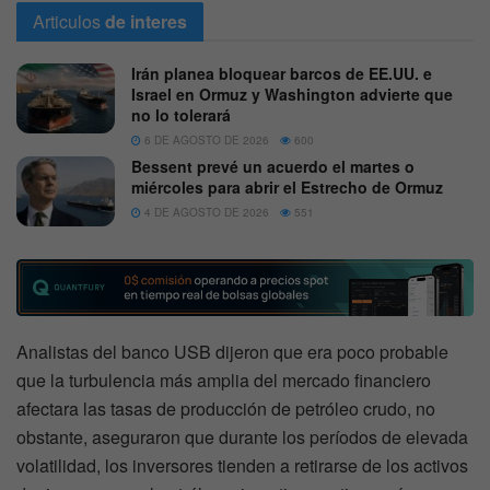
Articulos
de interes
Irán planea bloquear barcos de EE.UU. e
Israel en Ormuz y Washington advierte que
no lo tolerará
6 DE AGOSTO DE 2026
600
Bessent prevé un acuerdo el martes o
miércoles para abrir el Estrecho de Ormuz
4 DE AGOSTO DE 2026
551
Analistas del banco USB dijeron que era poco probable
que la turbulencia más amplia del mercado financiero
afectara las tasas de producción de petróleo crudo, no
obstante, aseguraron que durante los períodos de elevada
volatilidad, los inversores tienden a retirarse de los activos