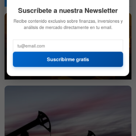
Articulos
Relacionados
Suscríbete a nuestra Newsletter
Recibe contenido exclusivo sobre finanzas, inversiones y
análisis de mercado directamente en tu email.
El oro vuelve a brillar: los motivos detrás de la subida de
Suscribirme gratis
su precio
6 DE AGOSTO DE 2026
658