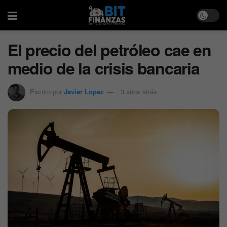
El precio del petróleo cae en
medio de la crisis bancaria
Escrito por
Javier Lopez
3 años atrás