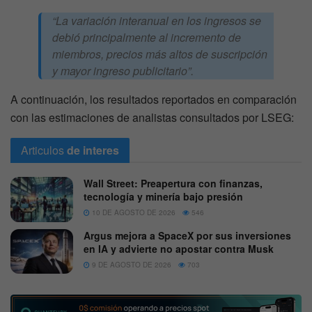
“La variación interanual en los ingresos se
debió principalmente al incremento de
miembros, precios más altos de suscripción
y mayor ingreso publicitario”.
A continuación, los resultados reportados en comparación
con las estimaciones de analistas consultados por LSEG:
Articulos
de interes
Wall Street: Preapertura con finanzas,
tecnología y minería bajo presión
10 DE AGOSTO DE 2026
546
Argus mejora a SpaceX por sus inversiones
en IA y advierte no apostar contra Musk
9 DE AGOSTO DE 2026
703