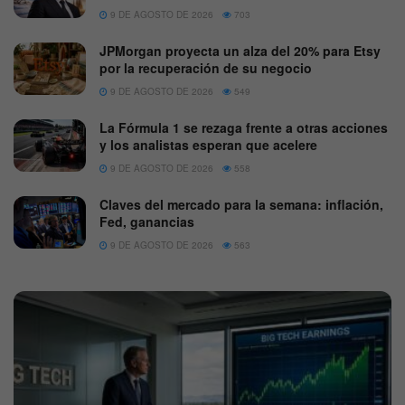
9 DE AGOSTO DE 2026
703
JPMorgan proyecta un alza del 20% para Etsy
por la recuperación de su negocio
9 DE AGOSTO DE 2026
549
La Fórmula 1 se rezaga frente a otras acciones
y los analistas esperan que acelere
9 DE AGOSTO DE 2026
558
Claves del mercado para la semana: inflación,
Fed, ganancias
9 DE AGOSTO DE 2026
563