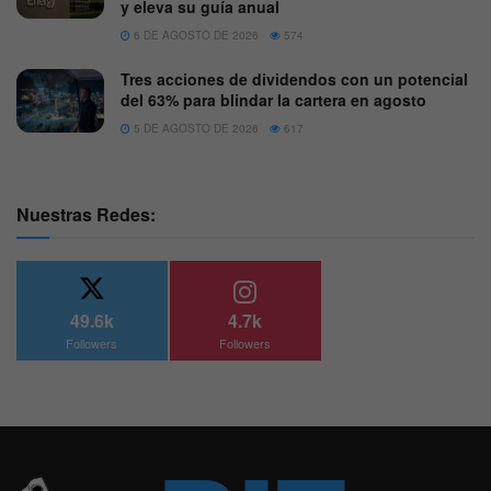
y eleva su guía anual
6 DE AGOSTO DE 2026
574
Tres acciones de dividendos con un potencial
del 63% para blindar la cartera en agosto
5 DE AGOSTO DE 2026
617
Nuestras Redes:
49.6k
4.7k
Followers
Followers