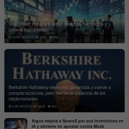
Wall Street: Preapertura con finanzas, tecnología y
minería bajo presión
10 DE AGOSTO DE 2026
546
Berkshire Hathaway eleva sus ganancias y vuelve a
comprar acciones, pero mantiene distancia de las
criptomonedas
9 DE AGOSTO DE 2026
863
Argus mejora a SpaceX por sus inversiones en
IA y advierte no apostar contra Musk