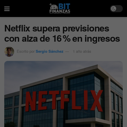
Netflix supera previsiones
con alza de 16 % en ingresos
Escrito por
Sergio Sánchez
1 año atrás