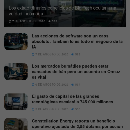
Los extraordinarios beneficios de Big Tech ocultan una
verdad incómoda
7 DE AGOSTO DE 2026
583
Las acciones de software son un caos
absoluto. También lo es todo el negocio de la
IA
7 DE AGOSTO DE 2026
583
Los mercados bursátiles pueden estar
cansados de Irán pero un acuerdo en Ormuz
es vital
6 DE AGOSTO DE 2026
567
El gasto de capital de las grandes
tecnológicas escalará a 745.000 millones
3 DE AGOSTO DE 2026
555
Constellation Energy reporta un beneficio
operativo ajustado de 2,55 dólares por acción