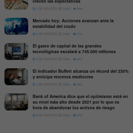
crecen las expectativas
3 DE AGOSTO DE 2026
598
Mercado hoy: Acciones avanzan ante la
estabilidad del crudo
5 DE AGOSTO DE 2026
575
El gasto de capital de las grandes
tecnológicas escalará a 745.000 millones
3 DE AGOSTO DE 2026
553
El indicador Buffett alcanza un récord del 230%
y anticipa retornos mediocres
3 DE AGOSTO DE 2026
583
Bank of America dice que el optimismo está en
su nivel más alto desde 2021 por lo que es
hora de abandonar los activos de riesgo
8 DE AGOSTO DE 2026
576