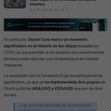
histórico
23 DE JUNIO DE 2026
791
En particular,
Oracle Core marca un momento
significativo en la historia de las dApps
basadas en
UTXO, ya que permiten a los usuarios con conocimientos
técnicos poder ejecutar una infraestructura de contrato
inteligente.
La asociación con la Fundación Ergo es particularmente
significativa, ya que ya
ha implementado dos grupos
de
Oracle públicos
ADA/USD y ERG/USD
que son de libre
acceso.
«Las acciones tomadas por la asociación
EMURGO-Ergo hasta ahora son algunos de