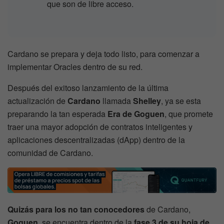
que son de libre acceso.
Cardano se prepara y deja todo listo, para comenzar a
implementar Oracles dentro de su red.
Después del exitoso lanzamiento de la última
actualización de
Cardano
llamada
Shelley
, ya se esta
preparando la tan esperada
Era de Goguen
, que promete
traer una mayor adopción de contratos inteligentes y
aplicaciones descentralizadas (dApp) dentro de la
comunidad de Cardano.
Quizás para los no tan conocedores
de Cardano,
Goguen
, se encuentra dentro de la
fase 3 de su hoja de