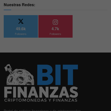
Nuestras Redes:
49.6k
4.7k
Followers
Followers
Portal de noticias financieras y de criptomonedas.