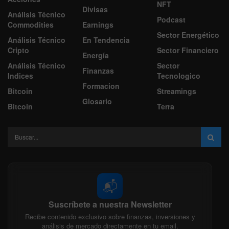
NFT
Divisas
Análisis Técnico
Podcast
Commodities
Earnings
Sector Energético
Análisis Técnico
En Tendencia
Cripto
Sector Financiero
Energía
Análisis Técnico
Sector
Finanzas
Indices
Tecnologico
Formacion
Bitcoin
Streamings
Glosario
Bitcoin
Terra
📬
Suscríbete a nuestra Newsletter
Recibe contenido exclusivo sobre finanzas, inversiones y
análisis de mercado directamente en tu email.