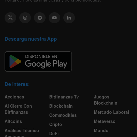
Descarga nuestra App
De Interes:
Acciones
Bitfinanzas Tv
Juegos
Blockchain
Al Cierre Con
Blockchain
Bitfinanzas
Mercado Laboral
Commodities
Altcoins
Metaverso
Cripto
Análisis Técnico
Mundo
DeFi
Acciones