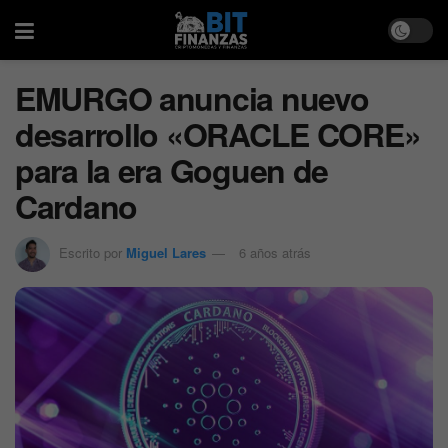
EMURGO anuncia nuevo
desarrollo «ORACLE CORE»
para la era Goguen de
Cardano
Escrito por
Miguel Lares
6 años atrás