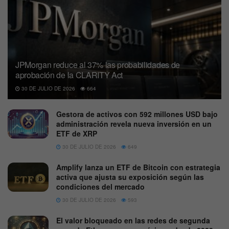
JPMorgan reduce al 37% las probabilidades de
aprobación de la CLARITY Act
30 DE JULIO DE 2026
664
Gestora de activos con 592 millones USD bajo
administración revela nueva inversión en un
ETF de XRP
30 DE JULIO DE 2026
649
Amplify lanza un ETF de Bitcoin con estrategia
activa que ajusta su exposición según las
condiciones del mercado
30 DE JULIO DE 2026
593
El valor bloqueado en las redes de segunda