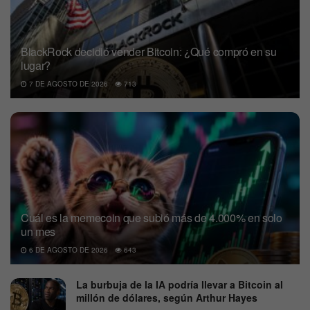
BlackRock decidió vender Bitcoin: ¿Qué compró en su
lugar?
7 DE AGOSTO DE 2026
713
Cuál es la memecoin que subió más de 4.000% en solo
un mes
6 DE AGOSTO DE 2026
643
La burbuja de la IA podría llevar a Bitcoin al
millón de dólares, según Arthur Hayes