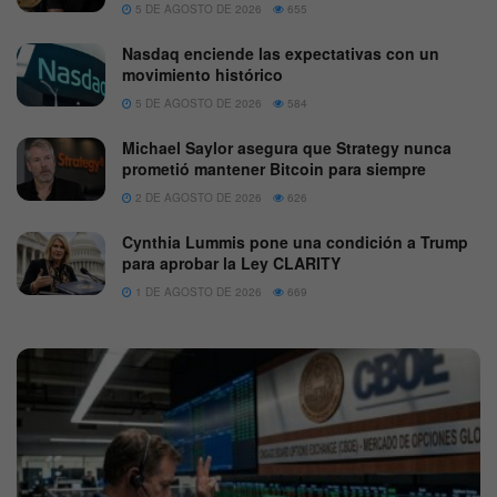
5 DE AGOSTO DE 2026
655
Nasdaq enciende las expectativas con un
movimiento histórico
5 DE AGOSTO DE 2026
584
Michael Saylor asegura que Strategy nunca
prometió mantener Bitcoin para siempre
2 DE AGOSTO DE 2026
626
Cynthia Lummis pone una condición a Trump
para aprobar la Ley CLARITY
1 DE AGOSTO DE 2026
669