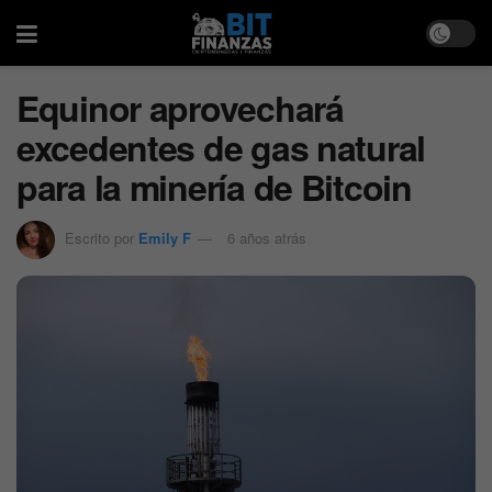
Equinor aprovechará
excedentes de gas natural
para la minería de Bitcoin
Escrito por
Emily F
6 años atrás