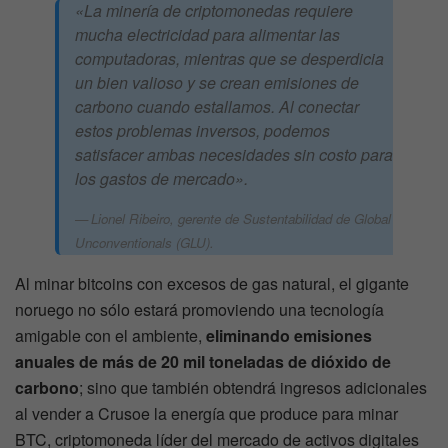
«La minería de criptomonedas requiere
mucha electricidad para alimentar las
computadoras, mientras que se desperdicia
un bien valioso y se crean emisiones de
carbono cuando estallamos. Al conectar
estos problemas inversos, podemos
satisfacer ambas necesidades sin costo para
los gastos de mercado».
Lionel Ribeiro, gerente de Sustentabilidad de Global
Unconventionals (GLU).
Al minar bitcoins con excesos de gas natural, el gigante
noruego no sólo estará promoviendo una tecnología
amigable con el ambiente,
eliminando emisiones
anuales de más de 20 mil toneladas de dióxido de
carbono
; sino que también obtendrá ingresos adicionales
al vender a Crusoe la energía que produce para minar
BTC, criptomoneda líder del mercado de activos digitales