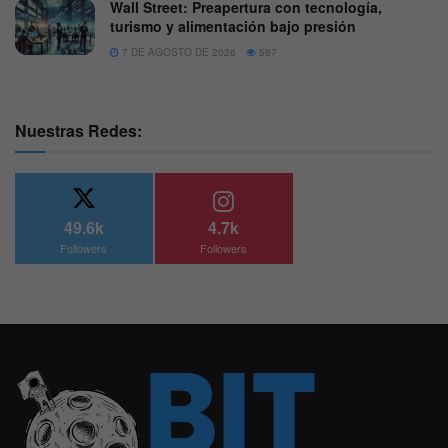
Wall Street: Preapertura con tecnología,
turismo y alimentación bajo presión
7 DE AGOSTO DE 2026
587
Nuestras Redes:
49.6k
4.7k
Followers
Followers