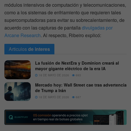
módulos intensivos de computación y telecomunicaciones,
como a los sistemas de enfriamiento que requieren tales
supercomputadoras para evitar su sobrecalentamiento, de
acuerdo con las capturas de pantalla
divulgadas por
Arcane Research
. Al respecto, Ribeiro explicó:
Articulos
de interes
La fusión de NextEra y Dominion creará al
mayor gigante eléctrico de la era IA
18 DE MAYO DE 2026
693
Mercado hoy: Wall Street cae tras advertencia
de Trump a Irán
18 DE MAYO DE 2026
687