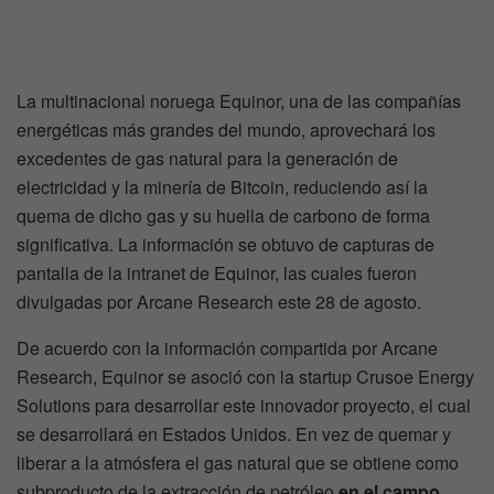
La multinacional noruega Equinor, una de las compañías
energéticas más grandes del mundo, aprovechará los
excedentes de gas natural para la generación de
electricidad y la minería de Bitcoin, reduciendo así la
quema de dicho gas y su huella de carbono de forma
significativa. La información se obtuvo de capturas de
pantalla de la intranet de Equinor, las cuales fueron
divulgadas por Arcane Research este 28 de agosto.
De acuerdo con la información compartida por Arcane
Research, Equinor se asoció con la startup Crusoe Energy
Solutions para desarrollar este innovador proyecto, el cual
se desarrollará en Estados Unidos. En vez de quemar y
liberar a la atmósfera el gas natural que se obtiene como
subproducto de la extracción de petróleo
en el campo