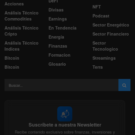
DeFi
Acciones
NFT
Divisas
Análisis Técnico
Podcast
Commodities
Earnings
Sector Energético
Análisis Técnico
En Tendencia
Cripto
Sector Financiero
Energía
Análisis Técnico
Sector
Finanzas
Indices
Tecnologico
Formacion
Bitcoin
Streamings
Glosario
Bitcoin
Terra
📬
Suscríbete a nuestra Newsletter
Recibe contenido exclusivo sobre finanzas, inversiones y