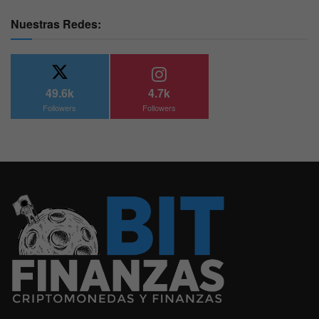
Nuestras Redes:
49.6k
4.7k
Followers
Followers