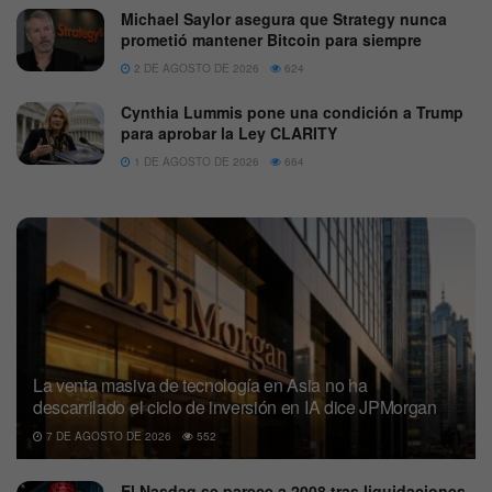
Michael Saylor asegura que Strategy nunca
prometió mantener Bitcoin para siempre
2 DE AGOSTO DE 2026
624
Cynthia Lummis pone una condición a Trump
para aprobar la Ley CLARITY
1 DE AGOSTO DE 2026
664
La venta masiva de tecnología en Asia no ha
descarrilado el ciclo de inversión en IA dice JPMorgan
7 DE AGOSTO DE 2026
552
El Nasdaq se parece a 2008 tras liquidaciones