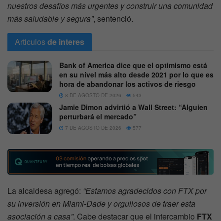
nuestros desafíos más urgentes y construir una comunidad
más saludable y segura”
, sentenció.
Articulos
de interes
Bank of America dice que el optimismo está
en su nivel más alto desde 2021 por lo que es
hora de abandonar los activos de riesgo
8 DE AGOSTO DE 2026
543
Jamie Dimon advirtió a Wall Street: “Alguien
perturbará el mercado”
7 DE AGOSTO DE 2026
577
La alcaldesa agregó:
“Estamos agradecidos con FTX por
su inversión en Miami-Dade y orgullosos de traer esta
asociación a casa”
. Cabe destacar que el intercambio
FTX