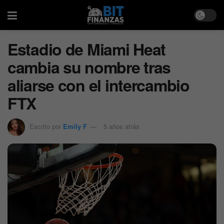
Estadio de Miami Heat
cambia su nombre tras
aliarse con el intercambio
FTX
Escrito por
Emily F
5 años atrás