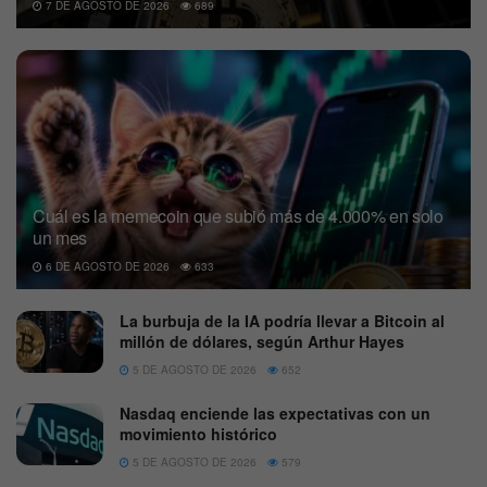
7 DE AGOSTO DE 2026
689
Cuál es la memecoin que subió más de 4.000% en solo
un mes
6 DE AGOSTO DE 2026
633
La burbuja de la IA podría llevar a Bitcoin al
millón de dólares, según Arthur Hayes
5 DE AGOSTO DE 2026
652
Nasdaq enciende las expectativas con un
movimiento histórico
5 DE AGOSTO DE 2026
579