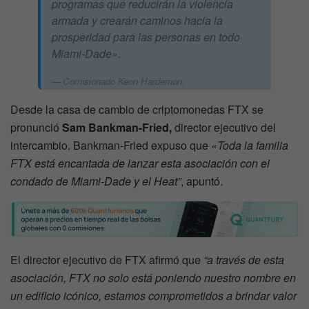
programas que reducirán la violencia
armada y crearán caminos hacia la
prosperidad para las personas en todo
Miami-Dade».
Comisionado Keon Hardemon.
Desde la casa de cambio de criptomonedas FTX se
pronunció
Sam Bankman-Fried,
director ejecutivo del
intercambio. Bankman-Fried expuso que
«Toda la familia
FTX está encantada de lanzar esta asociación con el
condado de Miami-Dade y el Heat”
, apuntó.
El director ejecutivo de FTX afirmó que
“a través de esta
asociación, FTX no solo está poniendo nuestro nombre en
un edificio icónico, estamos comprometidos a brindar valor