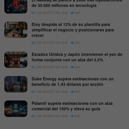
de 35.000 millones en tecnología
4 DE AGOSTO DE 2026
565
Etsy despide al 12% de su plantilla para
simplificar el negocio y posicionarse para
crecer
6 DE AGOSTO DE 2026
538
Estados Unidos y Japón intervienen el yen de
forma conjunta con un alza del 3,3%
3 DE AGOSTO DE 2026
604
Duke Energy supera estimaciones con un
beneficio de 1,43 dólares por acción
4 DE AGOSTO DE 2026
545
Palantir supera estimaciones con un alza
comercial del 150% y eleva su guía
3 DE AGOSTO DE 2026
636