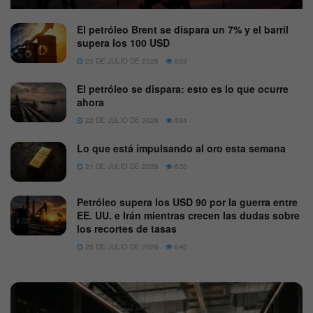
El petróleo Brent se dispara un 7% y el barril
supera los 100 USD
23 DE JULIO DE 2026
633
El petróleo se dispara: esto es lo que ocurre
ahora
22 DE JULIO DE 2026
594
Lo que está impulsando al oro esta semana
21 DE JULIO DE 2026
630
Petróleo supera los USD 90 por la guerra entre
EE. UU. e Irán mientras crecen las dudas sobre
los recortes de tasas
20 DE JULIO DE 2026
640