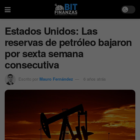
Estados Unidos: Las
reservas de petróleo bajaron
por sexta semana
consecutiva
Escrito por
Mauro Fernández
6 años atrás