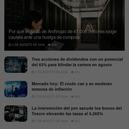
Por qué el gasto de Anthropic de 47.000 millones exige
cautela ante una huelga de compras
2 DE AGOSTO DE 2026
574
Tres acciones de dividendos con un potencial
del 63% para blindar la cartera en agosto
5 DE AGOSTO DE 2026
610
Mercado hoy: El crudo cae y se moderan
temores de inflación
3 DE AGOSTO DE 2026
553
La intervención del yen sacude los bonos del
Tesoro elevando las tasas al 5,265%
1 DE AGOSTO DE 2026
632