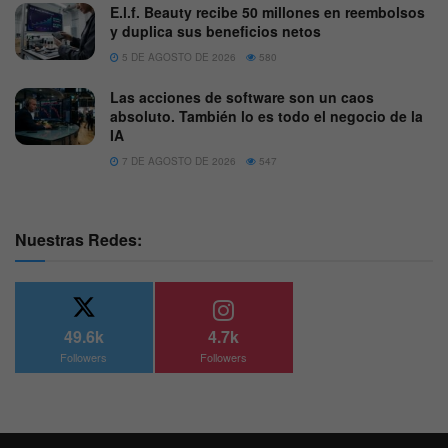
E.l.f. Beauty recibe 50 millones en reembolsos
y duplica sus beneficios netos
5 DE AGOSTO DE 2026
580
Las acciones de software son un caos
absoluto. También lo es todo el negocio de la
IA
7 DE AGOSTO DE 2026
547
Nuestras Redes:
49.6k
4.7k
Followers
Followers