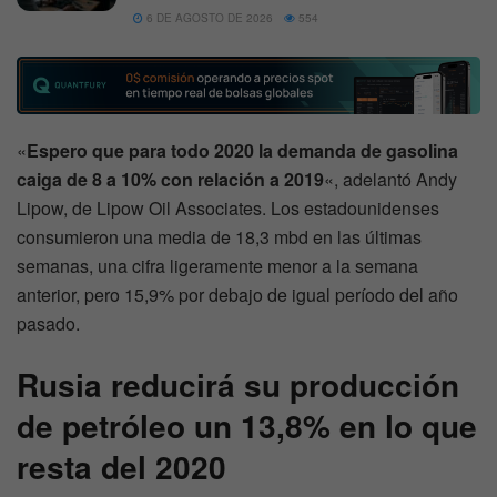
6 DE AGOSTO DE 2026
554
«
Espero que para todo 2020 la demanda de gasolina
caiga de 8 a 10% con relación a 2019
«, adelantó Andy
Lipow, de Lipow Oil Associates. Los estadounidenses
consumieron una media de 18,3 mbd en las últimas
semanas, una cifra ligeramente menor a la semana
anterior, pero 15,9% por debajo de igual período del año
pasado.
Rusia reducirá su producción
de petróleo un 13,8% en lo que
resta del 2020