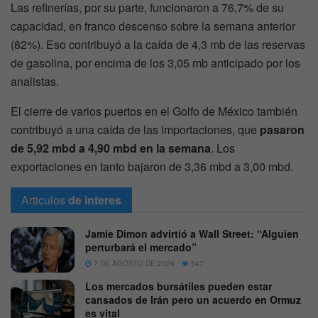
Las refinerías, por su parte, funcionaron a 76,7% de su
capacidad, en franco descenso sobre la semana anterior
(82%). Eso contribuyó a la caída de 4,3 mb de las reservas
de gasolina, por encima de los 3,05 mb anticipado por los
analistas.
El cierre de varios puertos en el Golfo de México también
contribuyó a una caída de las importaciones, que
pasaron
de 5,92 mbd a 4,90 mbd en la semana
. Los
exportaciones en tanto bajaron de 3,36 mbd a 3,00 mbd.
Articulos
de interes
Jamie Dimon advirtió a Wall Street: “Alguien
perturbará el mercado”
7 DE AGOSTO DE 2026
547
Los mercados bursátiles pueden estar
cansados de Irán pero un acuerdo en Ormuz
es vital