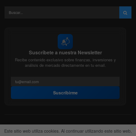
📬
Suscríbete a nuestra Newsletter
Recibe contenido exclusivo sobre finanzas, inversiones y
análisis de mercado directamente en tu email.
Suscribirme
Acerca de nosotros
Politica Editorial
Nuestro Equipo
Este sitio web utiliza cookies. Al continuar utilizando este sitio web,
Contactanos
Anunciate