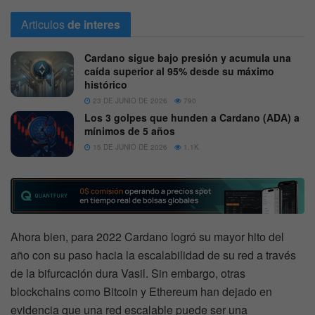
Articulos
de interes
Cardano sigue bajo presión y acumula una
caída superior al 95% desde su máximo
histórico
23 DE JUNIO DE 2026
790
Los 3 golpes que hunden a Cardano (ADA) a
mínimos de 5 años
15 DE JUNIO DE 2026
1.1K
Ahora bien, para 2022 Cardano logró su mayor hito del
año con su paso hacia la escalabilidad de su red a través
de la bifurcación dura Vasil. Sin embargo, otras
blockchains como Bitcoin y Ethereum han dejado en
evidencia que una red escalable puede ser una