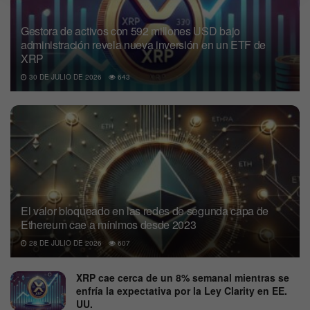
Gestora de activos con 592 millones USD bajo
administración revela nueva inversión en un ETF de
XRP
30 DE JULIO DE 2026
643
El valor bloqueado en las redes de segunda capa de
Ethereum cae a mínimos desde 2023
28 DE JULIO DE 2026
607
XRP cae cerca de un 8% semanal mientras se
enfría la expectativa por la Ley Clarity en EE.
UU.