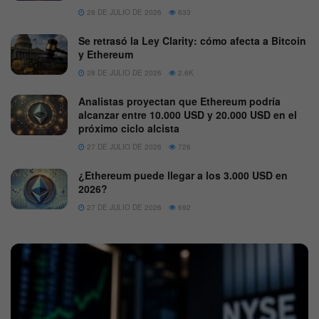
28 DE JULIO DE 2026
633
Se retrasó la Ley Clarity: cómo afecta a Bitcoin
y Ethereum
28 DE JULIO DE 2026
2.6K
Analistas proyectan que Ethereum podría
alcanzar entre 10.000 USD y 20.000 USD en el
próximo ciclo alcista
27 DE JULIO DE 2026
726
¿Ethereum puede llegar a los 3.000 USD en
2026?
27 DE JULIO DE 2026
692