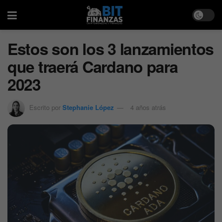
Estos son los 3 lanzamientos
que traerá Cardano para
2023
Escrito por
Stephanie López
4 años atrás