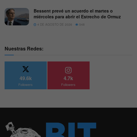
Bessent prevé un acuerdo el martes o
miércoles para abrir el Estrecho de Ormuz
4 DE AGOSTO DE 2026
548
Nuestras Redes:
49.6k
4.7k
Followers
Followers