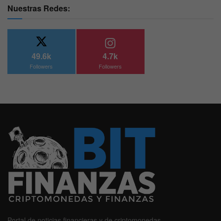
Nuestras Redes:
49.6k
4.7k
Followers
Followers
Portal de noticias financieras y de criptomonedas.