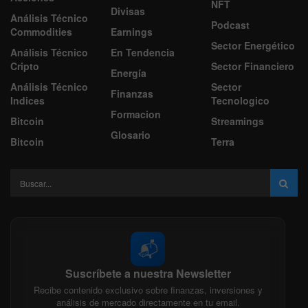
NFT
Divisas
Análisis Técnico
Podcast
Commodities
Earnings
Sector Energético
Análisis Técnico
En Tendencia
Cripto
Sector Financiero
Energía
Análisis Técnico
Sector
Finanzas
Indices
Tecnologico
Formacion
Bitcoin
Streamings
Glosario
Bitcoin
Terra
📬
Suscríbete a nuestra Newsletter
Recibe contenido exclusivo sobre finanzas, inversiones y
análisis de mercado directamente en tu email.