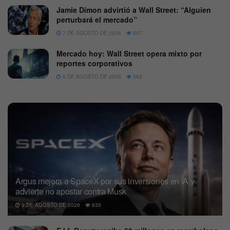
Jamie Dimon advirtió a Wall Street: “Alguien
perturbará el mercado”
7 DE AGOSTO DE 2026
597
Mercado hoy: Wall Street opera mixto por
reportes corporativos
6 DE AGOSTO DE 2026
562
Argus mejora a SpaceX por sus inversiones en IA y
advierte no apostar contra Musk
9 DE AGOSTO DE 2026
630