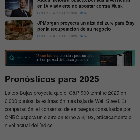
en IA y advierte no apostar contra Musk
9 DE AGOSTO DE 2026
630
JPMorgan proyecta un alza del 20% para Etsy
por la recuperación de su negocio
9 DE AGOSTO DE 2026
543
Pronósticos para 2025
Lakos-Bujas proyecta que el S&P 500 termine 2025 en
6,000 puntos, la estimación más baja de Wall Street. En
comparación, el consenso de estrategas consultados por
CNBC espera un cierre en torno a 6,498, prácticamente el
nivel actual del índice.