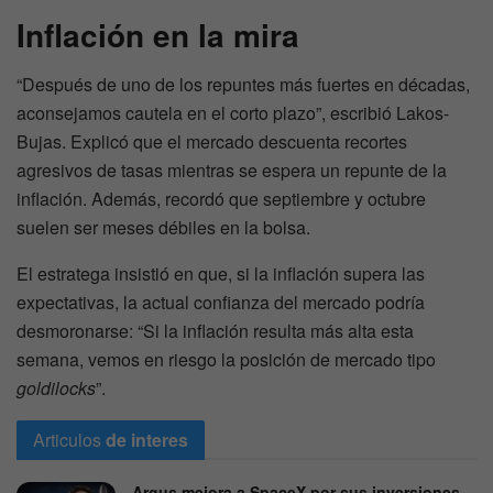
Inflación en la mira
“Después de uno de los repuntes más fuertes en décadas,
aconsejamos cautela en el corto plazo”, escribió Lakos-
Bujas. Explicó que el mercado descuenta recortes
agresivos de tasas mientras se espera un repunte de la
inflación. Además, recordó que septiembre y octubre
suelen ser meses débiles en la bolsa.
El estratega insistió en que, si la inflación supera las
expectativas, la actual confianza del mercado podría
desmoronarse: “Si la inflación resulta más alta esta
semana, vemos en riesgo la posición de mercado tipo
goldilocks
”.
Articulos
de interes
Argus mejora a SpaceX por sus inversiones