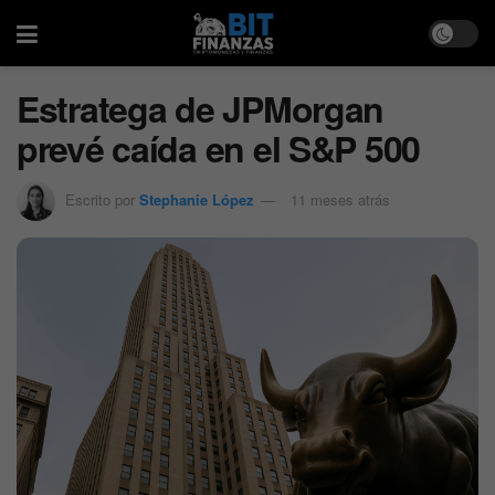
Estratega de JPMorgan
prevé caída en el S&P 500
Escrito por
Stephanie López
11 meses atrás