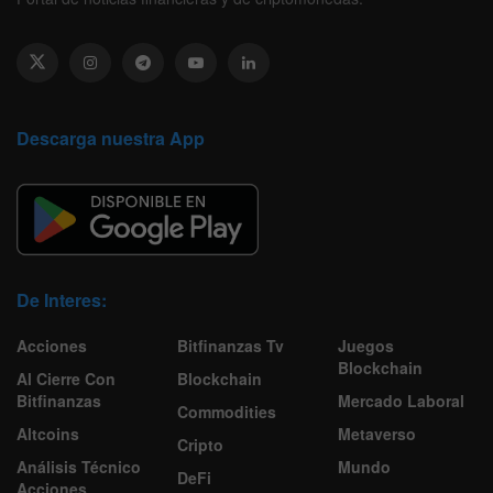
Descarga nuestra App
De Interes:
Acciones
Bitfinanzas Tv
Juegos
Blockchain
Al Cierre Con
Blockchain
Bitfinanzas
Mercado Laboral
Commodities
Altcoins
Metaverso
Cripto
Análisis Técnico
Mundo
DeFi
Acciones