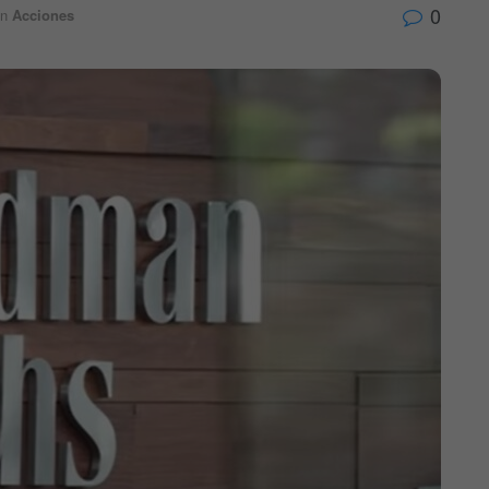
0
n
Acciones