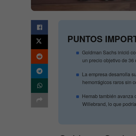
PUNTOS IMPOR
Goldman Sachs inició c
un precio objetivo de 36 
La empresa desarrolla su
hemorrágicos raros sin c
Hemab también avanza c
Willebrand, lo que podrí