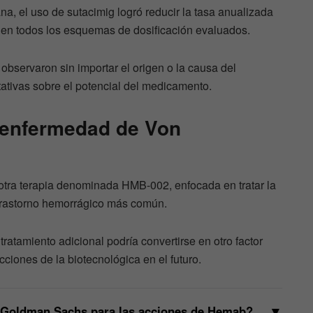
a, el uso de sutacimig logró reducir la tasa anualizada
 en todos los esquemas de dosificación evaluados.
observaron sin importar el origen o la causa del
tativas sobre el potencial del medicamento.
a enfermedad de Von
tra terapia denominada HMB-002, enfocada en tratar la
trastorno hemorrágico más común.
atamiento adicional podría convertirse en otro factor
cciones de la biotecnológica en el futuro.
▼
e Goldman Sachs para las acciones de Hemab?