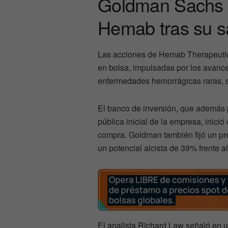
Goldman Sachs ve
Hemab tras su sa
Las acciones de Hemab Therapeutic
en bolsa, impulsadas por los avance
enfermedades hemorrágicas raras, 
El banco de inversión, que además p
pública inicial de la empresa, inic
compra. Goldman también fijó un pre
un potencial alcista de 39% frente al
El analista Richard Law señaló en un