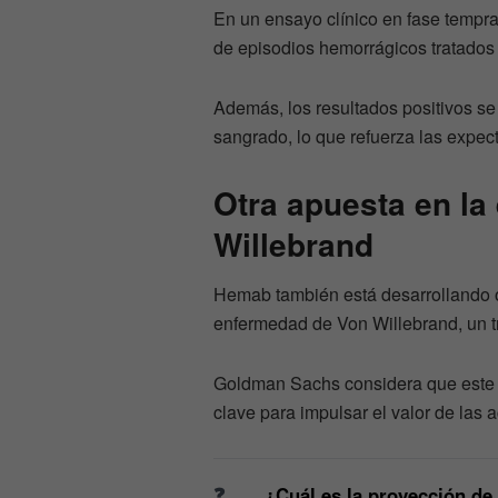
En un ensayo clínico en fase tempran
de episodios hemorrágicos tratados
Además, los resultados positivos se 
sangrado, lo que refuerza las expec
Otra apuesta en l
Willebrand
Hemab también está desarrollando o
enfermedad de Von Willebrand, un 
Goldman Sachs considera que este tr
clave para impulsar el valor de las a
¿Cuál es la proyección d