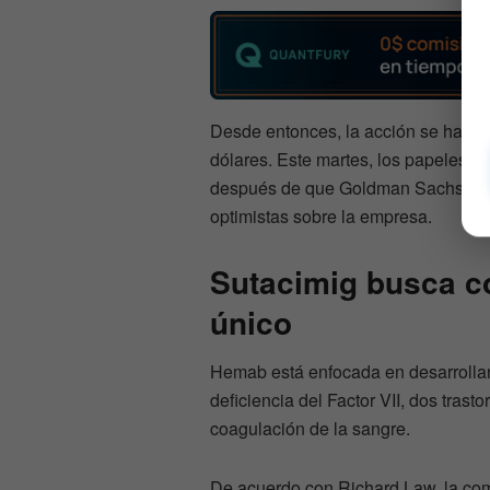
Desde entonces, la acción se ha ma
dólares. Este martes, los papeles s
después de que Goldman Sachs y ot
optimistas sobre la empresa.
Sutacimig busca co
único
Hemab está enfocada en desarrollar
deficiencia del Factor VII, dos tras
coagulación de la sangre.
De acuerdo con Richard Law, la co