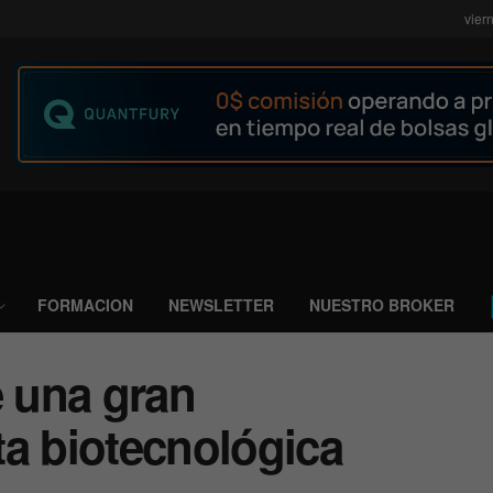
vier
FORMACION
NEWSLETTER
NUESTRO BROKER
 una gran
ta biotecnológica