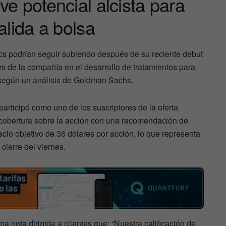
 potencial alcista para
lida a bolsa
s podrían seguir subiendo después de su reciente debut
s de la compañía en el desarrollo de tratamientos para
según un análisis de Goldman Sachs.
articipó como uno de los suscriptores de la oferta
ió cobertura sobre la acción con una recomendación de
cio objetivo de 36 dólares por acción, lo que representa
 cierre del viernes.
a nota dirigida a clientes que: “Nuestra calificación de