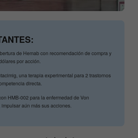
TANTES:
obertura de Hemab con recomendación de compra y
dólares por acción.
tacimig, una terapia experimental para 2 trastornos
ompetencia directa.
on HMB-002 para la enfermedad de Von
a impulsar aún más sus acciones.