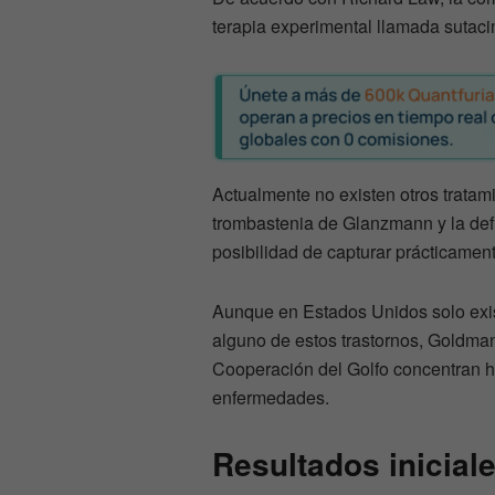
terapia experimental llamada sutaci
Actualmente no existen otros tratami
trombastenia de Glanzmann y la defic
posibilidad de capturar prácticamen
Aunque en Estados Unidos solo exis
alguno de estos trastornos, Goldma
Cooperación del Golfo concentran h
enfermedades.
Resultados inicial