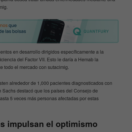
mig.
entos en desarrollo dirigidos específicamente a la
iencia del Factor VII. Esto le daría a Hemab la
te todo el mercado con sutacimig.
ten alrededor de 1,000 pacientes diagnosticados con
n Sachs destacó que los países del Consejo de
asta 5 veces más personas afectadas por estas
es impulsan el optimismo