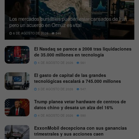
Los mercados bursátiles pueden estar cansados de Irán
pero un acuerdo en Ormuz es vital
6 DE AGOSTO DE 2026
546
El Nasdaq se parece a 2008 tras liquidaciones
de 35.000 millones en tecnología
4 DE AGOSTO DE 2026
561
El gasto de capital de las grandes
tecnológicas escalará a 745.000 millones
3 DE AGOSTO DE 2026
547
Trump planea vetar hardware de centros de
datos chino y desata un alza del 16%
4 DE AGOSTO DE 2026
590
ExxonMobil decepciona con sus ganancias
trimestrales y sus acciones caen