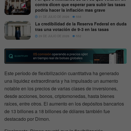
contra dicen que esperar para subir las tasas
podría hacer la inflación mas grave
31 DE JULIO DE 2026
558
La credibilidad de la Reserva Federal en duda
tras una votación de 9-3 en las tasas
29 DE JULIO DE 2026
552
Este período de flexibilización cuantitativa ha generado
una liquidez extraordinaria y ha impulsado un aumento
notable en los precios de varias clases de inversiones,
desde acciones, bonos, criptomonedas, hasta bienes
raíces, entre otros. El aumento en los depósitos bancarios
de 13 billones a 18 billones de dólares también fue
destacado por Dimon.