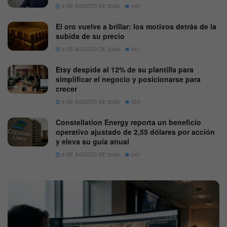
6 DE AGOSTO DE 2026
590
El oro vuelve a brillar: los motivos detrás de la
subida de su precio
6 DE AGOSTO DE 2026
567
Etsy despide al 12% de su plantilla para
simplificar el negocio y posicionarse para
crecer
6 DE AGOSTO DE 2026
523
Constellation Energy reporta un beneficio
operativo ajustado de 2,55 dólares por acción
y eleva su guía anual
6 DE AGOSTO DE 2026
547