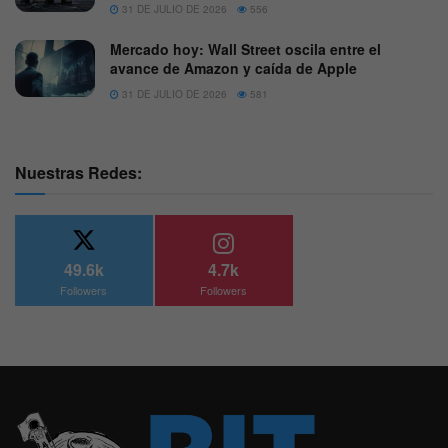
31 DE JULIO DE 2026
556
Mercado hoy: Wall Street oscila entre el
avance de Amazon y caída de Apple
31 DE JULIO DE 2026
581
Nuestras Redes:
49.6k
4.7k
Followers
Followers