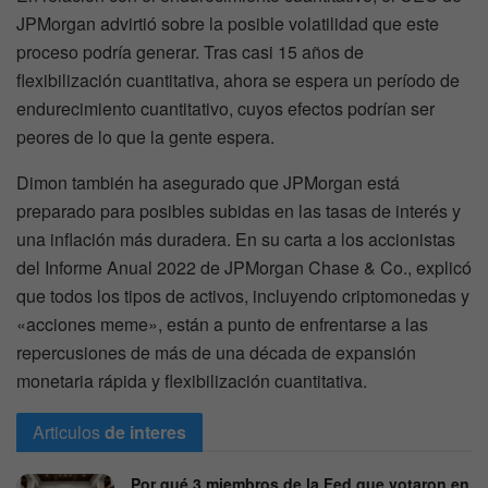
JPMorgan advirtió sobre la posible volatilidad que este
proceso podría generar. Tras casi 15 años de
flexibilización cuantitativa, ahora se espera un período de
endurecimiento cuantitativo, cuyos efectos podrían ser
peores de lo que la gente espera.
Dimon también ha asegurado que JPMorgan está
preparado para posibles subidas en las tasas de interés y
una inflación más duradera. En su carta a los accionistas
del Informe Anual 2022 de JPMorgan Chase & Co., explicó
que todos los tipos de activos, incluyendo criptomonedas y
«acciones meme», están a punto de enfrentarse a las
repercusiones de más de una década de expansión
monetaria rápida y flexibilización cuantitativa.
Articulos
de interes
Por qué 3 miembros de la Fed que votaron en