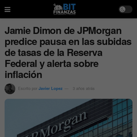
Jamie Dimon de JPMorgan
predice pausa en las subidas
de tasas de la Reserva
Federal y alerta sobre
inflación
Escrito por
Javier Lopez
3 años atrás