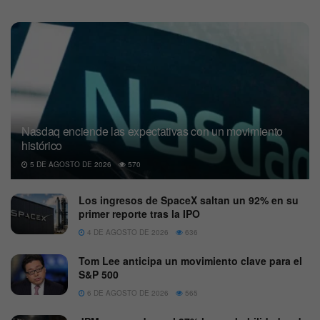
Nasdaq enciende las expectativas con un movimiento
histórico
5 DE AGOSTO DE 2026
570
Los ingresos de SpaceX saltan un 92% en su
primer reporte tras la IPO
4 DE AGOSTO DE 2026
636
Tom Lee anticipa un movimiento clave para el
S&P 500
6 DE AGOSTO DE 2026
565