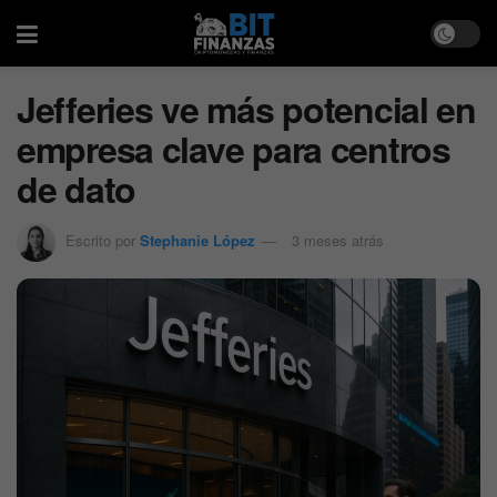
Jefferies ve más potencial en
empresa clave para centros
de dato
Escrito por
Stephanie López
3 meses atrás