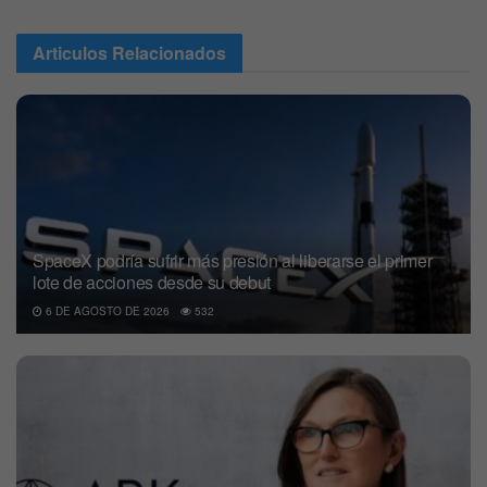
Articulos
Relacionados
SpaceX podría sufrir más presión al liberarse el primer
lote de acciones desde su debut
6 DE AGOSTO DE 2026
532