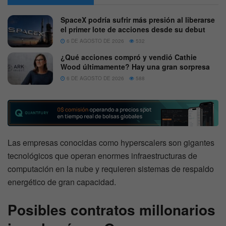
SpaceX podría sufrir más presión al liberarse
el primer lote de acciones desde su debut
6 DE AGOSTO DE 2026
532
¿Qué acciones compró y vendió Cathie
Wood últimamente? Hay una gran sorpresa
6 DE AGOSTO DE 2026
588
Las empresas conocidas como hyperscalers son gigantes
tecnológicos que operan enormes infraestructuras de
computación en la nube y requieren sistemas de respaldo
energético de gran capacidad.
Posibles contratos millonarios