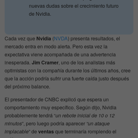
nuevas dudas sobre el crecimiento futuro
de Nvidia.
Cada vez que
Nvidia
(
NVDA
) presenta resultados, el
mercado entra en modo alerta. Pero esta vez la
expectativa viene acompañada de una advertencia
inesperada.
Jim Cramer
, uno de los analistas más
optimistas con la compañía durante los últimos años, cree
que la acción podría sufrir una fuerte caída justo después
del próximo balance.
El presentador de CNBC explicó que espera un
comportamiento muy específico. Según dijo, Nvidia
probablemente tendrá “
un rebote inicial de 10 o 12
minutos
”, pero luego podría aparecer
“un ataque
implacable
” de
ventas
que terminaría rompiendo el