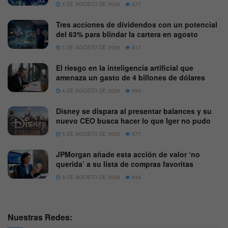
5 DE AGOSTO DE 2026
577
Tres acciones de dividendos con un potencial
del 63% para blindar la cartera en agosto
5 DE AGOSTO DE 2026
617
El riesgo en la inteligencia artificial que
amenaza un gasto de 4 billones de dólares
4 DE AGOSTO DE 2026
554
Disney se dispara al presentar balances y su
nuevo CEO busca hacer lo que Iger no pudo
5 DE AGOSTO DE 2026
577
JPMorgan añade esta acción de valor ‘no
querida’ a su lista de compras favoritas
8 DE AGOSTO DE 2026
648
Nuestras Redes: