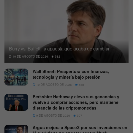
Burry vs. Buffett: la apuesta que acaba de cambiar
10 DE AGOSTO DE 2026
582
Wall Street: Preapertura con finanzas,
tecnología y minería bajo presión
10 DE AGOSTO DE 2026
588
Berkshire Hathaway eleva sus ganancias y
vuelve a comprar acciones, pero mantiene
distancia de las criptomonedas
9 DE AGOSTO DE 2026
907
Argus mejora a SpaceX por sus inversiones en