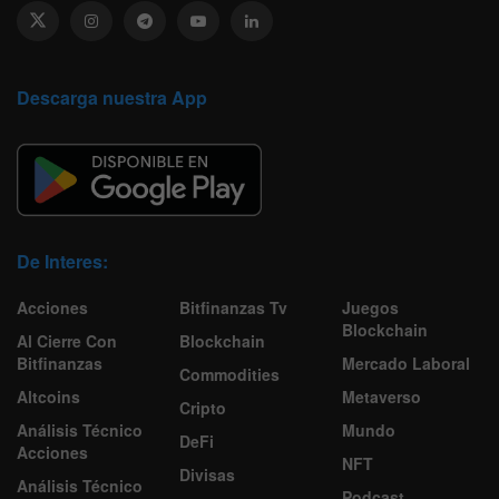
Descarga nuestra App
De Interes:
Acciones
Bitfinanzas Tv
Juegos
Blockchain
Al Cierre Con
Blockchain
Bitfinanzas
Mercado Laboral
Commodities
Altcoins
Metaverso
Cripto
Análisis Técnico
Mundo
DeFi
Acciones
NFT
Divisas
Análisis Técnico
Podcast