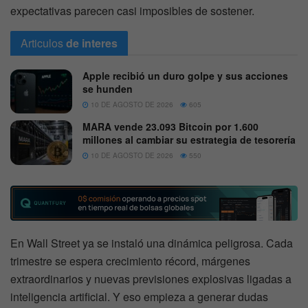
expectativas parecen casi imposibles de sostener.
Articulos
de interes
Apple recibió un duro golpe y sus acciones
se hunden
10 DE AGOSTO DE 2026
605
MARA vende 23.093 Bitcoin por 1.600
millones al cambiar su estrategia de tesorería
10 DE AGOSTO DE 2026
550
En Wall Street ya se instaló una dinámica peligrosa. Cada
trimestre se espera crecimiento récord, márgenes
extraordinarios y nuevas previsiones explosivas ligadas a
inteligencia artificial. Y eso empieza a generar dudas