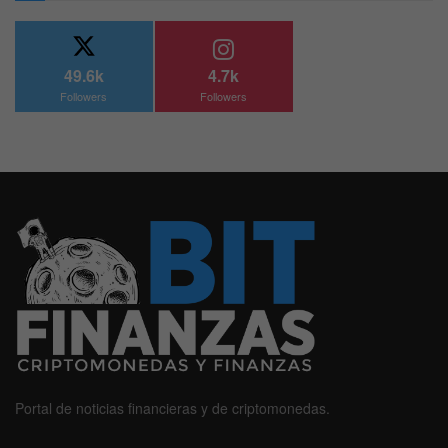
49.6k
4.7k
Followers
Followers
Portal de noticias financieras y de criptomonedas.