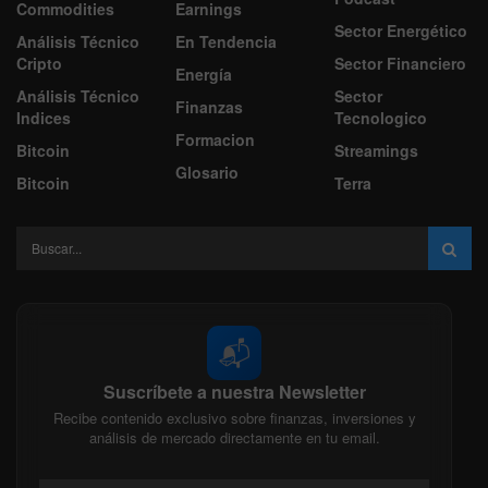
Commodities
Earnings
Sector Energético
Análisis Técnico
En Tendencia
Cripto
Sector Financiero
Energía
Análisis Técnico
Sector
Finanzas
Indices
Tecnologico
Formacion
Bitcoin
Streamings
Glosario
Bitcoin
Terra
📬
Suscríbete a nuestra Newsletter
Recibe contenido exclusivo sobre finanzas, inversiones y
análisis de mercado directamente en tu email.