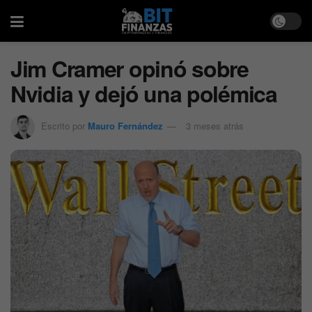
Jim Cramer opinó sobre
Nvidia y dejó una polémica
Escrito por
Mauro Fernández
3 meses atrás