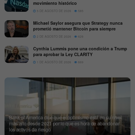
movimiento histórico
5 DE AGOSTO DE 2026
585
Michael Saylor asegura que Strategy nunca
prometió mantener Bitcoin para siempre
2 DE AGOSTO DE 2026
626
Cynthia Lummis pone una condición a Trump
para aprobar la Ley CLARITY
1 DE AGOSTO DE 2026
669
Bank of America dice que el optimismo está en su nivel
más alto desde 2021 por lo que es hora de abandonar
los activos de riesgo