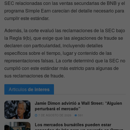
SEC relacionadas con las ventas secundarias de BNB y el
programa Simple Earn carecían del detalle necesario para
cumplir este estándar.
Además, la corte evaluó las reclamaciones de la SEC bajo
la Regla 9(b), que exige que las alegaciones de fraude se
declaren con particularidad, incluyendo detalles
específicos sobre el tiempo, lugar y contenido de las
representaciones falsas. La corte determinó que la SEC no
cumplió con este estándar más estricto para algunas de
sus reclamaciones de fraude.
Articulos
de interes
Jamie Dimon advirtió a Wall Street: “Alguien
perturbará el mercado”
7 DE AGOSTO DE 2026
591
Los mercados bursátiles pueden estar
cansados de Irán pero un acuerdo en Ormuz