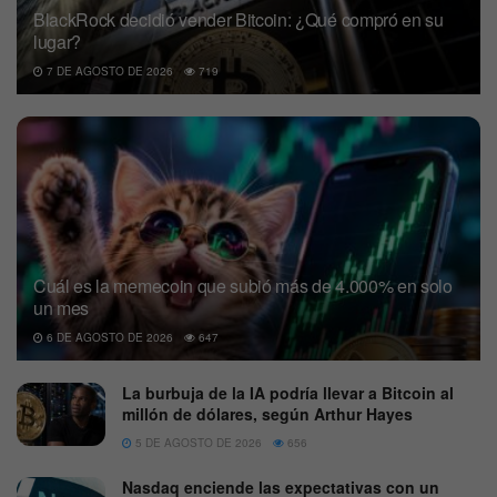
BlackRock decidió vender Bitcoin: ¿Qué compró en su
lugar?
7 DE AGOSTO DE 2026
719
Cuál es la memecoin que subió más de 4.000% en solo
un mes
6 DE AGOSTO DE 2026
647
La burbuja de la IA podría llevar a Bitcoin al
millón de dólares, según Arthur Hayes
5 DE AGOSTO DE 2026
656
Nasdaq enciende las expectativas con un