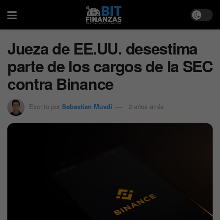
Jueza de EE.UU. desestima
parte de los cargos de la SEC
contra Binance
Escrito por
Sebastian Muvdi
2 años atrás