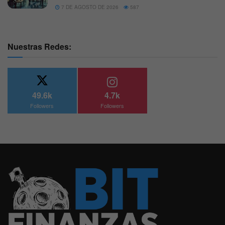
7 DE AGOSTO DE 2026
587
Nuestras Redes:
49.6k
4.7k
Followers
Followers