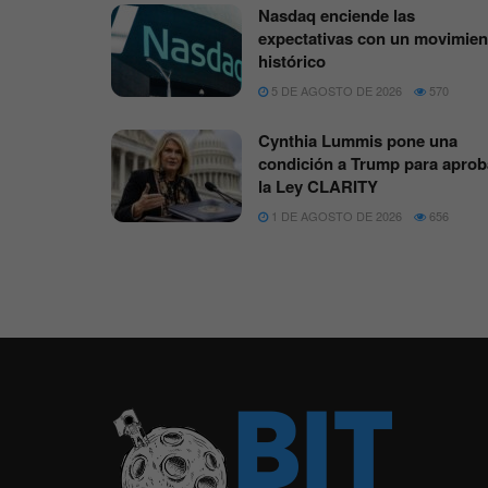
Nasdaq enciende las
expectativas con un movimien
histórico
5 DE AGOSTO DE 2026
570
Cynthia Lummis pone una
condición a Trump para aprob
la Ley CLARITY
1 DE AGOSTO DE 2026
656