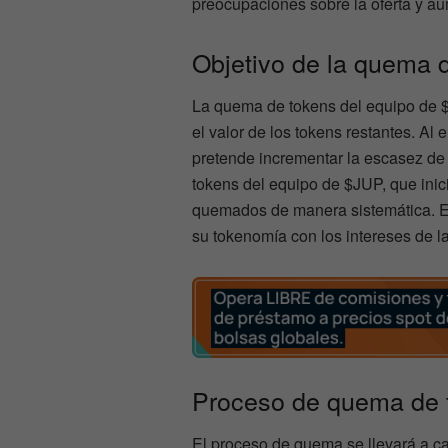
preocupaciones sobre la oferta y aum
Objetivo de la quema 
La quema de tokens del equipo de $
el valor de los tokens restantes. Al 
pretende incrementar la escasez de 
tokens del equipo de $JUP, que inic
quemados de manera sistemática. Es
su tokenomía con los intereses de 
Proceso de quema de 
El proceso de quema se llevará a c