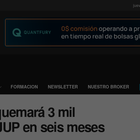
jue
FORMACION
NEWSLETTER
NUESTRO BROKER
quemará 3 mil
JUP en seis meses