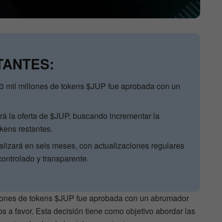
TANTES:
3 mil millones de tokens $JUP fue aprobada con un
á la oferta de $JUP, buscando incrementar la
okens restantes.
lizará en seis meses, con actualizaciones regulares
ontrolado y transparente.
llones de tokens $JUP fue aprobada con un abrumador
s a favor. Esta decisión tiene como objetivo abordar las