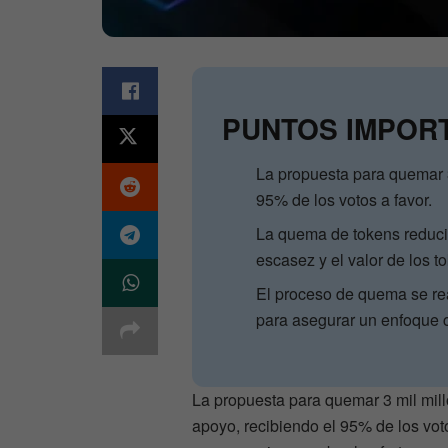
PUNTOS IMPOR
La propuesta para quemar 
95% de los votos a favor.
La quema de tokens reducir
escasez y el valor de los t
El proceso de quema se rea
para asegurar un enfoque c
La propuesta para quemar 3 mil mi
apoyo, recibiendo el 95% de los voto