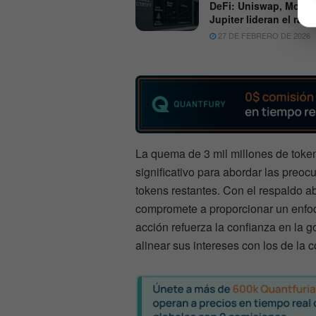
DeFi: Uniswap, Morph
Jupiter lideran el rally
27 DE FEBRERO DE 2026
La quema de 3 mil millones de toke
significativo para abordar las preocu
tokens restantes. Con el respaldo 
compromete a proporcionar un enfoq
acción refuerza la confianza en la 
alinear sus intereses con los de la