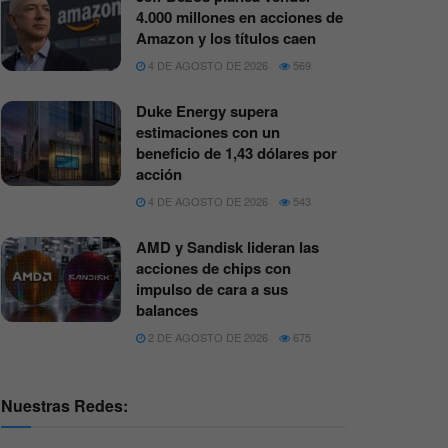
4.000 millones en acciones de
Amazon y los títulos caen
4 DE AGOSTO DE 2026
569
Duke Energy supera
estimaciones con un
beneficio de 1,43 dólares por
acción
4 DE AGOSTO DE 2026
543
AMD y Sandisk lideran las
acciones de chips con
impulso de cara a sus
balances
2 DE AGOSTO DE 2026
675
Nuestras Redes: