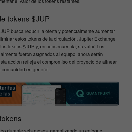
entar el valor de los tokens restantes.
de tokens $JUP
JUP busca reducir la oferta y potencialmente aumentar
eliminar estos tokens de la circulación, Jupiter Exchange
los tokens $JUP y, en consecuencia, su valor. Los
ialmente fueron asignados al equipo, ahora serán
ta acción refleja el compromiso del proyecto de alinear
la comunidad en general.
tokens
abo durante seis meses, garantizando un enfoque