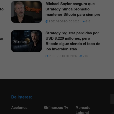
Michael Saylor asegura que
to
Strategy nunca prometió
mantener Bitcoin para siempre
2 DE AGOSTO DE 2026
616
Strategy registra pérdidas por
ar
USD 8.220 millones, pero
Bitcoin sigue siendo el foco de
los inversionistas
31 DE JULIO DE 2026
713
De Interes:
Acciones
Bitfinanzas Tv
Mercado
Laboral