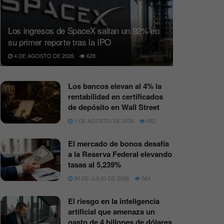
Los ingresos de SpaceX saltan un 92% en
su primer reporte tras la IPO
4 DE AGOSTO DE 2026
628
Los bancos elevan al 4% la
rentabilidad en certificados
de depósito en Wall Street
1 DE AGOSTO DE 2026
582
El mercado de bonos desafía
a la Reserva Federal elevando
tasas al 5,239%
30 DE JULIO DE 2026
564
El riesgo en la inteligencia
artificial que amenaza un
gasto de 4 billones de dólares