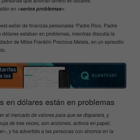
s personas que ahorran dinero en dólares
están en
«serios problemas»
.
 best-seller de finanzas personales ‘Padre Rico, Padre
 dólares estaban en problemas, mientras discutía la
ador de Miles Franklin Precious Metals, en un episodio
to.
es en dólares están en problemas
er al mercado de valores para que se disparara, y
uja de tres veces, son acciones, activos en papel,
ar»
, y ha advertido a las personas con ahorros en la