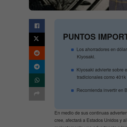
PUNTOS IMPOR
Los ahorradores en dóla
Kiyosaki.
Kiyosaki advierte sobre e
tradicionales como 401k
Recomienda invertir en Bi
En medio de sus continuas adverten
cree, afectará a Estados Unidos y a