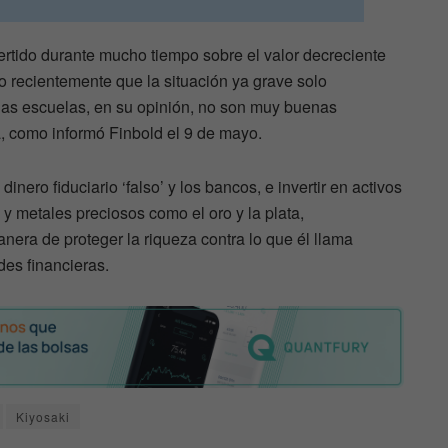
rtido durante mucho tiempo sobre el valor decreciente
 recientemente que la situación ya grave solo
las escuelas, en su opinión, no son muy buenas
, como informó Finbold el 9 de mayo.
nero fiduciario ‘falso’ y los bancos, e invertir en activos
) y metales preciosos como el oro y la plata,
era de proteger la riqueza contra lo que él llama
ades financieras.
Kiyosaki