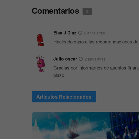
Comentarios
2
Elsa J Diaz
2 años atrás
Haciendo caso a las recomendaciones de 
Julio oscar
2 años atrás
Gracias por informarnos de asuntos financi
plazo
Articulos
Relacionados