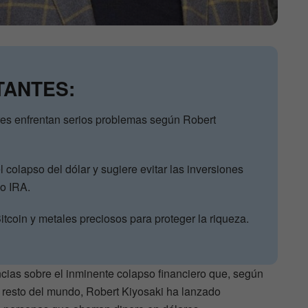
TANTES:
res enfrentan serios problemas según Robert
l colapso del dólar y sugiere evitar las inversiones
 o IRA.
tcoin y metales preciosos para proteger la riqueza.
cias sobre el inminente colapso financiero que, según
l resto del mundo, Robert Kiyosaki ha lanzado