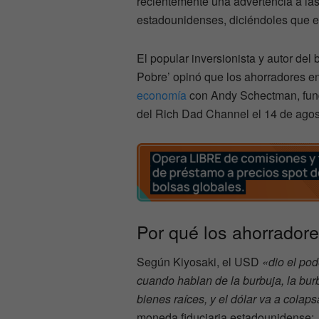
recientemente una advertencia a la
estadounidenses, diciéndoles que 
El popular inversionista y autor del
Pobre’ opinó que los ahorradores en
economía
con Andy Schectman, fund
del Rich Dad Channel el 14 de agos
Por qué los ahorrador
Según Kiyosaki, el USD
«dio el pod
cuando hablan de la burbuja, la burb
bienes raíces, y el dólar va a colaps
moneda fiduciaria estadounidense: