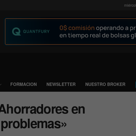
miérco
FORMACION
NEWSLETTER
NUESTRO BROKER
 Ahorradores en
s problemas»