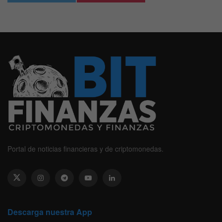
Portal de noticias financieras y de criptomonedas.
Descarga nuestra App