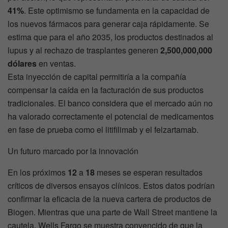
41%
. Este optimismo se fundamenta en la capacidad de
los nuevos fármacos para generar caja rápidamente. Se
estima que para el año 2035, los productos destinados al
lupus y al rechazo de trasplantes generen
2,500,000,000
dólares
en ventas.
Esta inyección de capital permitiría a la compañía
compensar la caída en la facturación de sus productos
tradicionales. El banco considera que el mercado aún no
ha valorado correctamente el potencial de medicamentos
en fase de prueba como el litifilimab y el felzartamab.
Un futuro marcado por la innovación
En los próximos
12
a
18
meses se esperan resultados
críticos de diversos ensayos clínicos. Estos datos podrían
confirmar la eficacia de la nueva cartera de productos de
Biogen. Mientras que una parte de Wall Street mantiene la
cautela, Wells Fargo se muestra convencido de que la