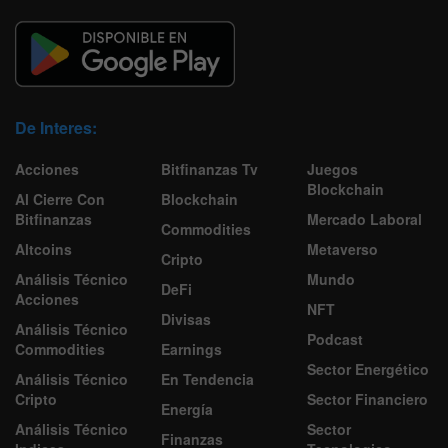
De Interes:
Acciones
Bitfinanzas Tv
Juegos
Blockchain
Al Cierre Con
Blockchain
Bitfinanzas
Mercado Laboral
Commodities
Altcoins
Metaverso
Cripto
Análisis Técnico
Mundo
DeFi
Acciones
NFT
Divisas
Análisis Técnico
Podcast
Commodities
Earnings
Sector Energético
Análisis Técnico
En Tendencia
Cripto
Sector Financiero
Energía
Análisis Técnico
Sector
Finanzas