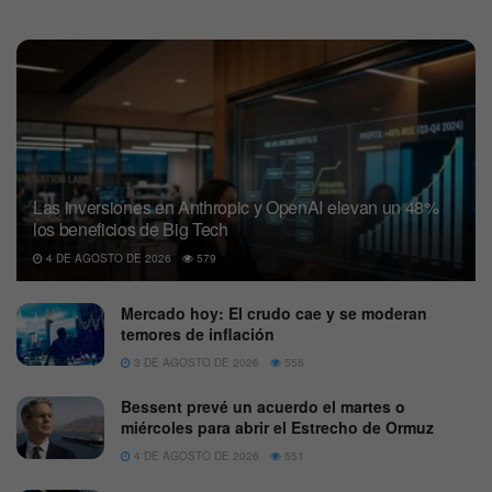
Las inversiones en Anthropic y OpenAI elevan un 48%
los beneficios de Big Tech
4 DE AGOSTO DE 2026
579
Mercado hoy: El crudo cae y se moderan
temores de inflación
3 DE AGOSTO DE 2026
556
Bessent prevé un acuerdo el martes o
miércoles para abrir el Estrecho de Ormuz
4 DE AGOSTO DE 2026
551