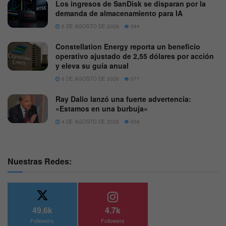
Los ingresos de SanDisk se disparan por la
demanda de almacenamiento para IA
5 DE AGOSTO DE 2026
584
Constellation Energy reporta un beneficio
operativo ajustado de 2,55 dólares por acción
y eleva su guía anual
6 DE AGOSTO DE 2026
571
Ray Dalio lanzó una fuerte advertencia:
«Estamos en una burbuja»
4 DE AGOSTO DE 2026
656
Nuestras Redes:
49.6k
4.7k
Followers
Followers