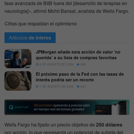
fase avanzada de BIIB fuera del [desarrollo de terapias en
neurología]», afirmó Mohit Bansal, analista de Wells Fargo.
Cifras que respaldan el optimismo
Articulos
de interes
JPMorgan añade esta acción de valor ‘no
querida’ a su lista de compras favoritas
8 DE AGOSTO DE 2026
585
El próximo paso de la Fed con las tasas de
interés podría ser un recorte
7 DE AGOSTO DE 2026
620
Wells Fargo ha fijado un precio objetivo de
250 dólares
por acción, lo que representa un potencial de subida del