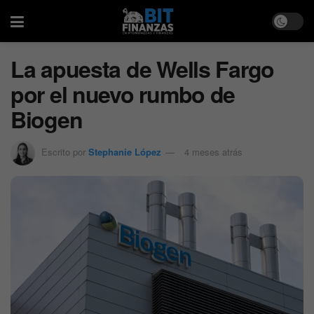
​La apuesta de Wells Fargo
por el nuevo rumbo de
Biogen
Escrito por
Stephanie López
4 meses atrás