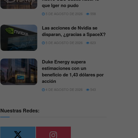
que Iger no pudo
5 DE AGOSTO DE 2026
558
Las acciones de Nvidia se
disparan, ¿gracias a SpaceX?
5 DE AGOSTO DE 2026
623
Duke Energy supera
estimaciones con un
beneficio de 1,43 dólares por
acción
4 DE AGOSTO DE 2026
543
Nuestras Redes: