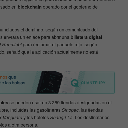
basado en
blockchain
operado por el gobierno de
anunciados el domingo, según un comunicado del
es enviará un enlace para abrir una
billetera digital
al Renminbi
para reclamar el paquete rojo, según
lado, señaló que la aplicación actualmente no está
ales
se pueden usar en 3.389 tiendas designadas en el
ubre, incluidas las gasolineras
Sinopec
, las tiendas
 Vanguard
y los hoteles
Shangri-La
. Los destinatarios
jos a otra persona.