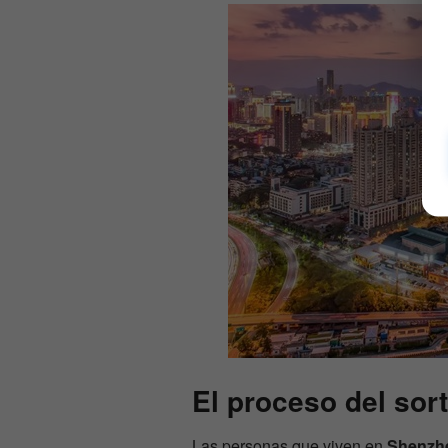
El proceso del so
Las personas que viven en
Shenzh