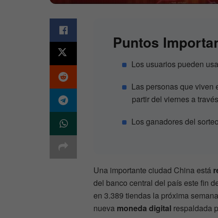
Puntos Importa
Los usuarios pueden us
Las personas que viven
partir del viernes a travé
Los ganadores del sorte
Una importante ciudad China está
r
del banco central del país este fin
en 3.389 tiendas la próxima semana.
nueva
moneda digital
respaldada po