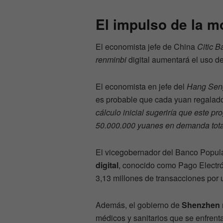
El impulso de la m
El economista jefe de China
Citic B
renminbi
digital aumentará el uso d
El economista en jefe del
Hang Sen
es probable que cada yuan regalado 
cálculo inicial sugeriría que este 
50.000.000 yuanes en demanda tota
El vicegobernador del Banco Popul
digital
, conocido como Pago Electr
3,13 millones de transacciones por
Además, el gobierno de
Shenzhen
médicos y sanitarios que se enfren