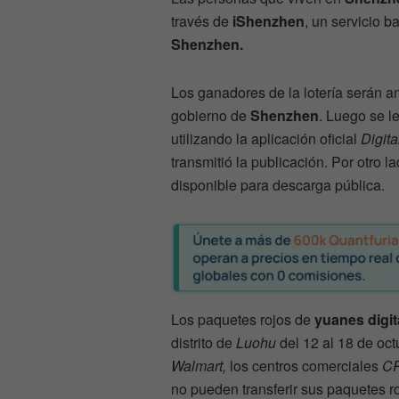
través de
iShenzhen
, un servicio 
Shenzhen.
Los ganadores de la lotería serán 
gobierno de
Shenzhen
. Luego se l
utilizando la aplicación oficial
Digit
transmitió la publicación. Por otro 
disponible para descarga pública.
Los paquetes rojos de
yuanes digit
distrito de
Luohu
del 12 al 18 de oct
Walmart,
los centros comerciales
CR
no pueden transferir sus paquetes ro