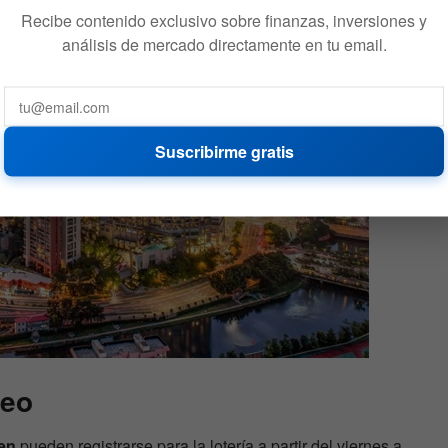
Recibe contenido exclusivo sobre finanzas, inversiones y
análisis de mercado directamente en tu email.
Suscribirme gratis
rteo
en
pueden registrarse para la lotería a partir del viernes a