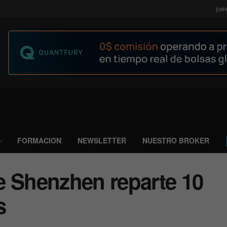
jue
FORMACION
NEWSLETTER
NUESTRO BROKER
e Shenzhen reparte 10
s