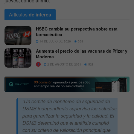
jueves, donde afirmo:
Articulos
de interes
HSBC cambia su perspectiva sobre esta
farmacéutica
14 DE JULIO DE 2026
568
Aumenta el precio de las vacunas de Pfizer y
Moderna
2 DE AGOSTO DE 2021
528
“Un comité de monitoreo de seguridad de
DSMB independiente supervisa los estudios
para garantizar la seguridad y la calidad. El
DSMB determinó que el análisis cumplió
con su criterio de valoración principal que