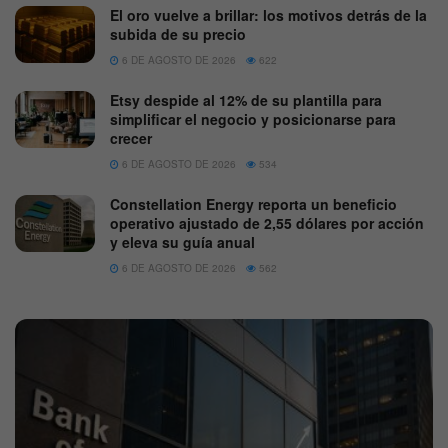
El oro vuelve a brillar: los motivos detrás de la
subida de su precio
6 DE AGOSTO DE 2026
622
Etsy despide al 12% de su plantilla para
simplificar el negocio y posicionarse para
crecer
6 DE AGOSTO DE 2026
534
Constellation Energy reporta un beneficio
operativo ajustado de 2,55 dólares por acción
y eleva su guía anual
6 DE AGOSTO DE 2026
562