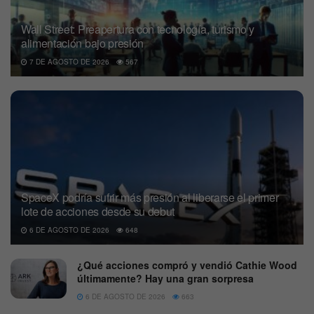
Wall Street: Preapertura con tecnología, turismo y
alimentación bajo presión
7 DE AGOSTO DE 2026
567
SpaceX podría sufrir más presión al liberarse el primer
lote de acciones desde su debut
6 DE AGOSTO DE 2026
648
¿Qué acciones compró y vendió Cathie Wood
últimamente? Hay una gran sorpresa
6 DE AGOSTO DE 2026
663