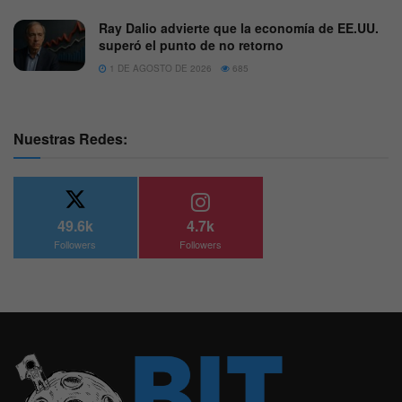
Ray Dalio advierte que la economía de EE.UU.
superó el punto de no retorno
1 DE AGOSTO DE 2026
685
Nuestras Redes:
49.6k
4.7k
Followers
Followers