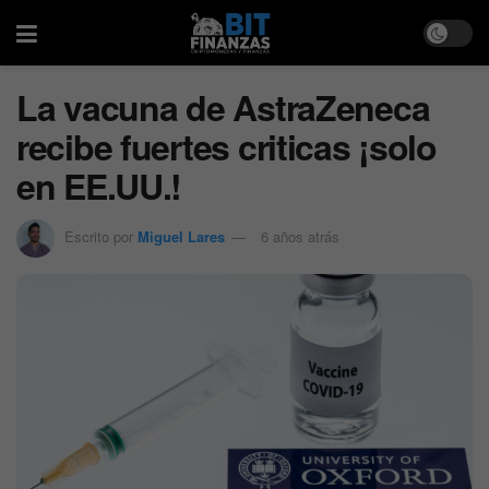
La vacuna de AstraZeneca
recibe fuertes criticas ¡solo
en EE.UU.!
Escrito por
Miguel Lares
6 años atrás