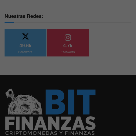
Nuestras Redes:
49.6k
4.7k
Followers
Followers