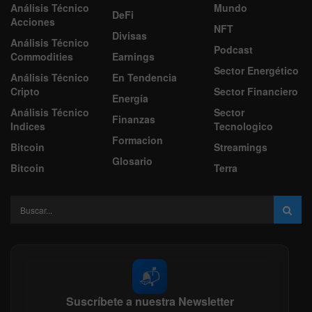
Análisis Técnico
Mundo
DeFi
Acciones
NFT
Divisas
Análisis Técnico
Podcast
Commodities
Earnings
Sector Energético
Análisis Técnico
En Tendencia
Cripto
Sector Financiero
Energía
Análisis Técnico
Sector
Finanzas
Indices
Tecnologico
Formacion
Bitcoin
Streamings
Glosario
Bitcoin
Terra
📬
Suscríbete a nuestra Newsletter