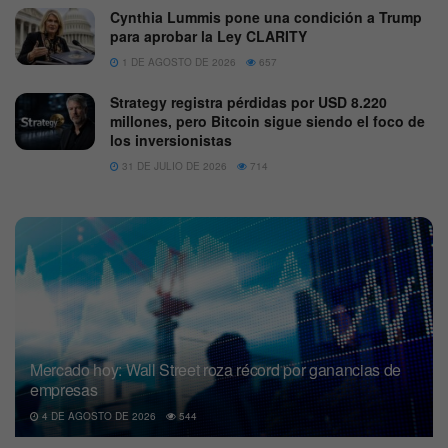
Cynthia Lummis pone una condición a Trump
para aprobar la Ley CLARITY
1 DE AGOSTO DE 2026
657
Strategy registra pérdidas por USD 8.220
millones, pero Bitcoin sigue siendo el foco de
los inversionistas
31 DE JULIO DE 2026
714
Mercado hoy: Wall Street roza récord por ganancias de
empresas
4 DE AGOSTO DE 2026
544