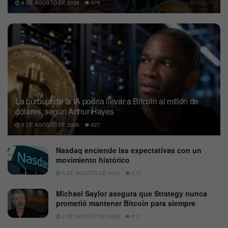
6 DE AGOSTO DE 2026
579
La burbuja de la IA podría llevar a Bitcoin al millón de
dólares, según Arthur Hayes
5 DE AGOSTO DE 2026
627
Nasdaq enciende las expectativas con un
movimiento histórico
5 DE AGOSTO DE 2026
572
Michael Saylor asegura que Strategy nunca
prometió mantener Bitcoin para siempre
2 DE AGOSTO DE 2026
617