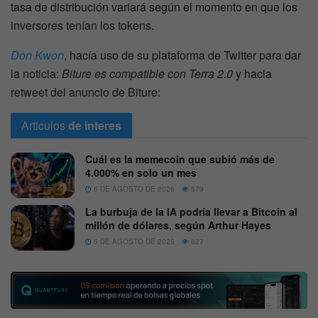
tasa de distribución variará según el momento en que los
inversores tenían los tokens.
Don Kwon
, hacía uso de su plataforma de Twitter para dar
la noticia:
Biture es compatible con Terra 2.0
y hacia
retweet del anuncio de Biture:
Articulos
de interes
Cuál es la memecoin que subió más de
4.000% en solo un mes
6 DE AGOSTO DE 2026
579
La burbuja de la IA podría llevar a Bitcoin al
millón de dólares, según Arthur Hayes
5 DE AGOSTO DE 2026
627