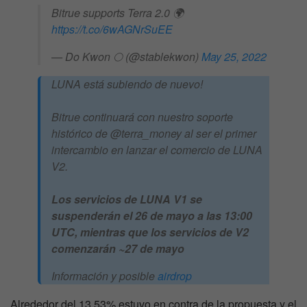
Bitrue supports Terra 2.0 🌍
https://t.co/6wAGNrSuEE
— Do Kwon 🌕 (@stablekwon)
May 25, 2022
LUNA está subiendo de nuevo!
Bitrue continuará con nuestro soporte
histórico de @terra_money al ser el primer
intercambio en lanzar el comercio de LUNA
V2.
Los servicios de LUNA V1 se
suspenderán el 26 de mayo a las 13:00
UTC, mientras que los servicios de V2
comenzarán ~27 de mayo
Información y posible
airdrop
Alrededor del 13,53% estuvo en contra de la propuesta y el