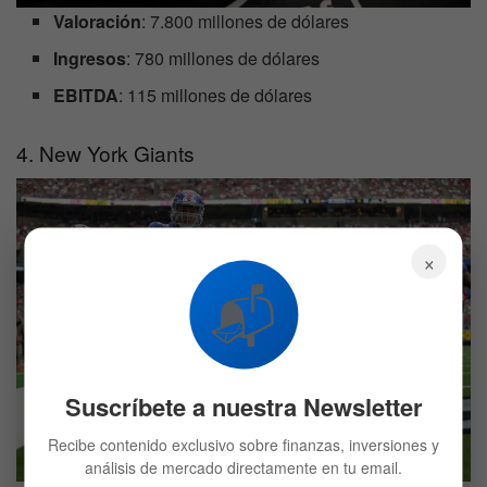
Valoración
: 7.800 millones de dólares
Ingresos
: 780 millones de dólares
EBITDA
: 115 millones de dólares
4. New York Giants
×
📬
Suscríbete a nuestra Newsletter
Recibe contenido exclusivo sobre finanzas, inversiones y
análisis de mercado directamente en tu email.