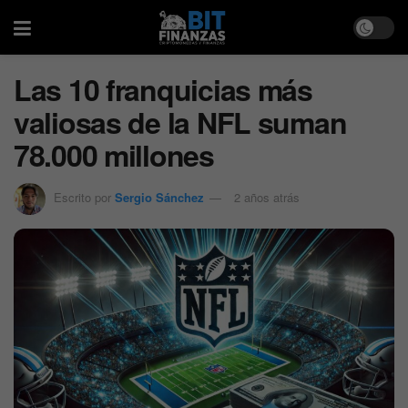
Las 10 franquicias más
valiosas de la NFL suman
78.000 millones
Escrito por
Sergio Sánchez
2 años atrás