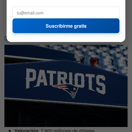
Valoración
: 7.850 millones de dólares
Ingresos
: 723 millones de dólares
EBITDA
: 185 millones de dólares
Suscribirme gratis
3. New England Patriots
Valoración
: 7.900 millones de dólares