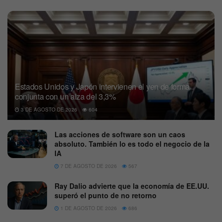
Estados Unidos y Japón intervienen el yen de forma
conjunta con un alza del 3,3%
3 DE AGOSTO DE 2026
604
Las acciones de software son un caos
absoluto. También lo es todo el negocio de la
IA
7 DE AGOSTO DE 2026
567
Ray Dalio advierte que la economía de EE.UU.
superó el punto de no retorno
1 DE AGOSTO DE 2026
686