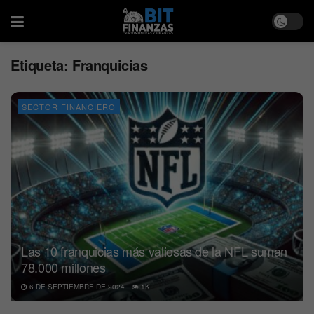
Etiqueta:
Franquicias
SECTOR FINANCIERO
Las 10 franquicias más valiosas de la NFL suman
78.000 millones
6 DE SEPTIEMBRE DE 2024
1K