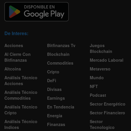
De Interes:
Acciones
Bitfinanzas Tv
Juegos
Blockchain
Al Cierre Con
Blockchain
Bitfinanzas
Mercado Laboral
Commodities
Altcoins
Metaverso
Cripto
Análisis Técnico
Mundo
DeFi
Acciones
NFT
Divisas
Análisis Técnico
Podcast
Commodities
Earnings
Sector Energético
Análisis Técnico
En Tendencia
Cripto
Sector Financiero
Energía
Análisis Técnico
Sector
Finanzas
Indices
Tecnologico