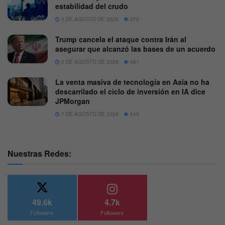
estabilidad del crudo
5 DE AGOSTO DE 2026
572
Trump cancela el ataque contra Irán al
asegurar que alcanzó las bases de un acuerdo
2 DE AGOSTO DE 2026
591
La venta masiva de tecnología en Asia no ha
descarrilado el ciclo de inversión en IA dice
JPMorgan
7 DE AGOSTO DE 2026
549
Nuestras Redes:
49.6k
4.7k
Followers
Followers