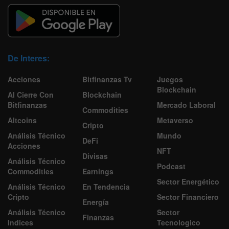
De Interes:
Acciones
Bitfinanzas Tv
Juegos
Blockchain
Al Cierre Con
Blockchain
Bitfinanzas
Mercado Laboral
Commodities
Altcoins
Metaverso
Cripto
Análisis Técnico
Mundo
DeFi
Acciones
NFT
Divisas
Análisis Técnico
Podcast
Commodities
Earnings
Sector Energético
Análisis Técnico
En Tendencia
Cripto
Sector Financiero
Energía
Análisis Técnico
Sector
Finanzas
Indices
Tecnologico