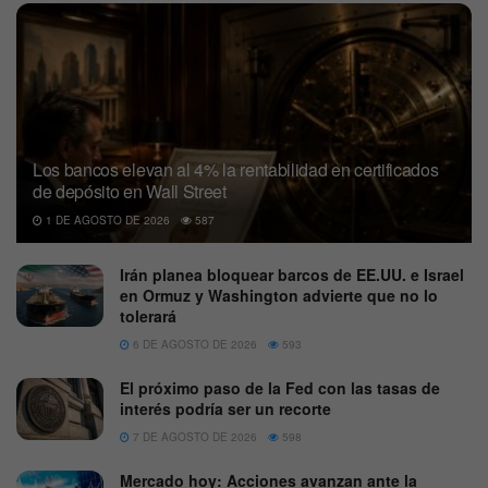
Los bancos elevan al 4% la rentabilidad en certificados
de depósito en Wall Street
1 DE AGOSTO DE 2026
587
Irán planea bloquear barcos de EE.UU. e Israel
en Ormuz y Washington advierte que no lo
tolerará
6 DE AGOSTO DE 2026
593
El próximo paso de la Fed con las tasas de
interés podría ser un recorte
7 DE AGOSTO DE 2026
598
Mercado hoy: Acciones avanzan ante la