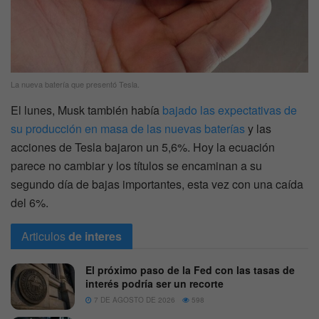
La nueva batería que presentó Tesla.
El lunes, Musk también había
bajado las expectativas de
su producción en masa de las nuevas baterías
y las
acciones de Tesla bajaron un 5,6%. Hoy la ecuación
parece no cambiar y los títulos se encaminan a su
segundo día de bajas importantes, esta vez con una caída
del 6%.
Articulos
de interes
El próximo paso de la Fed con las tasas de
interés podría ser un recorte
7 DE AGOSTO DE 2026
598