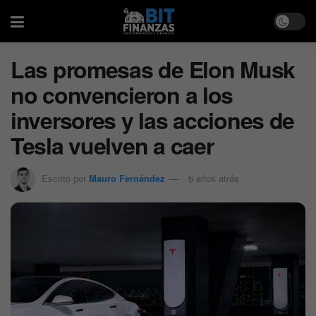
Las promesas de Elon Musk
no convencieron a los
inversores y las acciones de
Tesla vuelven a caer
Escrito por
Mauro Fernández
6 años atrás