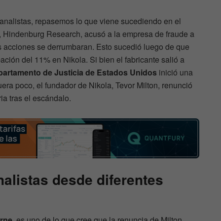
 analistas, repasemos lo que viene sucediendo en el
, Hindenburg Research, acusó a la empresa de fraude a
as acciones se derrumbaran. Esto sucedió luego de que
ción del 11% en Nikola. Si bien el fabricante salió a
artamento de Justicia de Estados Unidos
inició una
uera poco, el fundador de Nikola, Tevor Milton, renunció
a tras el escándalo.
nalistas desde diferentes
orne
, es uno de lo que cree que la renuncia de Milton