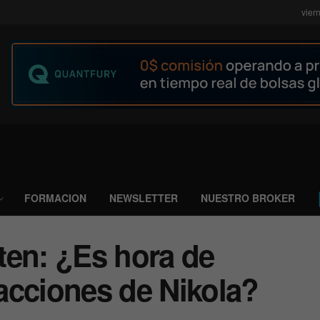
vier
FORMACION
NEWSLETTER
NUESTRO BROKER
ten: ¿Es hora de
acciones de Nikola?