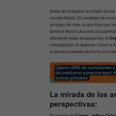
Antes de chequear la mirada de los
mundo Nikola. El vendedor de corto
principio de mes, lo que hizo que l
General Motors anuncie una participa
desmentir estas acusaciones, el
Dep
investigación al respecto. Como si f
la semana pasada de forma voluntari
La mirada de los a
perspectivas:
El experto de
Cowen, Jeffrey Osb