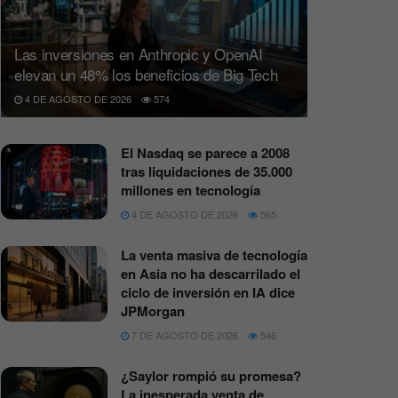
Las inversiones en Anthropic y OpenAI
elevan un 48% los beneficios de Big Tech
4 DE AGOSTO DE 2026
574
El Nasdaq se parece a 2008
tras liquidaciones de 35.000
millones en tecnología
4 DE AGOSTO DE 2026
565
La venta masiva de tecnología
en Asia no ha descarrilado el
ciclo de inversión en IA dice
JPMorgan
7 DE AGOSTO DE 2026
546
¿Saylor rompió su promesa?
La inesperada venta de