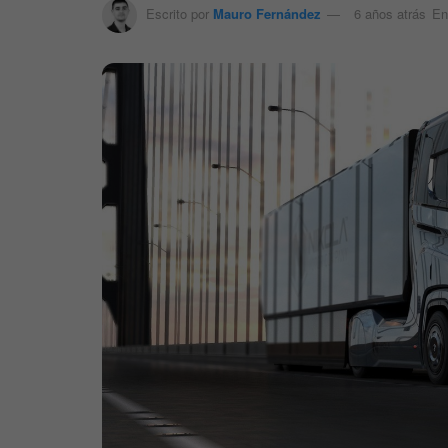
Escrito por
Mauro Fernández
6 años atrás
En