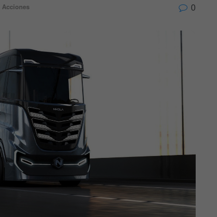
0
Acciones