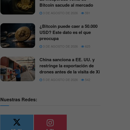
Bitcoin sacude al mercado
3 DE AGOSTO DE 2026
591
¿Bitcoin puede caer a 50.000
USD? Este dato es el que
preocupa
3 DE AGOSTO DE 2026
625
China sanciona a EE. UU. y
restringe la exportación de
drones antes de la visita de Xi
5 DE AGOSTO DE 2026
542
Nuestras Redes: