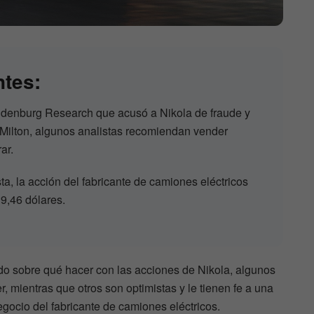
ntes:
ndenburg Research que acusó a Nikola de fraude y
 Milton, algunos analistas recomiendan vender
ar.
ta, la acción del fabricante de camiones eléctricos
19,46 dólares.
do sobre qué hacer con las acciones de Nikola, algunos
 mientras que otros son optimistas y le tienen fe a una
gocio del fabricante de camiones eléctricos.