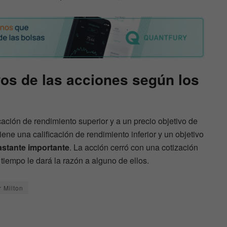
vos de las acciones según los
cación de rendimiento superior y a un precio objetivo de
ne una calificación de rendimiento inferior y un objetivo
astante importante
. La acción cerró con una cotización
l tiempo le dará la razón a alguno de ellos.
r Milton