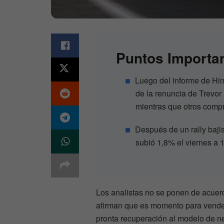
Puntos Importa
Luego del informe de Hi
de la renuncia de Trevor
mientras que otros compr
Después de un rally bajis
subió 1,8% el viernes a 
Los analistas no se ponen de acuer
afirman que es momento para vender,
pronta recuperación al modelo de ne