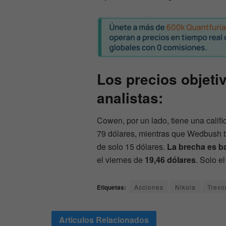
Los precios objeti
analistas:
Cowen, por un lado, tiene una califi
79 dólares, mientras que Wedbush tie
de solo 15 dólares.
La brecha es b
el viernes de
19,46
dólares
. Solo e
Etiquetas:
Acciones
Nikola
Trevo
Articulos
Relacionados