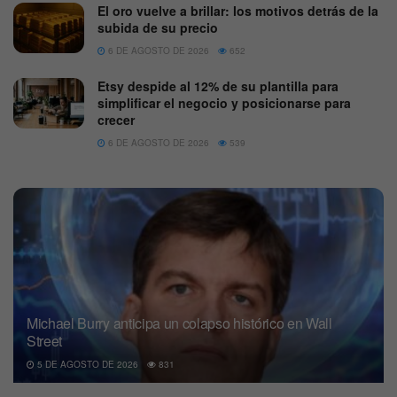
El oro vuelve a brillar: los motivos detrás de la
subida de su precio
6 DE AGOSTO DE 2026
652
Etsy despide al 12% de su plantilla para
simplificar el negocio y posicionarse para
crecer
6 DE AGOSTO DE 2026
539
Michael Burry anticipa un colapso histórico en Wall
Street
5 DE AGOSTO DE 2026
831