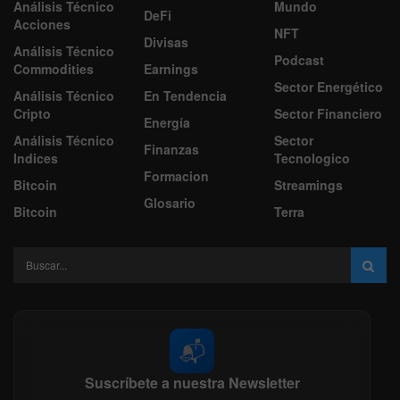
Análisis Técnico
Mundo
DeFi
Acciones
NFT
Divisas
Análisis Técnico
Podcast
Commodities
Earnings
Sector Energético
Análisis Técnico
En Tendencia
Cripto
Sector Financiero
Energía
Análisis Técnico
Sector
Finanzas
Indices
Tecnologico
Formacion
Bitcoin
Streamings
Glosario
Bitcoin
Terra
📬
Suscríbete a nuestra Newsletter