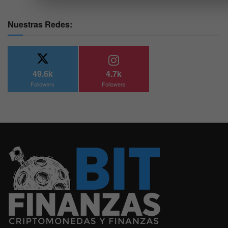
Nuestras Redes:
49.6k
4.7k
Followers
Followers