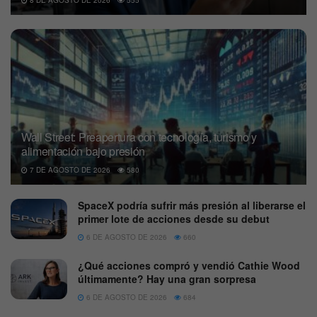
Wall Street: Preapertura con tecnología, turismo y
alimentación bajo presión
7 DE AGOSTO DE 2026
580
SpaceX podría sufrir más presión al liberarse el
primer lote de acciones desde su debut
6 DE AGOSTO DE 2026
660
¿Qué acciones compró y vendió Cathie Wood
últimamente? Hay una gran sorpresa
6 DE AGOSTO DE 2026
684