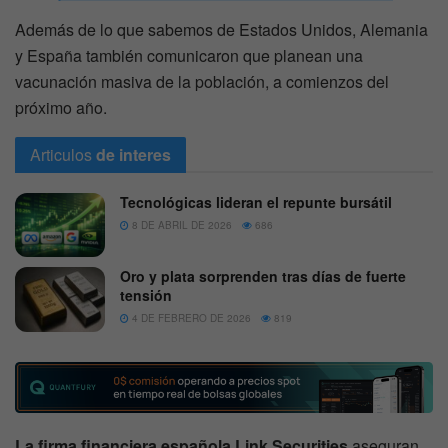
Además de lo que sabemos de Estados Unidos, Alemania
y España también comunicaron que planean una
vacunación masiva de la población, a comienzos del
próximo año.
Articulos
de interes
Tecnológicas lideran el repunte bursátil
8 DE ABRIL DE 2026
686
Oro y plata sorprenden tras días de fuerte
tensión
4 DE FEBRERO DE 2026
819
La firma financiera española Link Securities
aseguran