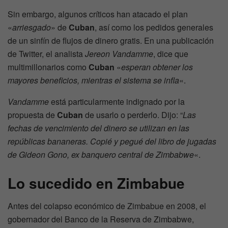
Sin embargo, algunos críticos han atacado el plan
«
arriesgado
» de
Cuban
, así como los pedidos generales
de un sinfín de flujos de dinero gratis. En una publicación
de Twitter, el analista
Jereon Vandamme
, dice que
multimillonarios como
Cuban
«
esperan obtener los
mayores beneficios, mientras el sistema se infla
«.
Vandamme
está particularmente indignado por la
propuesta de
Cuban
de usarlo o perderlo. Dijo: “
Las
fechas de vencimiento del dinero se utilizan en las
repúblicas bananeras. Copié y pegué del libro de jugadas
de Gideon Gono, ex banquero central de Zimbabwe
«.
Lo sucedido en Zimbabue
Antes del colapso económico de Zimbabue en 2008, el
gobernador del Banco de la Reserva de Zimbabwe,