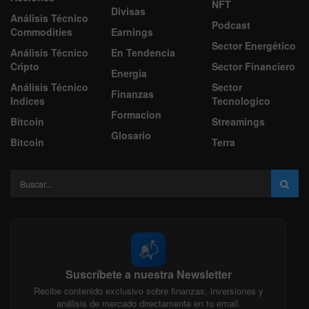
NFT
Divisas
Análisis Técnico
Podcast
Commodities
Earnings
Sector Energético
Análisis Técnico
En Tendencia
Cripto
Sector Financiero
Energía
Análisis Técnico
Sector
Finanzas
Indices
Tecnologico
Formacion
Bitcoin
Streamings
Glosario
Bitcoin
Terra
📬
Suscríbete a nuestra Newsletter
Recibe contenido exclusivo sobre finanzas, inversiones y
análisis de mercado directamente en tu email.