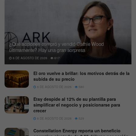
¿Qué acciones compró y vendió Cathie Wood
últimamente? Hay una gran sorpresa
6 DE AGOSTO DE 2026
617
El oro vuelve a brillar: los motivos detrás de la
subida de su precio
6 DE AGOSTO DE 2026
580
Etsy despide al 12% de su plantilla para
simplificar el negocio y posicionarse para
crecer
6 DE AGOSTO DE 2026
529
Constellation Energy reporta un beneficio