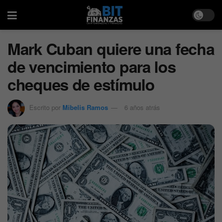
Mark Cuban quiere una fecha
de vencimiento para los
cheques de estímulo
Escrito por
Mibelis Ramos
6 años atrás