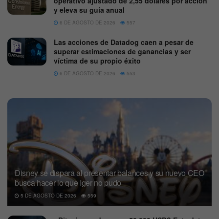
operativo ajustado de 2,55 dólares por acción
y eleva su guía anual
6 DE AGOSTO DE 2026
557
Las acciones de Datadog caen a pesar de
superar estimaciones de ganancias y ser
víctima de su propio éxito
6 DE AGOSTO DE 2026
553
Disney se dispara al presentar balances y su nuevo CEO
busca hacer lo que Iger no pudo
5 DE AGOSTO DE 2026
559