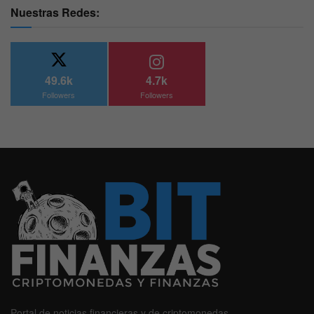
Nuestras Redes:
49.6k
4.7k
Followers
Followers
Portal de noticias financieras y de criptomonedas.