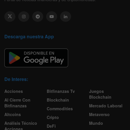
Descarga nuestra App
De Interes:
Acciones
Bitfinanzas Tv
Juegos
Blockchain
Al Cierre Con
Blockchain
Bitfinanzas
Mercado Laboral
Commodities
Altcoins
Metaverso
Cripto
Análisis Técnico
Mundo
DeFi
Acciones