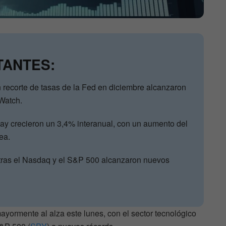
TANTES:
 recorte de tasas de la Fed en diciembre alcanzaron
Watch.
day crecieron un 3,4% interanual, con un aumento del
ea.
tras el Nasdaq y el S&P 500 alcanzaron nuevos
yormente al alza este lunes, con el sector tecnológico