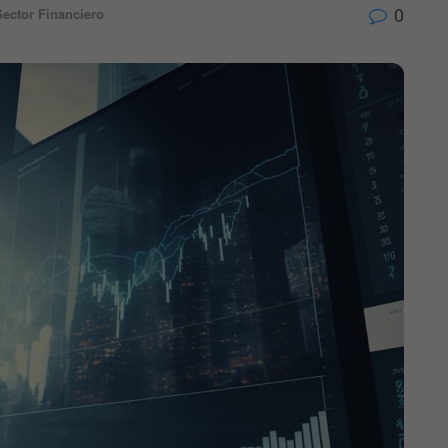
0
Sector Financiero