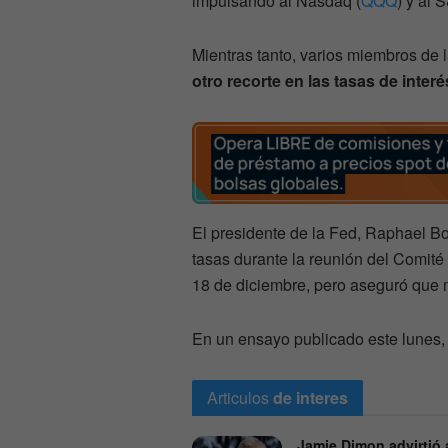
impulsando al Nasdaq (
QQQ
) y al 
Mientras tanto, varios miembros de l
otro recorte en las tasas de inter
El presidente de la Fed, Raphael Bo
tasas durante la reunión del Comit
18 de diciembre, pero aseguró que m
En un ensayo publicado este lunes, 
Articulos
de interes
Jamie Dimon advirtió 