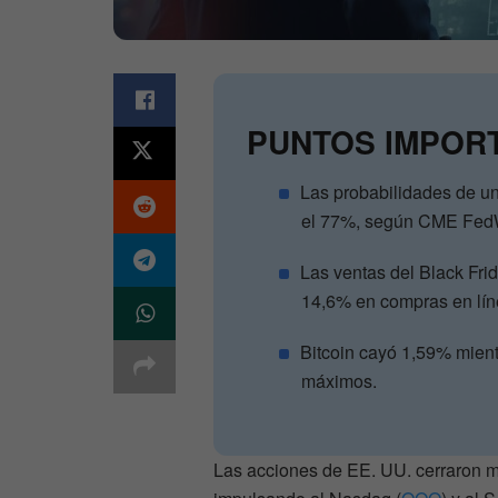
PUNTOS IMPOR
Las probabilidades de un
el 77%, según CME Fed
Las ventas del Black Fri
14,6% en compras en lín
Bitcoin cayó 1,59% mien
máximos.
Las acciones de EE. UU. cerraron ma