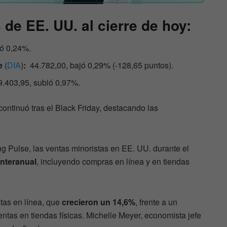
 de EE. UU. al cierre de hoy:
ió 0,24%.
e
(
DIA
)
:
44.782,00, bajó 0,29% (-128,65 puntos).
.403,95, subió 0,97%.
ontinuó tras el Black Friday, destacando las
 Pulse, las ventas minoristas en EE. UU. durante el
nteranual
, incluyendo compras en línea y en tiendas
tas en línea, que
crecieron un 14,6%
, frente a un
tas en tiendas físicas. Michelle Meyer, economista jefe