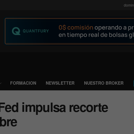
domin
FORMACION
NEWSLETTER
NUESTRO BROKER
 Fed impulsa recorte
bre