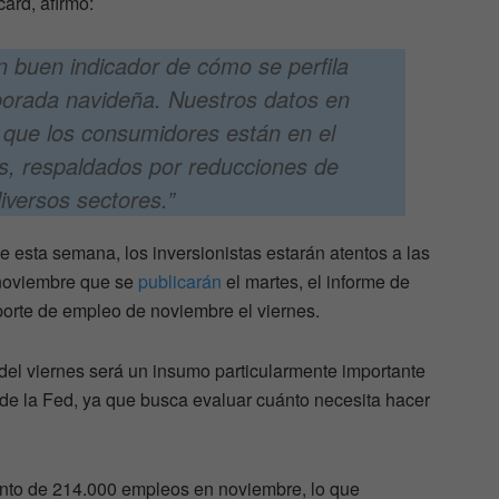
ard, afirmó:
un buen indicador de cómo se perfila
porada navideña. Nuestros datos en
 que los consumidores están en el
os, respaldados por reducciones de
iversos sectores.”
 esta semana, los inversionistas estarán atentos a las
 noviembre que se
publicarán
el martes, el informe de
porte de empleo de noviembre el viernes.
del viernes será un insumo particularmente importante
a de la Fed, ya que busca evaluar cuánto necesita hacer
nto de 214.000 empleos en noviembre, lo que