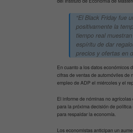
del Instituto de Economía de Masterc
“El Black Friday fue 
positivamente la tem
tiempo real muestran
espíritu de dar regal
precios y ofertas en d
En cuanto a los datos económicos de
cifras de ventas de automóviles de
empleo de ADP el miércoles y el re
El informe de nóminas no agrícolas 
para la próxima decisión de polític
para respaldar la economía.
Los economistas anticipan un aume