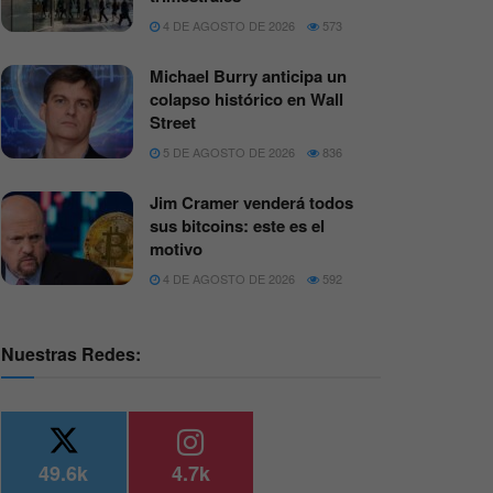
4 DE AGOSTO DE 2026
573
Michael Burry anticipa un
colapso histórico en Wall
Street
5 DE AGOSTO DE 2026
836
Jim Cramer venderá todos
sus bitcoins: este es el
motivo
4 DE AGOSTO DE 2026
592
Nuestras Redes:
49.6k
4.7k