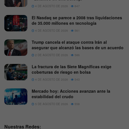
4 DE AGOSTO DE 2026
647
El Nasdaq se parece a 2008 tras liquidaciones
de 35.000 millones en tecnología
4 DE AGOSTO DE 2026
561
Trump cancela el ataque contra Irán al
asegurar que alcanzó las bases de un acuerdo
2 DE AGOSTO DE 2026
586
La fractura de las Siete Magníficas exige
coberturas de riesgo en bolsa
4 DE AGOSTO DE 2026
543
Mercado hoy: Acciones avanzan ante la
estabilidad del crudo
5 DE AGOSTO DE 2026
558
Nuestras Redes: