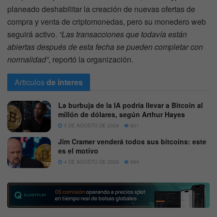
planeado deshabilitar la creación de nuevas ofertas de
compra y venta de criptomonedas, pero su monedero web
seguirá activo.
“Las transacciones que todavía están
abiertas después de esta fecha se pueden completar con
normalidad”
, reportó la organización.
Articulos
de interes
La burbuja de la IA podría llevar a Bitcoin al
millón de dólares, según Arthur Hayes
5 DE AGOSTO DE 2026
601
Jim Cramer venderá todos sus bitcoins: este
es el motivo
4 DE AGOSTO DE 2026
584