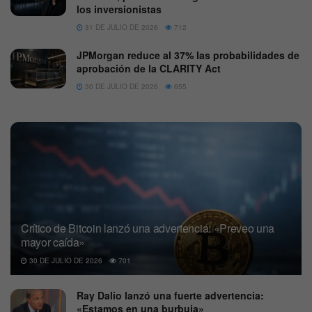
los inversionistas
31 DE JULIO DE 2026
712
JPMorgan reduce al 37% las probabilidades de
aprobación de la CLARITY Act
30 DE JULIO DE 2026
655
Crítico de Bitcoin lanzó una advertencia: «Preveo una
mayor caída»
30 DE JULIO DE 2026
701
Ray Dalio lanzó una fuerte advertencia:
«Estamos en una burbuja»