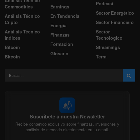
Análisis Técnico
Podcast
Commodities
Earnings
Sector Energético
Análisis Técnico
En Tendencia
Cripto
Sector Financiero
Energía
Análisis Técnico
Sector
Finanzas
Indices
Tecnologico
Formacion
Bitcoin
Streamings
Glosario
Bitcoin
Terra
📬
Suscríbete a nuestra Newsletter
Recibe contenido exclusivo sobre finanzas, inversiones y
análisis de mercado directamente en tu email.