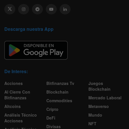
Descarga nuestra App
De Interes:
Acciones
Bitfinanzas Tv
Juegos
Blockchain
Al Cierre Con
Blockchain
Bitfinanzas
Mercado Laboral
Commodities
Altcoins
Metaverso
Cripto
Análisis Técnico
Mundo
DeFi
Acciones
NFT
Divisas