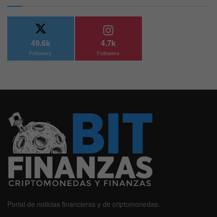
49.6k
4.7k
Followers
Followers
Portal de noticias financieras y de criptomonedas.