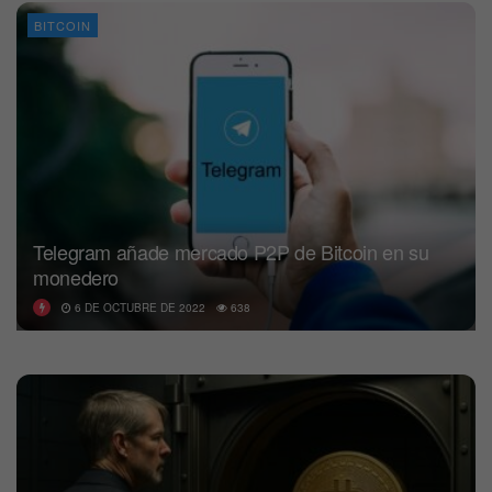
BITCOIN
Telegram añade mercado P2P de Bitcoin en su
monedero
6 DE OCTUBRE DE 2022
638