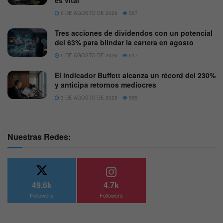
es vital
6 DE AGOSTO DE 2026
567
Tres acciones de dividendos con un potencial
del 63% para blindar la cartera en agosto
5 DE AGOSTO DE 2026
617
El indicador Buffett alcanza un récord del 230%
y anticipa retornos mediocres
3 DE AGOSTO DE 2026
585
Nuestras Redes:
49.6k
4.7k
Followers
Followers