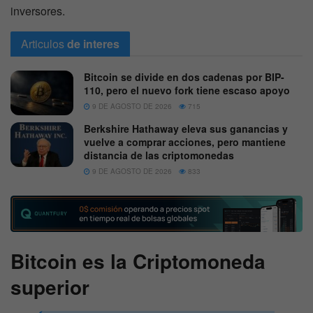
inversores.
Articulos
de interes
Bitcoin se divide en dos cadenas por BIP-
110, pero el nuevo fork tiene escaso apoyo
9 DE AGOSTO DE 2026
715
Berkshire Hathaway eleva sus ganancias y
vuelve a comprar acciones, pero mantiene
distancia de las criptomonedas
9 DE AGOSTO DE 2026
833
Bitcoin es la Criptomoneda
superior