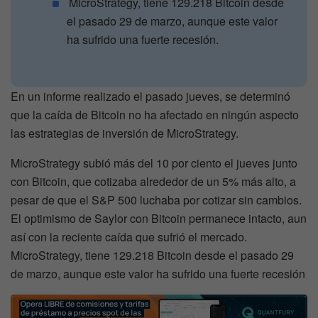
MicroStrategy, tiene 129.218 Bitcoin desde
el pasado 29 de marzo, aunque este valor
ha sufrido una fuerte recesión.
En un informe realizado el pasado jueves, se determinó
que la caída de Bitcoin no ha afectado en ningún aspecto
las estrategias de inversión de MicroStrategy.
MicroStrategy subió más del 10 por ciento el jueves junto
con Bitcoin, que cotizaba alrededor de un 5% más alto, a
pesar de que el S&P 500 luchaba por cotizar sin cambios.
El optimismo de Saylor con Bitcoin permanece intacto, aun
así con la reciente caída que sufrió el mercado.
MicroStrategy, tiene 129.218 Bitcoin desde el pasado 29
de marzo, aunque este valor ha sufrido una fuerte recesión