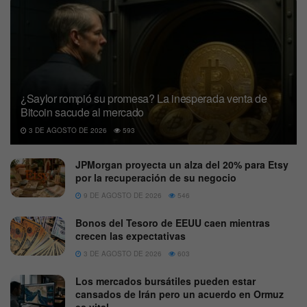
¿Saylor rompió su promesa? La inesperada venta de
Bitcoin sacude al mercado
3 DE AGOSTO DE 2026
593
JPMorgan proyecta un alza del 20% para Etsy
por la recuperación de su negocio
9 DE AGOSTO DE 2026
546
Bonos del Tesoro de EEUU caen mientras
crecen las expectativas
3 DE AGOSTO DE 2026
603
Los mercados bursátiles pueden estar
cansados de Irán pero un acuerdo en Ormuz