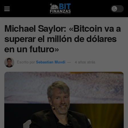
Michael Saylor: «Bitcoin va a
superar el millón de dólares
en un futuro»
Escrito por
Sebastian Muvdi
4 años atrás