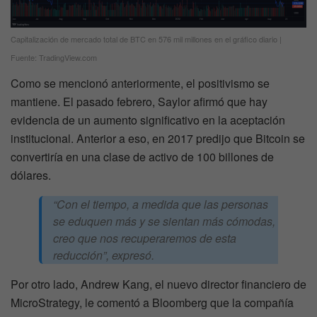
Capitalización de mercado total de BTC en 576 mil millones en el gráfico diario |
Fuente: TradingView.com
Como se mencionó anteriormente, el positivismo se
mantiene. El pasado febrero, Saylor afirmó que hay
evidencia de un aumento significativo en la aceptación
institucional. Anterior a eso, en 2017 predijo que Bitcoin se
convertiría en una clase de activo de 100 billones de
dólares.
“Con el tiempo, a medida que las personas
se eduquen más y se sientan más cómodas,
creo que nos recuperaremos de esta
reducción”,
expresó.
Por otro lado, Andrew Kang, el nuevo director financiero de
MicroStrategy, le comentó a Bloomberg que la compañía