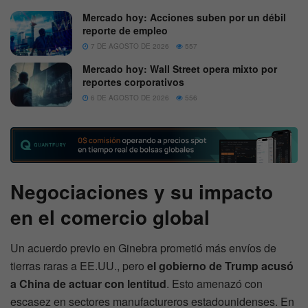
Mercado hoy: Acciones suben por un débil
reporte de empleo
7 DE AGOSTO DE 2026
557
Mercado hoy: Wall Street opera mixto por
reportes corporativos
6 DE AGOSTO DE 2026
556
Negociaciones y su impacto
en el comercio global
Un acuerdo previo en Ginebra prometió más envíos de
tierras raras a EE.UU., pero
el gobierno de Trump acusó
a China de actuar con lentitud
. Esto amenazó con
escasez en sectores manufactureros estadounidenses. En