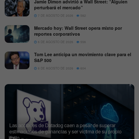
Jamie Dimon advirtió a Wall Street: “Alguien
perturbará el mercado”
7 DE AGOSTO DE 2026
582
Mercado hoy: Wall Street opera mixto por
reportes corporativos
6 DE AGOSTO DE 2026
556
Tom Lee anticipa un movimiento clave para el
S&P 500
6 DE AGOSTO DE 2026
604
Las acciones de Datadog caen a pesar de superar
estimaciones de ganancias y ser víctima de su propio
éxito