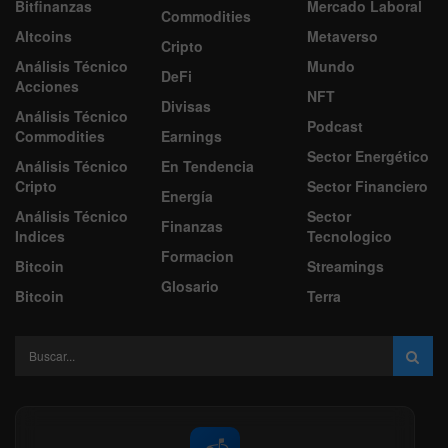
Bitfinanzas
Mercado Laboral
Commodities
Altcoins
Metaverso
Cripto
Análisis Técnico
Mundo
DeFi
Acciones
NFT
Divisas
Análisis Técnico
Podcast
Commodities
Earnings
Sector Energético
Análisis Técnico
En Tendencia
Cripto
Sector Financiero
Energía
Análisis Técnico
Sector
Finanzas
Indices
Tecnologico
Formacion
Bitcoin
Streamings
Glosario
Bitcoin
Terra