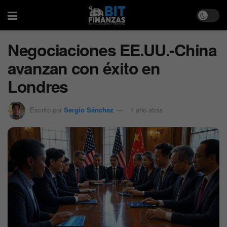
Negociaciones EE.UU.-China
avanzan con éxito en
Londres
Escrito por
Sergio Sánchez
1 año atrás